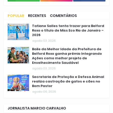
POPULAR
RECENTES
COMENTÁRIOS
Tatiane Salles tenta trazer para Belford
Roxo o título de Miss Eco Rio de Janeiro –
2026
agosto 03, 2026
Baile da Melhor Idade da Prefeitura de
Belford Roxo ganha prêmio Integrando
Ações como melhor projeto de
Envelhecimento Saudável
agosto 03, 2026
Secretaria de Proteção e Defesa Animal
realiza castração de gatos e cães no
Bom Pastor
agosto 06, 2026
JORNALISTA MARCIO CARVALHO