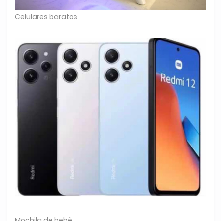
Celulares baratos
Mochila de bebê