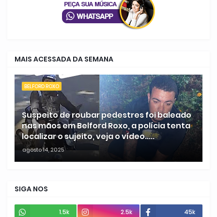
MAIS ACESSADA DA SEMANA
BELFORD ROXO
Suspeito de roubar pedestres foi baleado
nas mãos em Belford Roxo, a polícia tenta
localizar o sujeito, veja o vídeo.....
agosto 14, 2025
SIGA NOS
1.5k
2.5k
45k