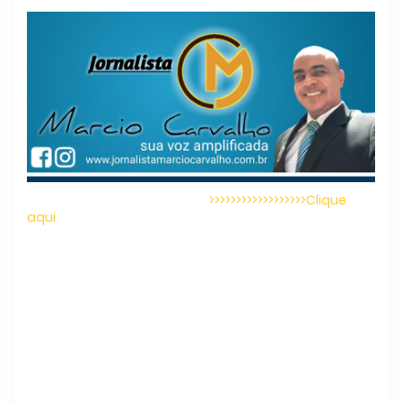
>>>>>>>>>>>>>>>>>>Clique
aqui