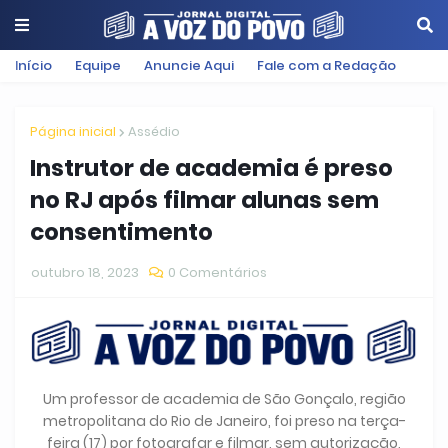
Início
Equipe
Anuncie Aqui
Fale com a Redação
Página inicial
Assédio
Instrutor de academia é preso
no RJ após filmar alunas sem
consentimento
outubro 18, 2023
0 Comentários
Um professor de academia de São Gonçalo, região
metropolitana do Rio de Janeiro, foi preso na terça-
feira (17) por fotografar e filmar, sem autorização,