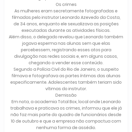
Os crimes
As mulheres eram secretamente fotografadas e
filmadas pelo instrutor Leonardo Azevedo da Costa,
de 34 anos, enquanto ele sexualizava as posições
executadas durante as atividades físicas.
Além disso, o delegado revelou que Leonardo também
jogava esperma nas alunas sem que elas
percebessem, registrando esses atos para
divulgação nas redes sociais e, em alguns casos,
chegando a vender esse conteúdo.
Segundo a Polícia Civil do Rio de Janeiro, o suspeito
filmava e fotografava as partes íntimas das alunas
especificamente. Adolescentes também teriam sido
vítimas do instrutor.
Demissão
Em nota, a academia Total Box, local onde Leonardo
trabalhava e praticava os crimes, informou que ele já
não faz mais parte do quadro de funcionários desde
10 de outubro e que a empresa não compactua com
nenhuma forma de assédio.