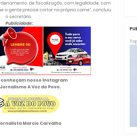
 ordenamento, de fiscalização, com legalidade, com
 a gente precise cortar na própria carne”, concluiu
o secretário.
Publicidade:
PU
Top
 e conheçam nosso Instagram
Jornalismo A Voz do Povo.
Jornalista Marcio Carvalho