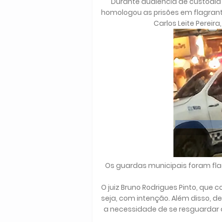
Durante audiência de custódia 
homologou as prisões em flagran
Carlos Leite Pereira
Os guardas municipais foram fl
O juiz Bruno Rodrigues Pinto, que c
seja, com intenção. Além disso, 
a necessidade de se resguardar 