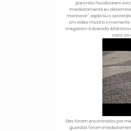
para não fiscalizarem es
Imediatamente eu determine
monitorar”, explicou o secretá
Um vídeo mostra o momento 
chegaram à Avenida Atlântica
carro ao 
Eles foram encontrados por meio
guardas foram imediatamente