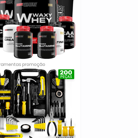
rramentas promoção