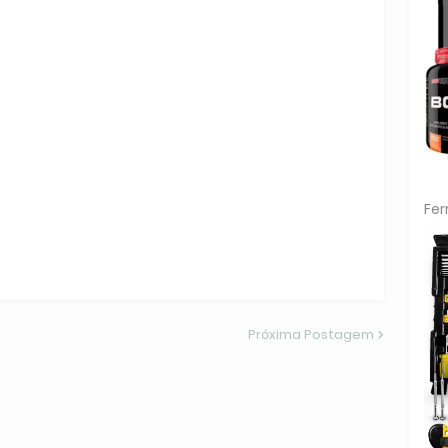
Fe
Próxima Postagem