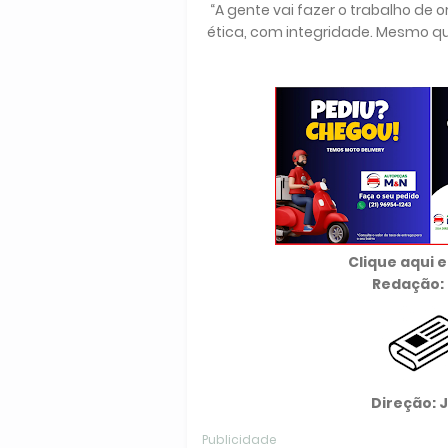
“A gente vai fazer o trabalho de
ética, com integridade. Mesmo que
Clique aqui
Redação: 
Direção: 
Publicidade