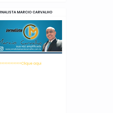
RNALISTA MARCIO CARVALHO
>>>>>>>>>>>>>>>Clique aqui