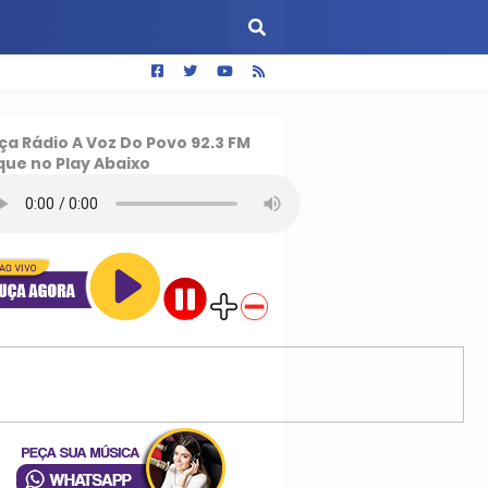
ça
Rádio A Voz Do Povo 92.3 FM
que no Play Abaixo