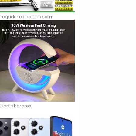
regador e caixa de som
ulares baratos