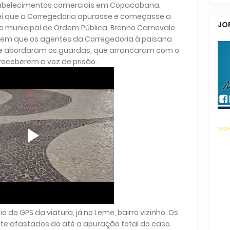
tabelecimentos comerciais em Copacabana.
i que a Corregedoria apurasse e começasse a
JO
rio municipal de Ordem Pública, Brenno Carnevale.
em que os agentes da Corregedoria à paisana
 e abordaram os guardas, que arrancaram com o
receberem a voz de prisão.
>>>
 do GPS da viatura, já no Leme, bairro vizinho. Os
 afastados do até a apuração total do caso.