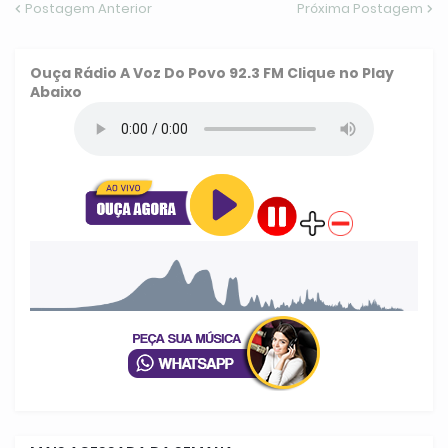
Postagem Anterior
Próxima Postagem
Ouça
Rádio A Voz Do Povo 92.3 FM
Clique no Play
Abaixo