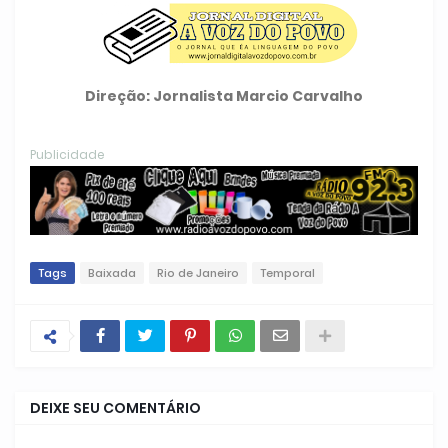
Direção: Jornalista Marcio Carvalho
Publicidade
Tags
Baixada
Rio de Janeiro
Temporal
DEIXE SEU COMENTÁRIO