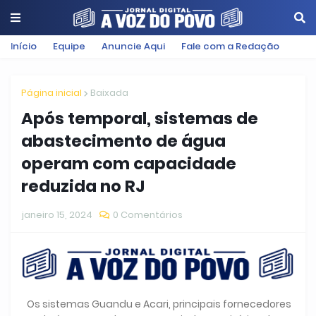
Início
Equipe
Anuncie Aqui
Fale com a Redação
Página inicial
Baixada
Após temporal, sistemas de
abastecimento de água
operam com capacidade
reduzida no RJ
janeiro 15, 2024
0 Comentários
Os sistemas Guandu e Acari, principais fornecedores