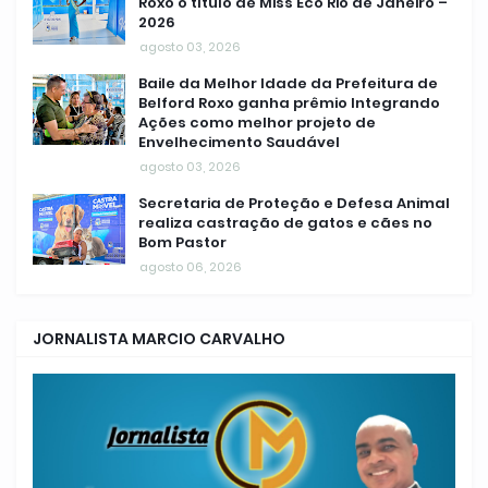
Roxo o título de Miss Eco Rio de Janeiro –
2026
agosto 03, 2026
Baile da Melhor Idade da Prefeitura de
Belford Roxo ganha prêmio Integrando
Ações como melhor projeto de
Envelhecimento Saudável
agosto 03, 2026
Secretaria de Proteção e Defesa Animal
realiza castração de gatos e cães no
Bom Pastor
agosto 06, 2026
JORNALISTA MARCIO CARVALHO