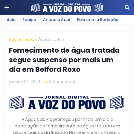
Início
Equipe
Anuncie Aqui
Fale com a Redação
Página inicial
Águas do Rio
Fornecimento de água tratada
segue suspenso por mais um
dia em Belford Roxo
janeiro 29, 2024
0 Comentários
A Águas do Rio prorrogou por mais um dia a
interrupção do fornecimento de água tratada em
alguns bairros da Baixada Fluminense e na Pavuna,