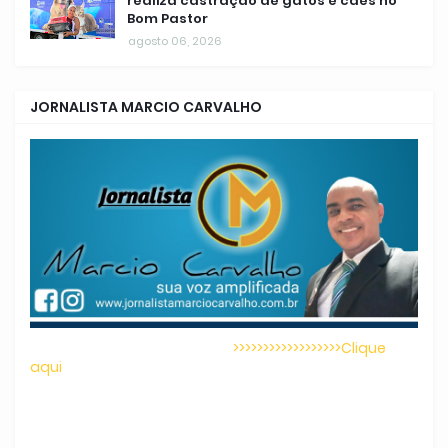
realiza castração de gatos e cães no
Bom Pastor
agosto 06, 2026
JORNALISTA MARCIO CARVALHO
>>>>>>>>>>>>>>>>>>Clique
aqui