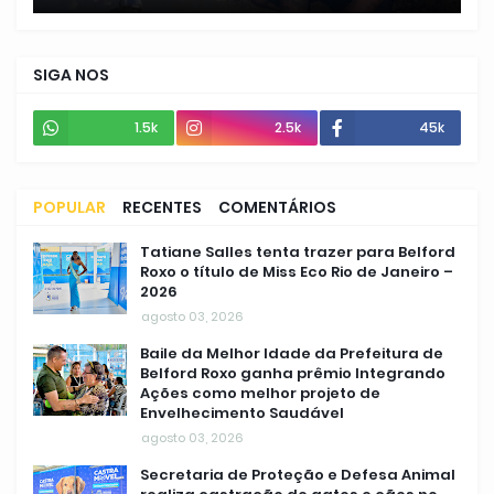
SIGA NOS
1.5k
2.5k
45k
POPULAR
RECENTES
COMENTÁRIOS
Tatiane Salles tenta trazer para Belford
Roxo o título de Miss Eco Rio de Janeiro –
2026
agosto 03, 2026
Baile da Melhor Idade da Prefeitura de
Belford Roxo ganha prêmio Integrando
Ações como melhor projeto de
Envelhecimento Saudável
agosto 03, 2026
Secretaria de Proteção e Defesa Animal