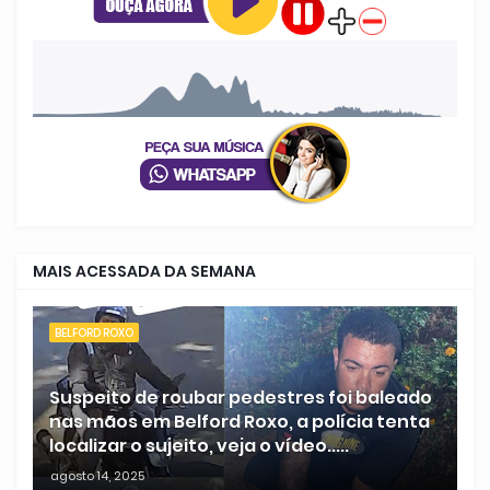
MAIS ACESSADA DA SEMANA
BELFORD ROXO
Suspeito de roubar pedestres foi baleado
nas mãos em Belford Roxo, a polícia tenta
localizar o sujeito, veja o vídeo.....
agosto 14, 2025