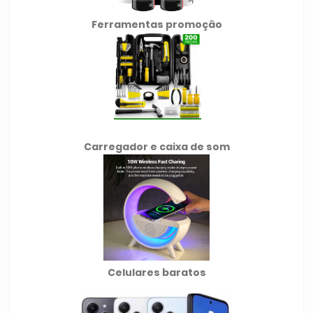
Ferramentas promoção
Carregador e caixa de som
Celulares baratos