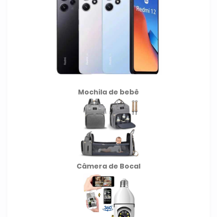
Mochila de
bebê
Câmera de Bocal