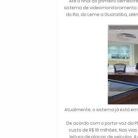
Até o final do primeiro semestre
sistema de videomonitoramento p
do Rio, do Leme a Guaratiba, alé
Atualmente, o sistema já está e
De acordo com o porta-voz da P
custo de R$ 18 milhões. Nas via
leitura de placas de veículos. 