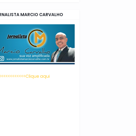
RNALISTA MARCIO CARVALHO
>>>>>>>>>>>>>>>Clique aqui