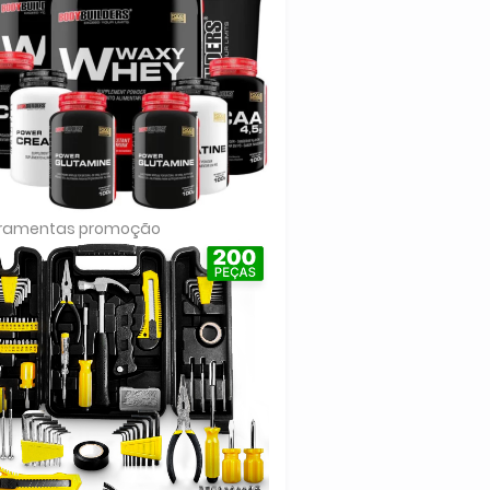
rramentas promoção