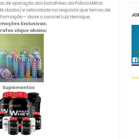
as de operação dos batalhões da Polícia Militar.
(de dados) e velocidade na resposta que temos de
JO
formação— disse o coronel Luiz Henrique.
omoções Exclusivas:
rafas clique abaixo:
>>>
Suplementos