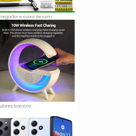
regador e caixa de som
ulares baratos