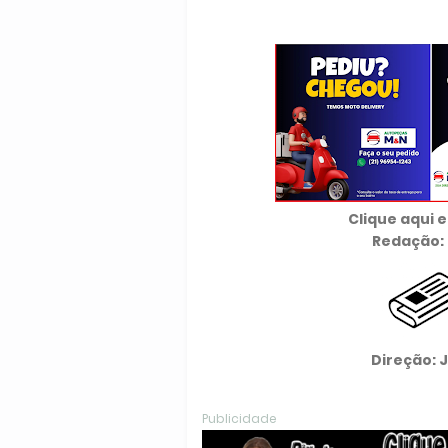
Clique aqui
Redação: 
Direção: 
Publicidade