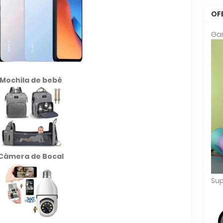
OF
Gar
Mochila de
bebê
Câmera de Bocal
Sup