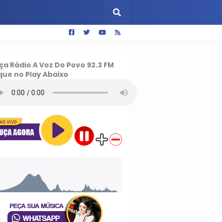
ça
Rádio A Voz Do Povo 92.3 FM
que no Play Abaixo