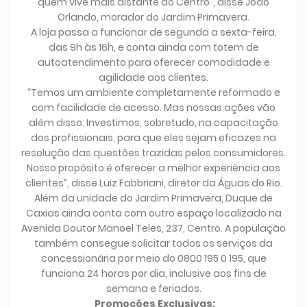
quem vive mais distante do Centro”, disse João
Orlando, morador do Jardim Primavera.
A loja passa a funcionar de segunda a sexta-feira,
das 9h às 16h, e conta ainda com totem de
autoatendimento para oferecer comodidade e
agilidade aos clientes.
“Temos um ambiente completamente reformado e
com facilidade de acesso. Mas nossas ações vão
além disso. Investimos, sobretudo, na capacitação
dos profissionais, para que eles sejam eficazes na
resolução das questões trazidas pelos consumidores.
Nosso propósito é oferecer a melhor experiência aos
clientes”, disse Luiz Fabbriani, diretor da Águas do Rio.
Além da unidade do Jardim Primavera, Duque de
Caxias ainda conta com outro espaço localizado na
Avenida Doutor Manoel Teles, 237, Centro. A população
também consegue solicitar todos os serviços da
concessionária por meio do 0800 195 0 195, que
funciona 24 horas por dia, inclusive aos fins de
semana e feriados.
Promoções Exclusivas: