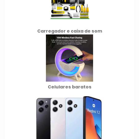
Carregador e caixa de som
Celulares baratos