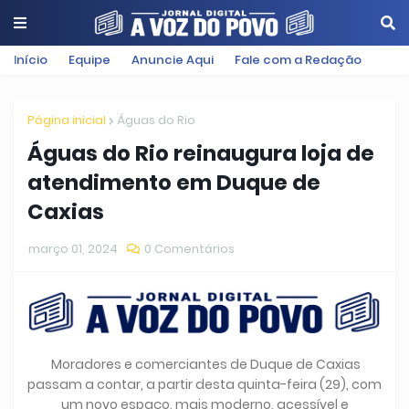
Início
Equipe
Anuncie Aqui
Fale com a Redação
Página inicial
Águas do Rio
Águas do Rio reinaugura loja de
atendimento em Duque de
Caxias
março 01, 2024
0 Comentários
Moradores e comerciantes de Duque de Caxias
passam a contar, a partir desta quinta-feira (29), com
um novo espaço, mais moderno, acessível e