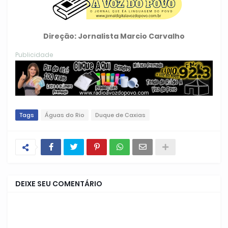
Direção: Jornalista Marcio Carvalho
Publicidade
Tags
Águas do Rio
Duque de Caxias
DEIXE SEU COMENTÁRIO