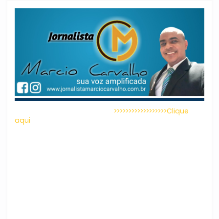
>>>>>>>>>>>>>>>>>>Clique
aqui