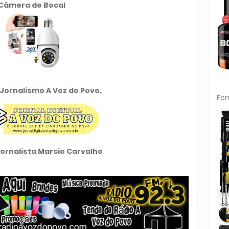
Câmera de Bocal
Jornalismo A Voz do Povo.
Fe
Jornalista Marcio Carvalho