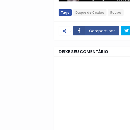
Tags
Duque de Caxias
Roubo
Compartilhar
DEIXE SEU COMENTÁRIO