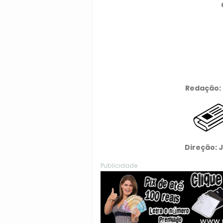
Redação: 
Direção: 
Publicidade