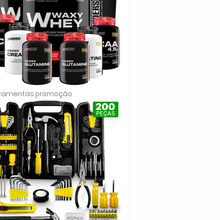
rramentas promoção