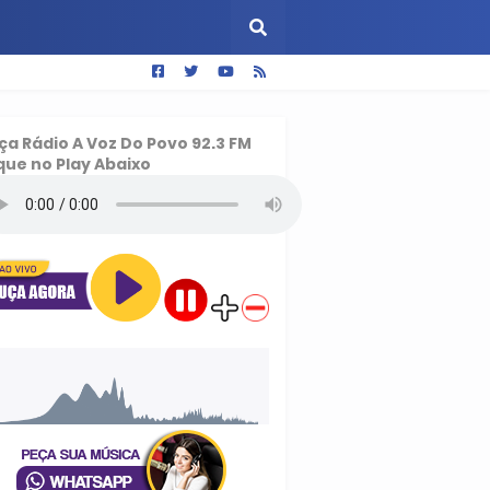
ça
Rádio A Voz Do Povo 92.3 FM
que no Play Abaixo