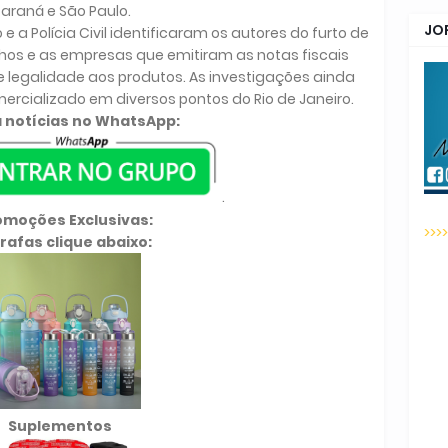
araná e São Paulo.
JO
 a Polícia Civil identificaram os autores do furto de
hos e as empresas que emitiram as notas fiscais
e legalidade aos produtos. As investigações ainda
mercializado em diversos pontos do Rio de Janeiro.
 notícias no WhatsApp:
.
omoções Exclusivas:
>>>
rafas clique abaixo:
Suplementos