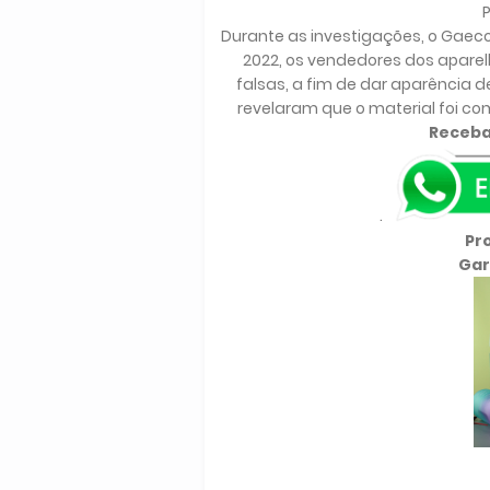
P
Durante as investigações, o Gaeco e
2022, os vendedores dos aparel
falsas, a fim de dar aparência d
revelaram que o material foi co
Receba
.
Pr
Gar