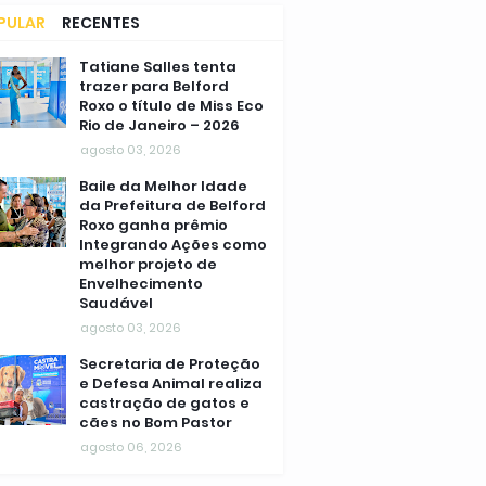
PULAR
RECENTES
MENTÁRIOS
Tatiane Salles tenta
trazer para Belford
Roxo o título de Miss Eco
Rio de Janeiro – 2026
agosto 03, 2026
Baile da Melhor Idade
da Prefeitura de Belford
Roxo ganha prêmio
Integrando Ações como
melhor projeto de
Envelhecimento
Saudável
agosto 03, 2026
Secretaria de Proteção
e Defesa Animal realiza
castração de gatos e
cães no Bom Pastor
agosto 06, 2026