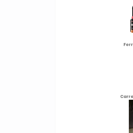
Fer
Carre