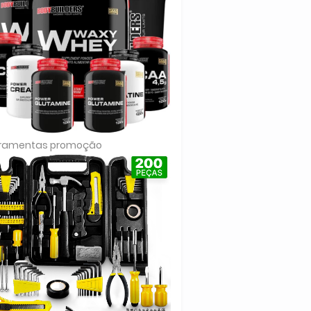
rramentas promoção