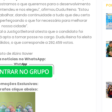
ostramos o que queremos para o desenvolvimento
PO
ntendeu e nos elegeu”, afirmou Dudu Reina. “Estou
CO
abalhar, dando continuidade a tudo que deu certo
aperfeiçoando o que for necessário para melhorar
nossa cidade”.
l a Justiça Eleitoral atesta que o candidato foi
tá apto a tomar posse no cargo. Dudu Reina foi eleito
lidos, o que corresponde a 292.459 votos.
oto de Alziro Xavier
 notícias no WhatsApp:
.
omoções Exclusivas:
rafas clique abaixo: