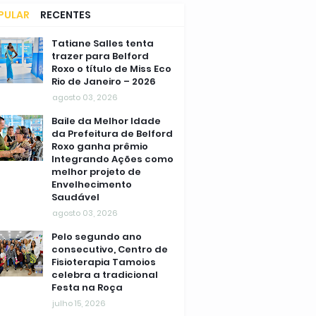
PULAR
RECENTES
MENTÁRIOS
Tatiane Salles tenta
trazer para Belford
Roxo o título de Miss Eco
Rio de Janeiro – 2026
agosto 03, 2026
Baile da Melhor Idade
da Prefeitura de Belford
Roxo ganha prêmio
Integrando Ações como
melhor projeto de
Envelhecimento
Saudável
agosto 03, 2026
Pelo segundo ano
consecutivo, Centro de
Fisioterapia Tamoios
celebra a tradicional
Festa na Roça
julho 15, 2026