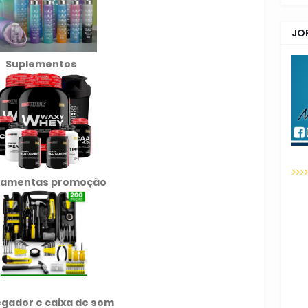
JO
Suplementos
>>>
ramentas promoção
gador e caixa de som