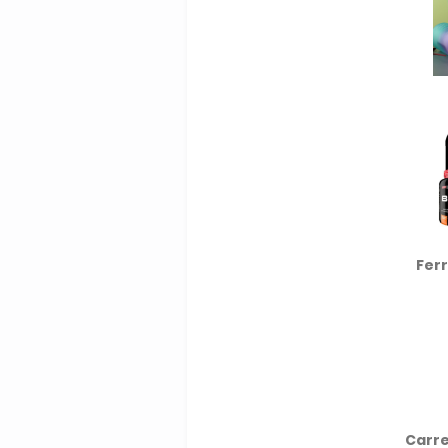
Fer
Carre