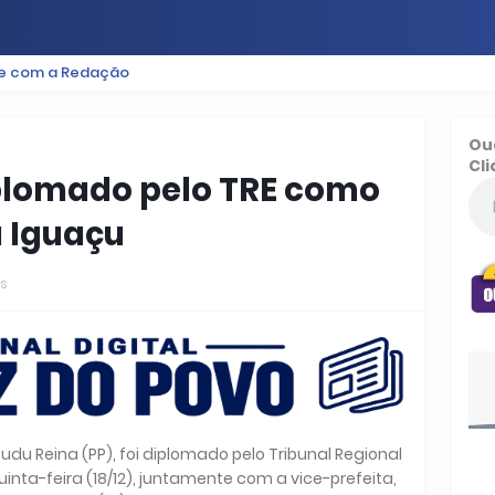
le com a Redação
ES
BAIXADA
PODCAST
ESPORTE
FUTEBOL
Ou
Cli
plomado pelo TRE como
a Iguaçu
s
Dudu Reina (PP), foi diplomado pelo Tribunal Regional
uinta-feira (18/12), juntamente com a vice-prefeita,