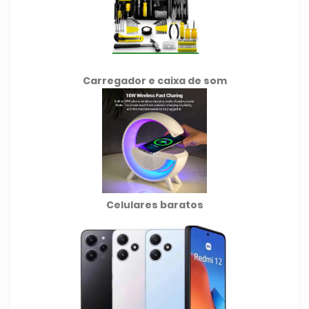
Carregador e caixa de som
Celulares baratos