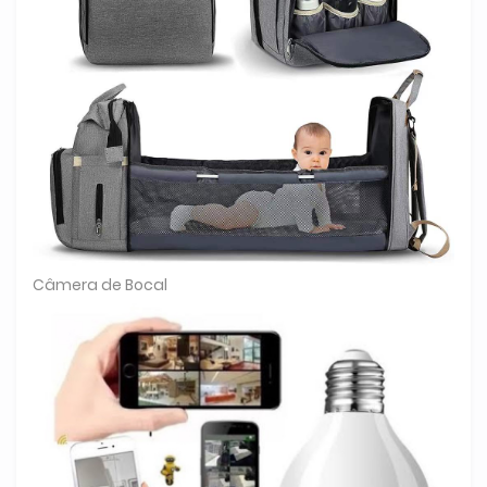
Câmera de Bocal