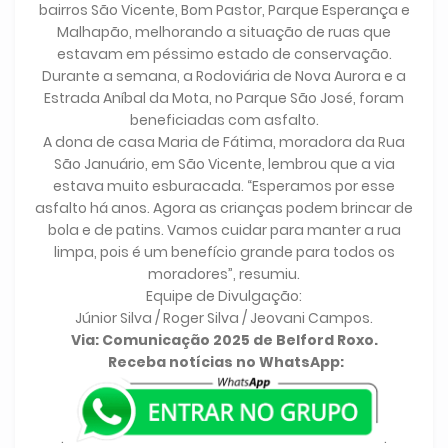
bairros São Vicente, Bom Pastor, Parque Esperança e
Malhapão, melhorando a situação de ruas que
estavam em péssimo estado de conservação.
Durante a semana, a Rodoviária de Nova Aurora e a
Estrada Aníbal da Mota, no Parque São José, foram
beneficiadas com asfalto.
A dona de casa Maria de Fátima, moradora da Rua
São Januário, em São Vicente, lembrou que a via
estava muito esburacada. “Esperamos por esse
asfalto há anos. Agora as crianças podem brincar de
bola e de patins. Vamos cuidar para manter a rua
limpa, pois é um benefício grande para todos os
moradores”, resumiu.
Equipe de Divulgação:
Júnior Silva / Roger Silva / Jeovani Campos.
Via: Comunicação 2025 de Belford Roxo.
Receba notícias no WhatsApp:
.
.