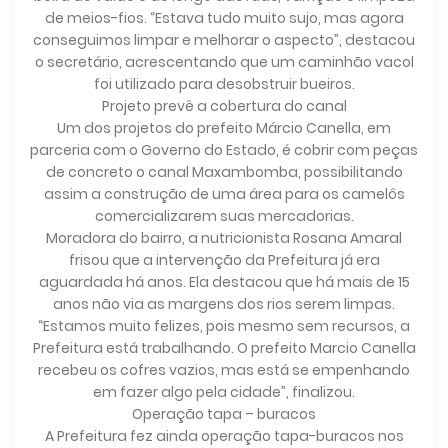
de meios-fios. “Estava tudo muito sujo, mas agora
conseguimos limpar e melhorar o aspecto”, destacou
o secretário, acrescentando que um caminhão vacol
foi utilizado para desobstruir bueiros.
Projeto prevê a cobertura do canal
Um dos projetos do prefeito Márcio Canella, em
parceria com o Governo do Estado, é cobrir com peças
de concreto o canal Maxambomba, possibilitando
assim a construção de uma área para os camelôs
comercializarem suas mercadorias.
Moradora do bairro, a nutricionista Rosana Amaral
frisou que a intervenção da Prefeitura já era
aguardada há anos. Ela destacou que há mais de 15
anos não via as margens dos rios serem limpas.
“Estamos muito felizes, pois mesmo sem recursos, a
Prefeitura está trabalhando. O prefeito Marcio Canella
recebeu os cofres vazios, mas está se empenhando
em fazer algo pela cidade”, finalizou.
Operação tapa – buracos
A Prefeitura fez ainda operação tapa-buracos nos