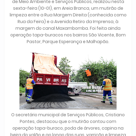
de Meio Ambiente e Serviços Públicos, realizou nesta
sexta-feira (10-01), em Areia Branca, um mutirão de
limpeza entre a Rua Margem Direita (conhecida como
Rua da Feira) e a Avenida Retiro da Imprensa, à
margem do canal Maxambomba. Foi feita ainda
operação tapa-buracos nos bairros São Vicente, Bom
Pastor, Parque Esperança e Malhapão.
O secretário municipal de Serviços Públicos, Cristiano
Pontes, destacou que o mutirão contou com
operação tapa-buraco, poda de árvores, capina na
beira do valão e ao longo das ruas, varrição e limpeza