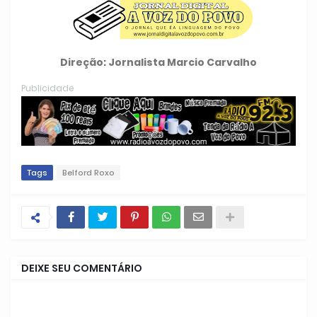
Direção: Jornalista Marcio Carvalho
Publicidade
Tags
Belford Roxo
DEIXE SEU COMENTÁRIO