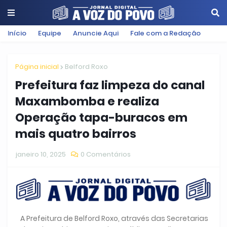
Início
Equipe
Anuncie Aqui
Fale com a Redação
Página inicial
Belford Roxo
Prefeitura faz limpeza do canal
Maxambomba e realiza
Operação tapa-buracos em
mais quatro bairros
janeiro 10, 2025
0 Comentários
A Prefeitura de Belford Roxo, através das Secretarias