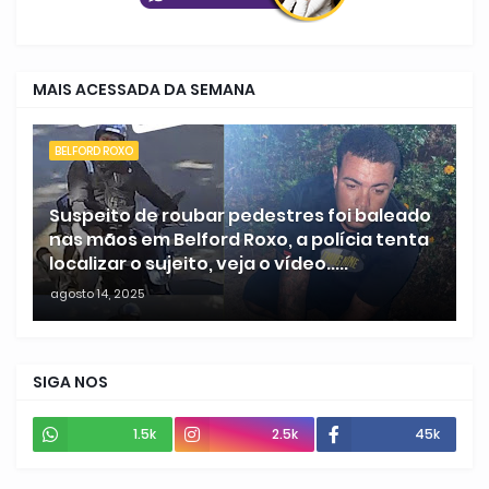
MAIS ACESSADA DA SEMANA
BELFORD ROXO
Suspeito de roubar pedestres foi baleado
nas mãos em Belford Roxo, a polícia tenta
localizar o sujeito, veja o vídeo.....
agosto 14, 2025
SIGA NOS
1.5k
2.5k
45k