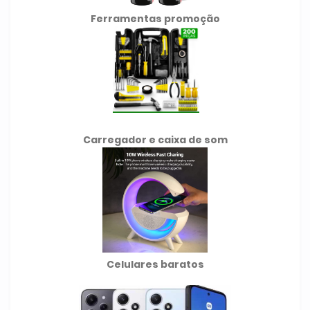
Ferramentas promoção
Carregador e caixa de som
Celulares baratos