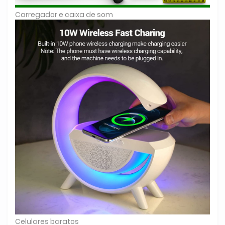
Carregador e caixa de som
Celulares baratos