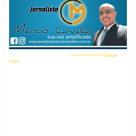
>>>>>>>>>>>>>>>>>>Clique
aqui