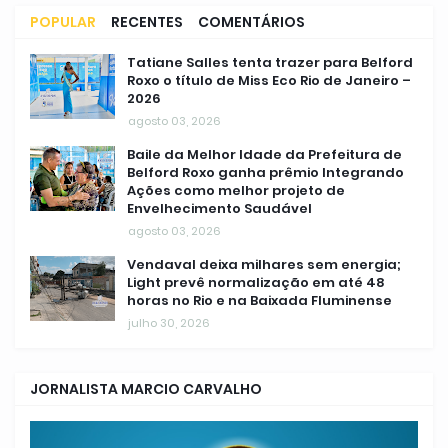
POPULAR
RECENTES
COMENTÁRIOS
Tatiane Salles tenta trazer para Belford
Roxo o título de Miss Eco Rio de Janeiro –
2026
agosto 03, 2026
Baile da Melhor Idade da Prefeitura de
Belford Roxo ganha prêmio Integrando
Ações como melhor projeto de
Envelhecimento Saudável
agosto 03, 2026
Vendaval deixa milhares sem energia;
Light prevê normalização em até 48
horas no Rio e na Baixada Fluminense
julho 30, 2026
JORNALISTA MARCIO CARVALHO