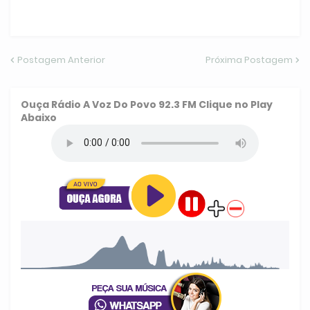
Postagem Anterior
Próxima Postagem
Ouça
Rádio A Voz Do Povo 92.3 FM
Clique no Play
Abaixo