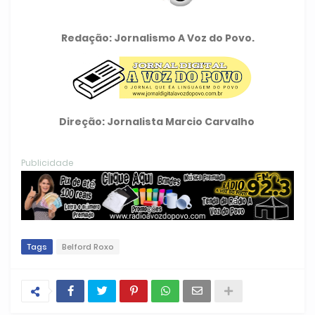
Redação: Jornalismo A Voz do Povo.
Direção: Jornalista Marcio Carvalho
Publicidade
Tags
Belford Roxo