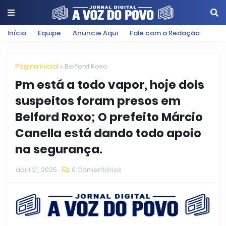
Início
Equipe
Anuncie Aqui
Fale com a Redação
Página inicial
Belford Roxo
Pm está a todo vapor, hoje dois
suspeitos foram presos em
Belford Roxo; O prefeito Márcio
Canella está dando todo apoio
na segurança.
abril 21, 2025
0 Comentários