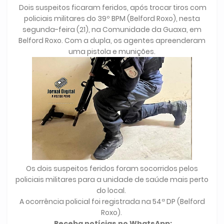
Dois suspeitos ficaram feridos, após trocar tiros com
policiais militares do 39º BPM (Belford Roxo), nesta
segunda-feira (21), na Comunidade da Guaxa, em
Belford Roxo. Com a dupla, os agentes apreenderam
uma pistola e munições.
Os dois suspeitos feridos foram socorridos pelos
policiais militares para a unidade de saúde mais perto
do local.
A ocorrência policial foi registrada na 54ª DP (Belford
Roxo).
Receba notícias no WhatsApp: