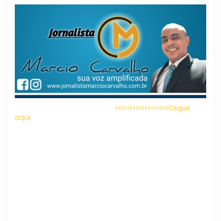
>>>>>>>>>>>>>>>>>>Clique
aqui