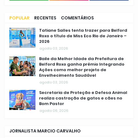
POPULAR
RECENTES
COMENTÁRIOS
Tatiane Salles tenta trazer para Belford
Roxo o título de Miss Eco Rio de Janeiro –
2026
agosto 03, 2026
Baile da Melhor Idade da Prefeitura de
Belford Roxo ganha prêmio Integrando
Ações como melhor projeto de
Envelhecimento Saudável
agosto 03, 2026
Secretaria de Proteção e Defesa Animal
realiza castração de gatos e cães no
Bom Pastor
agosto 06, 2026
JORNALISTA MARCIO CARVALHO