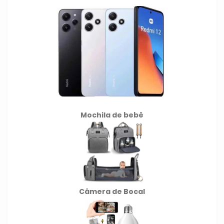
Mochila de
bebê
Câmera de Bocal