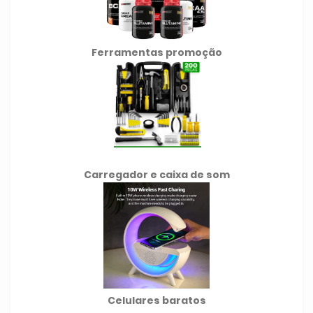
Ferramentas promoção
Carregador e caixa de som
Celulares baratos