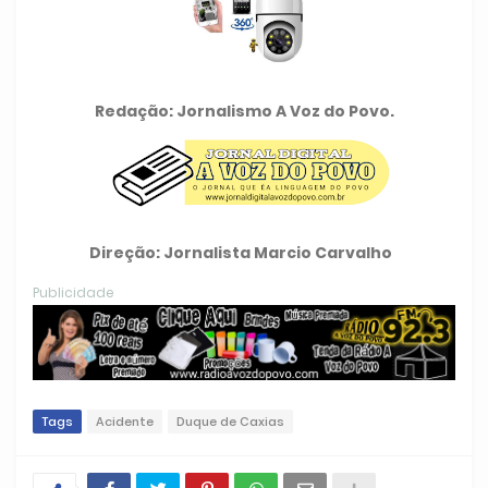
Redação: Jornalismo A Voz do Povo.
Direção: Jornalista Marcio Carvalho
Publicidade
Tags
Acidente
Duque de Caxias