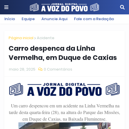
Início
Equipe
Anuncie Aqui
Fale com a Redação
Página inicial
Acidente
Carro despenca da Linha
Vermelha, em Duque de Caxias
maio 28, 2025
0 Comentários
Um carro despencou em um acidente na Linha Vermelha na
tarde desta quarta-feira (28), na altura do Parque das Missões,
em Duque de Caxias, na Baixada Fluminense.