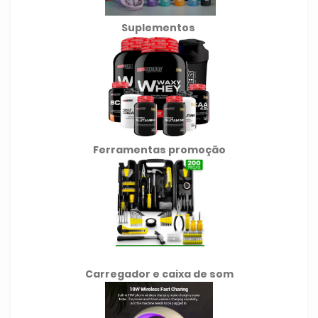
Suplementos
Ferramentas promoção
Carregador e caixa de som