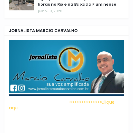
horas no Rio e na Baixada Fluminense
julho 30, 2026
JORNALISTA MARCIO CARVALHO
>>>>>>>>>>>>>>>>>>Clique
aqui