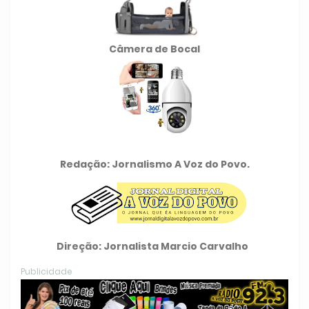
Câmera de Bocal
Redação: Jornalismo A Voz do Povo.
Direção: Jornalista Marcio Carvalho
Publicidade