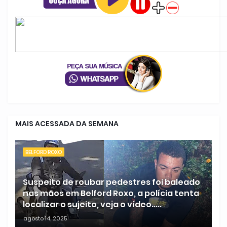
MAIS ACESSADA DA SEMANA
BELFORD ROXO
Suspeito de roubar pedestres foi baleado
nas mãos em Belford Roxo, a polícia tenta
localizar o sujeito, veja o vídeo.....
agosto 14, 2025