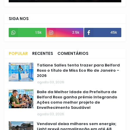
SIGA NOS
1.5k
2.5k
45k
POPULAR
RECENTES
COMENTÁRIOS
Tatiane Salles tenta trazer para Belford
Roxo o título de Miss Eco Rio de Janeiro –
2026
agosto 03, 2026
Baile da Melhor Idade da Prefeitura de
Belford Roxo ganha prêmio Integrando
Ações como melhor projeto de
Envelhecimento Saudável
agosto 03, 2026
Vendaval deixa milhares sem energia;
Light prevê normalização em até 48