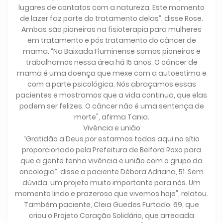
lugares de contatos com a natureza. Este momento
de lazer faz parte do tratamento delas”, disse Rose.
Ambas são pioneiras na fisioterapia para mulheres
em tratamento e pós tratamento do câncer de
mama. “Na Baixada Fluminense somos pioneiras e
trabalhamos nessa área há 15 anos. O câncer de
mama é uma doença que mexe com a autoestima e
com a parte psicológica. Nós abraçamos essas
pacientes e mostramos que a vida continua, que elas
podem ser felizes. O câncer não é uma sentença de
morte", afirma Tania.
Vivência e união
“Gratidão a Deus por estarmos todas aqui no sítio
proporcionado pela Prefeitura de Belford Roxo para
que a gente tenha vivência e união com o grupo da
oncologia”, disse a paciente Débora Adriana, 51. Sem
dúvida, um projeto muito importante para nós. Um
momento lindo e prazeroso que vivemos hoje", relatou.
Também paciente, Cleia Guedes Furtado, 69, que
criou o Projeto Coração Solidário, que arrecada