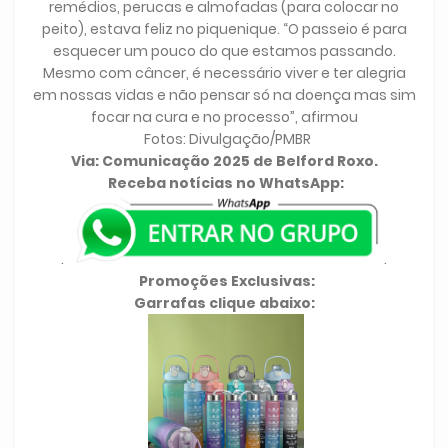
remédios, perucas e almofadas (para colocar no
peito), estava feliz no piquenique. “O passeio é para
esquecer um pouco do que estamos passando.
Mesmo com câncer, é necessário viver e ter alegria
em nossas vidas e não pensar só na doença mas sim
focar na cura e no processo”, afirmou
Fotos: Divulgação/PMBR
Via: Comunicação 2025 de Belford Roxo.
Receba notícias no WhatsApp:
.
.
Promoções Exclusivas:
Garrafas clique abaixo: