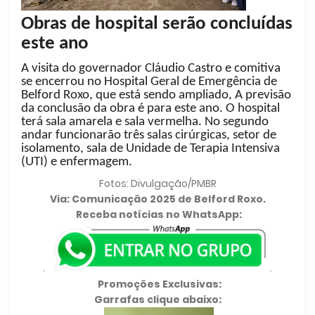
Obras de hospital serão concluídas
este ano
A visita do governador Cláudio Castro e comitiva
se encerrou no Hospital Geral de Emergência de
Belford Roxo, que está sendo ampliado, A previsão
da conclusão da obra é para este ano. O hospital
terá sala amarela e sala vermelha. No segundo
andar funcionarão três salas cirúrgicas, setor de
isolamento, sala de Unidade de Terapia Intensiva
(UTI) e enfermagem.
Fotos: Divulgação/PMBR
Via: Comunicação 2025 de Belford Roxo.
Receba notícias no WhatsApp:
.
.
Promoções Exclusivas:
Garrafas clique abaixo: