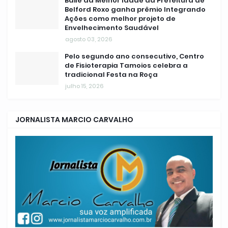
Baile da Melhor Idade da Prefeitura de
Belford Roxo ganha prêmio Integrando
Ações como melhor projeto de
Envelhecimento Saudável
agosto 03, 2026
Pelo segundo ano consecutivo, Centro
de Fisioterapia Tamoios celebra a
tradicional Festa na Roça
julho 15, 2026
JORNALISTA MARCIO CARVALHO