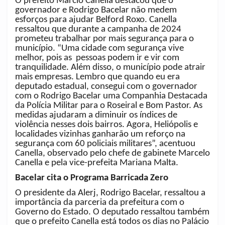
O prefeito Márcio Canella destacou que o
governador e Rodrigo Bacelar não medem
esforços para ajudar Belford Roxo. Canella
ressaltou que durante a campanha de 2024
prometeu trabalhar por mais segurança para o
município. “Uma cidade com segurança vive
melhor, pois as pessoas podem ir e vir com
tranquilidade. Além disso, o município pode atrair
mais empresas. Lembro que quando eu era
deputado estadual, consegui com o governador
com o Rodrigo Bacelar uma Companhia Destacada
da Polícia Militar para o Roseiral e Bom Pastor. As
medidas ajudaram a diminuir os índices de
violência nesses dois bairros. Agora, Heliópolis e
localidades vizinhas ganharão um reforço na
segurança com 60 policiais militares”, acentuou
Canella, observado pelo chefe de gabinete Marcelo
Canella e pela vice-prefeita Mariana Malta.
Bacelar cita o Programa Barricada Zero
O presidente da Alerj, Rodrigo Bacelar, ressaltou a
importância da parceria da prefeitura com o
Governo do Estado. O deputado ressaltou também
que o prefeito Canella está todos os dias no Palácio