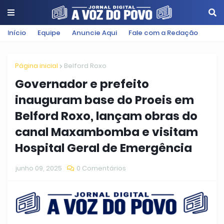
Início
Equipe
Anuncie Aqui
Fale com a Redação
Página inicial
Belford Roxo
Governador e prefeito
inauguram base do Proeis em
Belford Roxo, lançam obras do
canal Maxambomba e visitam
Hospital Geral de Emergência
junho 09, 2025
0 Comentários