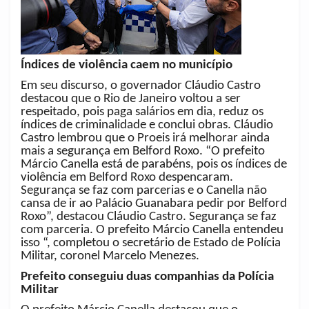
Índices de violência caem no município
Em seu discurso, o governador Cláudio Castro
destacou que o Rio de Janeiro voltou a ser
respeitado, pois paga salários em dia, reduz os
índices de criminalidade e conclui obras. Cláudio
Castro lembrou que o Proeis irá melhorar ainda
mais a segurança em Belford Roxo. “O prefeito
Márcio Canella está de parabéns, pois os índices de
violência em Belford Roxo despencaram.
Segurança se faz com parcerias e o Canella não
cansa de ir ao Palácio Guanabara pedir por Belford
Roxo”, destacou Cláudio Castro. Segurança se faz
com parceria. O prefeito Márcio Canella entendeu
isso “, completou o secretário de Estado de Polícia
Militar, coronel Marcelo Menezes.
Prefeito conseguiu duas companhias da Polícia
Militar