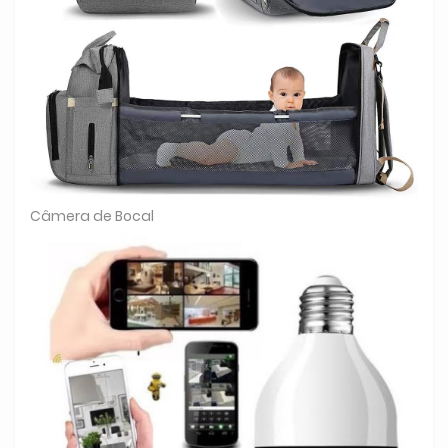
Câmera de Bocal