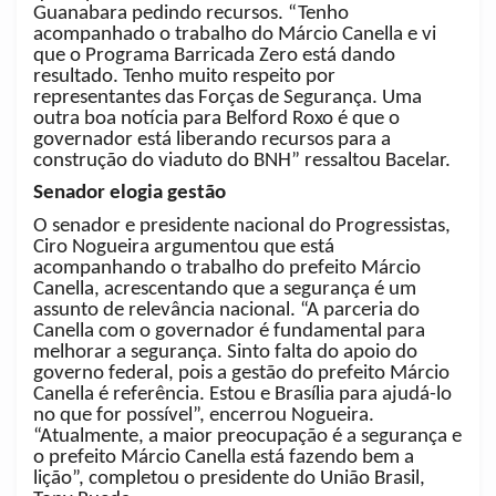
Guanabara pedindo recursos. “Tenho
acompanhado o trabalho do Márcio Canella e vi
que o Programa Barricada Zero está dando
resultado. Tenho muito respeito por
representantes das Forças de Segurança. Uma
outra boa notícia para Belford Roxo é que o
governador está liberando recursos para a
construção do viaduto do BNH” ressaltou Bacelar.
Senador elogia gestão
O senador e presidente nacional do Progressistas,
Ciro Nogueira argumentou que está
acompanhando o trabalho do prefeito Márcio
Canella, acrescentando que a segurança é um
assunto de relevância nacional. “A parceria do
Canella com o governador é fundamental para
melhorar a segurança. Sinto falta do apoio do
governo federal, pois a gestão do prefeito Márcio
Canella é referência. Estou e Brasília para ajudá-lo
no que for possível”, encerrou Nogueira.
“Atualmente, a maior preocupação é a segurança e
o prefeito Márcio Canella está fazendo bem a
lição”, completou o presidente do União Brasil,