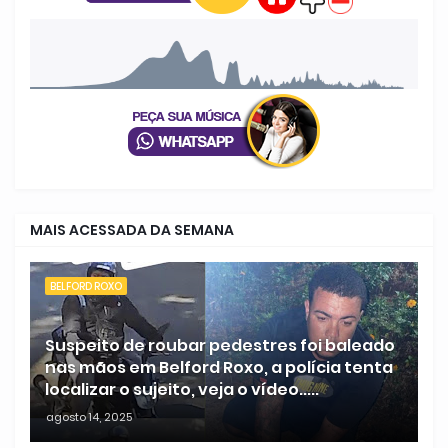
MAIS ACESSADA DA SEMANA
BELFORD ROXO
Suspeito de roubar pedestres foi baleado
nas mãos em Belford Roxo, a polícia tenta
localizar o sujeito, veja o vídeo.....
agosto 14, 2025