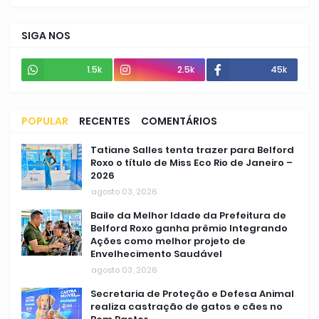
SIGA NOS
1.5k
2.5k
45k
POPULAR
RECENTES
COMENTÁRIOS
Tatiane Salles tenta trazer para Belford
Roxo o título de Miss Eco Rio de Janeiro –
2026
agosto 03, 2026
Baile da Melhor Idade da Prefeitura de
Belford Roxo ganha prêmio Integrando
Ações como melhor projeto de
Envelhecimento Saudável
agosto 03, 2026
Secretaria de Proteção e Defesa Animal
realiza castração de gatos e cães no