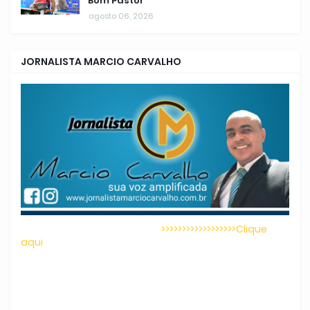
Bom Pastor
agosto 06, 2026
JORNALISTA MARCIO CARVALHO
>>>>>>>>>>>>>>>>>>Clique
aqui