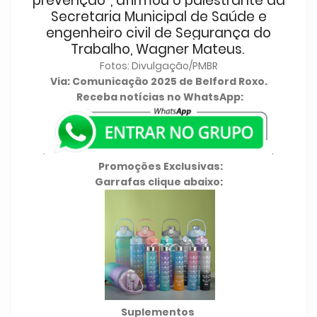
prevenção”, afirmou o palestrante da
Secretaria Municipal de Saúde e
engenheiro civil de Segurança do
Trabalho, Wagner Mateus.
Fotos: Divulgação/PMBR
Via: Comunicação 2025 de Belford Roxo.
Receba notícias no WhatsApp:
.
.
Promoções Exclusivas:
Garrafas clique abaixo:
Suplementos