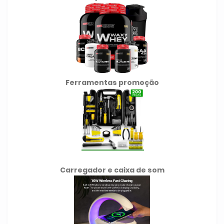
Ferramentas promoção
Carregador e caixa de som