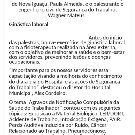
de Nova Iguaçu, Paula Almeida, e o palestrante e
engenheiro civil de Segurança do Trabalho,
Wagner Mateus.
Ginástica laboral
Antes do início
das palestras, houve exercícios de ginástica laboral
com a fisioterapeuta realizada na área externa,
com o objetivo de melhorar a saúde e o bem-estar
dos servidores, prevenindo lesões e doenças
ocupacionais.
“Importante para os nossos servidores essa
capacitação visando a melhoria do conhecimento
do dia-a-dia do Hospital e as ações de Segurança
do Trabalho”, destacou o diretor do Hospital
Municipal, Alex Cordeiro.
O tema “Agravos de Notificação Compulsória da
Saúde do Trabalhador” contou com os seguintes
tópicos: Exposição a Material Biológico, LER/DORT,
Acidente de Trabalho, Intoxicação Exógena, PAIR:
Perda Auditiva Induzida por Ruído, Câncer
Relacionado ao Trabalho, Pneumoconiose,