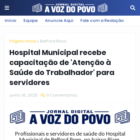
Início
Equipe
Anuncie Aqui
Fale com a Redação
Página inicial
Belford Roxo
Hospital Municipal recebe
capacitação de 'Atenção à
Saúde do Trabalhador' para
servidores
junho 16, 2025
0 Comentários
Profissionais e servidores de saúde do Hospital