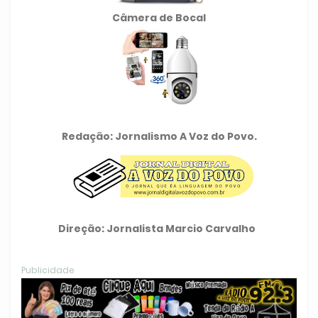
Câmera de Bocal
Redação: Jornalismo A Voz do Povo.
Direção: Jornalista Marcio Carvalho
Publicidade