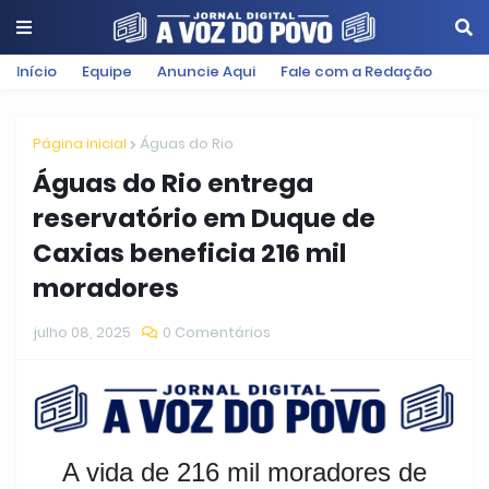
Início
Equipe
Anuncie Aqui
Fale com a Redação
Página inicial
Águas do Rio
Águas do Rio entrega
reservatório em Duque de
Caxias beneficia 216 mil
moradores
julho 08, 2025
0 Comentários
A vida de 216 mil moradores de