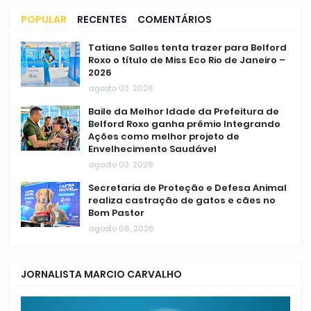
POPULAR
RECENTES
COMENTÁRIOS
Tatiane Salles tenta trazer para Belford
Roxo o título de Miss Eco Rio de Janeiro –
2026
agosto 03, 2026
Baile da Melhor Idade da Prefeitura de
Belford Roxo ganha prêmio Integrando
Ações como melhor projeto de
Envelhecimento Saudável
agosto 03, 2026
Secretaria de Proteção e Defesa Animal
realiza castração de gatos e cães no
Bom Pastor
agosto 06, 2026
JORNALISTA MARCIO CARVALHO