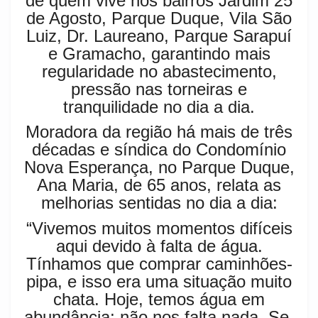
de quem vive nos bairros Jardim 25
de Agosto, Parque Duque, Vila São
Luiz, Dr. Laureano, Parque Sarapuí
e Gramacho, garantindo mais
regularidade no abastecimento,
pressão nas torneiras e
tranquilidade no dia a dia.
Moradora da região há mais de três
décadas e síndica do Condomínio
Nova Esperança, no Parque Duque,
Ana Maria, de 65 anos, relata as
melhorias sentidas no dia a dia:
“Vivemos muitos momentos difíceis
aqui devido à falta de água.
Tínhamos que comprar caminhões-
pipa, e isso era uma situação muito
chata. Hoje, temos água em
abundância; não nos falta nada. Se,