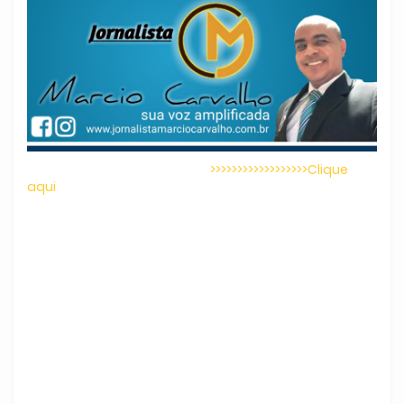
>>>>>>>>>>>>>>>>>>Clique
aqui