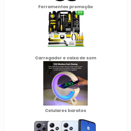
Ferramentas promoção
Carregador e caixa de som
Celulares baratos