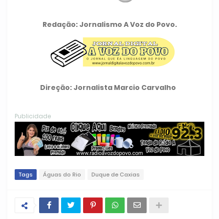
Redação: Jornalismo A Voz do Povo.
Direção: Jornalista Marcio Carvalho
Publicidade
Tags
Águas do Rio
Duque de Caxias