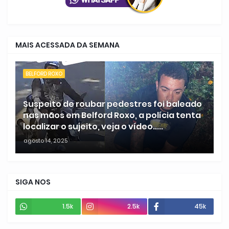
MAIS ACESSADA DA SEMANA
BELFORD ROXO
Suspeito de roubar pedestres foi baleado
nas mãos em Belford Roxo, a polícia tenta
localizar o sujeito, veja o vídeo.....
agosto 14, 2025
SIGA NOS
1.5k
2.5k
45k