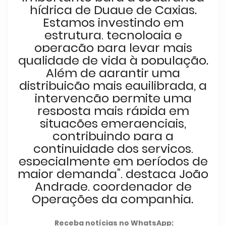
hídrica de Duque de Caxias.
Estamos investindo em
estrutura, tecnologia e
operação para levar mais
qualidade de vida à população.
Além de garantir uma
distribuição mais equilibrada, a
intervenção permite uma
resposta mais rápida em
situações emergenciais,
contribuindo para a
continuidade dos serviços,
especialmente em períodos de
maior demanda”, destaca João
Andrade, coordenador de
Operações da companhia.
Receba notícias no WhatsApp: