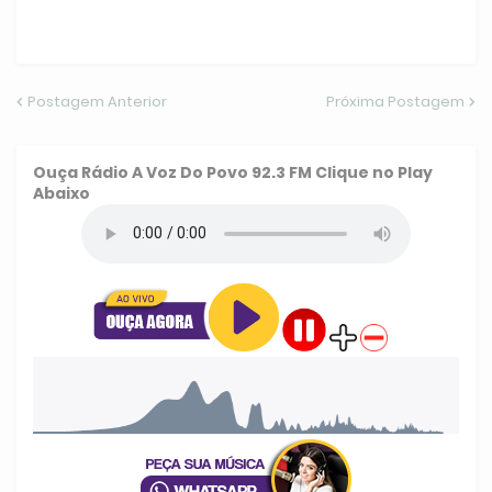
Postagem Anterior
Próxima Postagem
Ouça
Rádio A Voz Do Povo 92.3 FM
Clique no Play
Abaixo