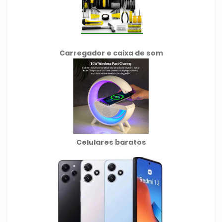
Carregador e caixa de som
Celulares baratos