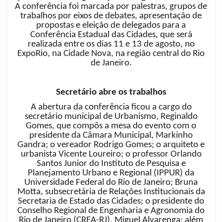
A conferência foi marcada por palestras, grupos de
trabalhos por eixos de debates, apresentação de
propostas e eleição de delegados para a
Conferência Estadual das Cidades, que será
realizada entre os dias 11 e 13 de agosto, no
ExpoRio, na Cidade Nova, na região central do Rio
de Janeiro.
Secretário abre os trabalhos
A abertura da conferência ficou a cargo do
secretário municipal de Urbanismo, Reginaldo
Gomes, que compôs a mesa do evento com o
presidente da Câmara Municipal, Markinho
Gandra; o vereador Rodrigo Gomes; o arquiteto e
urbanista Vicente Loureiro; o professor Orlando
Santos Junior do Instituto de Pesquisa e
Planejamento Urbano e Regional (IPPUR) da
Universidade Federal do Rio de Janeiro; Bruna
Motta, subsecretária de Relações Institucionais da
Secretaria de Estado das Cidades; o presidente do
Conselho Regional de Engenharia e Agronomia do
Rio de Janeiro (CREA-RJ), Miguel Alvarenga; além