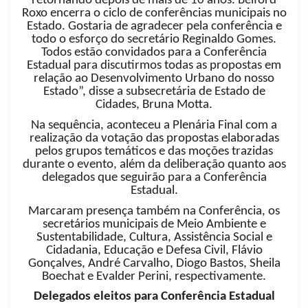
retornando depois de mais de 10 anos. Belford
Roxo encerra o ciclo de conferências municipais no
Estado. Gostaria de agradecer pela conferência e
todo o esforço do secretário Reginaldo Gomes.
Todos estão convidados para a Conferência
Estadual para discutirmos todas as propostas em
relação ao Desenvolvimento Urbano do nosso
Estado”, disse a subsecretária de Estado de
Cidades, Bruna Motta.
Na sequência, aconteceu a Plenária Final com a
realização da votação das propostas elaboradas
pelos grupos temáticos e das moções trazidas
durante o evento, além da deliberação quanto aos
delegados que seguirão para a Conferência
Estadual.
Marcaram presença também na Conferência, os
secretários municipais de Meio Ambiente e
Sustentabilidade, Cultura, Assistência Social e
Cidadania, Educação e Defesa Civil, Flávio
Gonçalves, André Carvalho, Diogo Bastos, Sheila
Boechat e Evalder Perini, respectivamente.
Delegados eleitos para Conferência Estadual