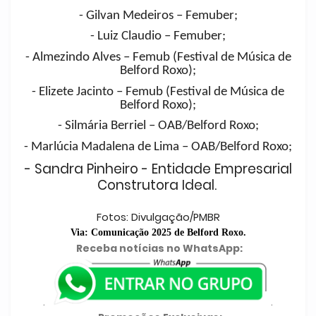
- Gilvan Medeiros – Femuber;
- Luiz Claudio – Femuber;
- Almezindo Alves – Femub (Festival de Música de
Belford Roxo);
- Elizete Jacinto – Femub (Festival de Música de
Belford Roxo);
- Silmária Berriel – OAB/Belford Roxo;
- Marlúcia Madalena de Lima – OAB/Belford Roxo;
- Sandra Pinheiro - Entidade Empresarial
Construtora Ideal.
Fotos: Divulgação/PMBR
Via: Comunicação 2025 de Belford Roxo.
Receba notícias no WhatsApp:
.
.