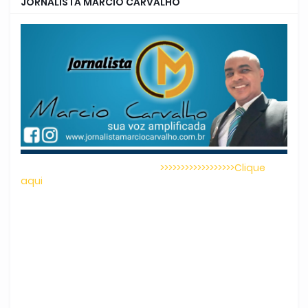
JORNALISTA MARCIO CARVALHO
>>>>>>>>>>>>>>>>>>Clique
aqui