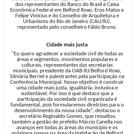
dos representantes do Banco do Brasil e Caixa
Econômica Federal em Belford Roxo, Eros Matos e
Felipe Vinícius e do Conselho de Arquitetura e
Urbanismo do Rio de Janeiro (CAU/RJ),
representado pelo conselheiro Fábio Bruno.
Cidade mais justa
“Eu quero agradecer a sociedade civil de todas as
áreas e segmentos, movimentos populares e
culturais, representantes das secretarias
municipais, presidente da OAB-RJ/Belford Roxo,
Silmária Berriel e palestrantes pela participação na
Conferência Municipal. Nosso objetivo é construir
uma cidade mais justa, igualitária, inclusiva e
sustentável. Por isso é que destaco que a
participação da sociedade civil organizada é
fundamental, pois formularemos diretrizes para o
desenvolvimento da nossa cidade”, destacou o
secretário Reginaldo Gomes, que ressaltou
também a gestão do prefeito Márcio Canella nos
avanços em todas às áreas do município e os
próximos passos na área da Habitação de Belford