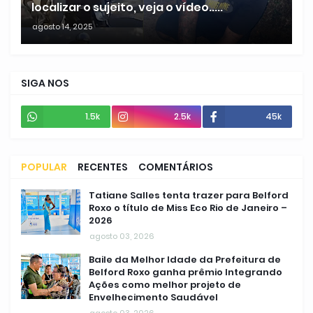
localizar o sujeito, veja o vídeo.....
agosto 14, 2025
SIGA NOS
1.5k
2.5k
45k
POPULAR
RECENTES
COMENTÁRIOS
Tatiane Salles tenta trazer para Belford
Roxo o título de Miss Eco Rio de Janeiro –
2026
agosto 03, 2026
Baile da Melhor Idade da Prefeitura de
Belford Roxo ganha prêmio Integrando
Ações como melhor projeto de
Envelhecimento Saudável
agosto 03, 2026