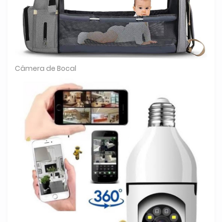
Câmera de Bocal