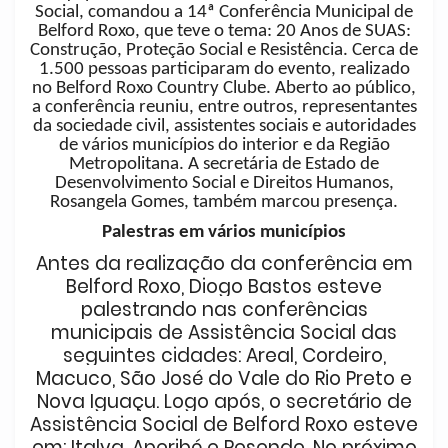
Social, comandou a 14ª Conferência Municipal de
Belford Roxo, que teve o tema: 20 Anos de SUAS:
Construção, Proteção Social e Resistência. Cerca de
1.500 pessoas participaram do evento, realizado
no Belford Roxo Country Clube. Aberto ao público,
a conferência reuniu, entre outros, representantes
da sociedade civil, assistentes sociais e autoridades
de vários municípios do interior e da Região
Metropolitana. A secretária de Estado de
Desenvolvimento Social e Direitos Humanos,
Rosangela Gomes, também marcou presença.
Palestras em vários municípios
Antes da realização da conferência em
Belford Roxo, Diogo Bastos esteve
palestrando nas conferências
municipais de Assistência Social das
seguintes cidades: Areal, Cordeiro,
Macuco, São José do Vale do Rio Preto e
Nova Iguaçu. Logo após, o secretário de
Assistência Social de Belford Roxo esteve
em: Italva, Aperibé e Resende. No próximo