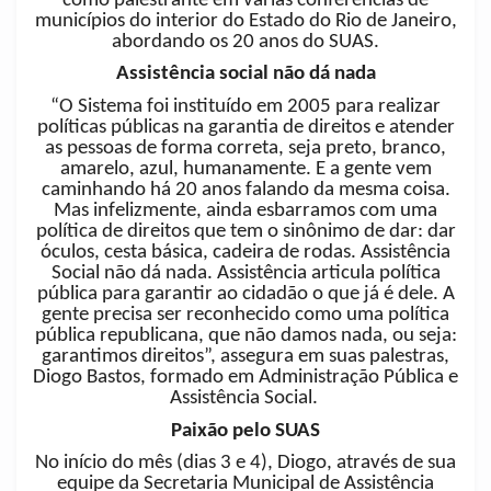
como palestrante em várias conferências de
municípios do interior do Estado do Rio de Janeiro,
abordando os 20 anos do SUAS.
Assistência social não dá nada
“O Sistema foi instituído em 2005 para realizar
políticas públicas na garantia de direitos e atender
as pessoas de forma correta, seja preto, branco,
amarelo, azul, humanamente. E a gente vem
caminhando há 20 anos falando da mesma coisa.
Mas infelizmente, ainda esbarramos com uma
política de direitos que tem o sinônimo de dar: dar
óculos, cesta básica, cadeira de rodas. Assistência
Social não dá nada. Assistência articula política
pública para garantir ao cidadão o que já é dele. A
gente precisa ser reconhecido como uma política
pública republicana, que não damos nada, ou seja:
garantimos direitos”, assegura em suas palestras,
Diogo Bastos, formado em Administração Pública e
Assistência Social.
Paixão pelo SUAS
No início do mês (dias 3 e 4), Diogo, através de sua
equipe da Secretaria Municipal de Assistência