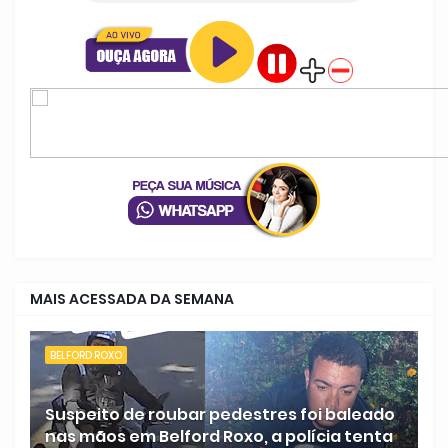
MAIS ACESSADA DA SEMANA
BELFORD ROXO
Suspeito de roubar pedestres foi baleado
nas mãos em Belford Roxo, a polícia tenta