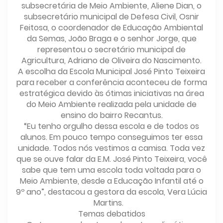
subsecretária de Meio Ambiente, Aliene Dian, o
subsecretário municipal de Defesa Civil, Osnir
Feitosa, o coordenador de Educação Ambiental
da Semas, João Braga e o senhor Jorge, que
representou o secretário municipal de
Agricultura, Adriano de Oliveira do Nascimento.
A escolha da Escola Municipal José Pinto Teixeira
para receber a conferência aconteceu de forma
estratégica devido às ótimas iniciativas na área
do Meio Ambiente realizada pela unidade de
ensino do bairro Recantus.
“Eu tenho orgulho dessa escola e de todos os
alunos. Em pouco tempo conseguimos ter essa
unidade. Todos nós vestimos a camisa. Toda vez
que se ouve falar da E.M. José Pinto Teixeira, você
sabe que tem uma escola toda voltada para o
Meio Ambiente, desde a Educação Infantil até o
9º ano”, destacou a gestora da escola, Vera Lúcia
Martins.
Temas debatidos