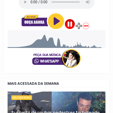
MAIS ACESSADA DA SEMANA
BELFORD ROXO
Suspeito de roubar pedestres foi baleado