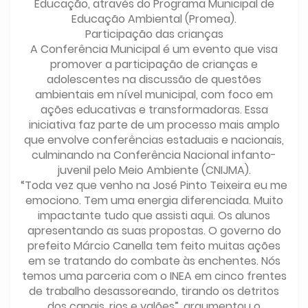
Educação, através do Programa Municipal de
Educação Ambiental (Promea).
Participação das crianças
A Conferência Municipal é um evento que visa
promover a participação de crianças e
adolescentes na discussão de questões
ambientais em nível municipal, com foco em
ações educativas e transformadoras. Essa
iniciativa faz parte de um processo mais amplo
que envolve conferências estaduais e nacionais,
culminando na Conferência Nacional infanto-
juvenil pelo Meio Ambiente (CNIJMA).
“Toda vez que venho na José Pinto Teixeira eu me
emociono. Tem uma energia diferenciada. Muito
impactante tudo que assisti aqui. Os alunos
apresentando as suas propostas. O governo do
prefeito Márcio Canella tem feito muitas ações
em se tratando do combate às enchentes. Nós
temos uma parceria com o INEA em cinco frentes
de trabalho desassoreando, tirando os detritos
dos canais, rios e valões”, argumentou o