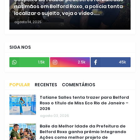
nas mãos em Belford Roxo, a polícia tenta
localizar o sujeito, veja o vídeo.....
agosto 14, 2025
SIGA NOS
1.5k
2.5k
45k
POPULAR
RECENTES
COMENTÁRIOS
Tatiane Salles tenta trazer para Belford
Roxo o título de Miss Eco Rio de Janeiro –
2026
agosto 03, 2026
Baile da Melhor Idade da Prefeitura de
Belford Roxo ganha prêmio Integrando
Ações como melhor projeto de