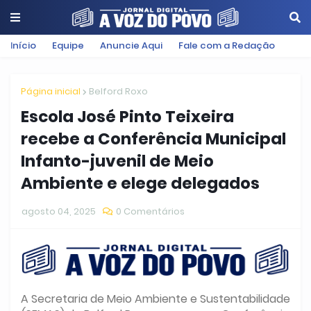
Início
Equipe
Anuncie Aqui
Fale com a Redação
Página inicial
Belford Roxo
Escola José Pinto Teixeira
recebe a Conferência Municipal
Infanto-juvenil de Meio
Ambiente e elege delegados
agosto 04, 2025
0 Comentários
A Secretaria de Meio Ambiente e Sustentabilidade