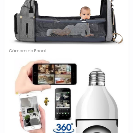
Câmera de Bocal