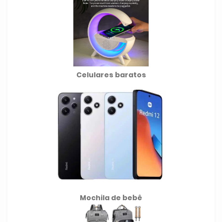
Celulares baratos
Mochila de
bebê