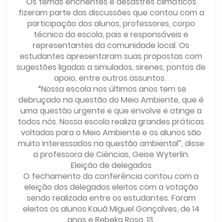
Os temas enchentes e desastres climáticos
fizeram parte das discussões que contou com a
participação dos alunos, professores, corpo
técnico da escola, pais e responsáveis e
representantes da comunidade local. Os
estudantes apresentaram suas propostas com
sugestões ligadas a simulados, sirenes, pontos de
apoio, entre outros assuntos.
“Nossa escola nos últimos anos tem se
debruçado na questão do Meio Ambiente, que é
uma questão urgente e que envolve e atinge a
todos nós. Nossa escola realiza grandes práticas
voltadas para o Meio Ambiente e os alunos são
muito interessados na questão ambiental”, disse
a professora de Ciências, Geise Wyterlin.
Eleição de delegados
O fechamento da conferência contou com a
eleição dos delegados eleitos com a votação
sendo realizada entre os estudantes. Foram
eleitos os alunos Kauã Miguel Gonçalves, de 14
anos e Rebeka Rosa, 13.