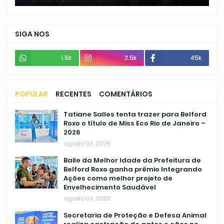
SIGA NOS
1.5k
2.5k
45k
POPULAR
RECENTES
COMENTÁRIOS
Tatiane Salles tenta trazer para Belford
Roxo o título de Miss Eco Rio de Janeiro –
2026
agosto 03, 2026
Baile da Melhor Idade da Prefeitura de
Belford Roxo ganha prêmio Integrando
Ações como melhor projeto de
Envelhecimento Saudável
agosto 03, 2026
Secretaria de Proteção e Defesa Animal