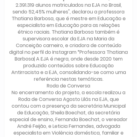
2.391.319 alunos matriculados na EJA no Brasil,
sendo 52,45% mulheres", declarou a professora
Thatiana Barbosa, que é mestre em Educação e
especialista em Educação para as relações
étnico raciais. Thatiana Barbosa também é
supervisora escolar da EJA na Maria da
Conceição carneiro, e criadora de conteúdo
digital no perfil do Instagram “Professora Thatiana
Barbosa| A EJA é negra, onde desde 2020 tem
produzido conteúdos sobre Educação
Antirracista e a EJA, consolidando-se como uma
referência nestas temáticas.
Roda de Conversa
No encerramento do projeto, a escola realizou a
Roda de Conversa Agosto Lilás na EJA, que
contou com a presença da secretária Municipal
de Educação, Sheila Boechat, da secretária
especial de ensino, Fernanda Boechat, o vereador
André Feijão, e Leticia Fernandes, advogada
especialista em Violência doméstica, familiar e