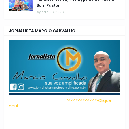
realiza castração de gatos e cães no
Bom Pastor
agosto 06, 2026
JORNALISTA MARCIO CARVALHO
>>>>>>>>>>>>>>>>>>Clique
aqui