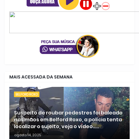
MAIS ACESSADA DA SEMANA
BELFORD ROXO
Suspeito de roubar pedestres foi baleado
nas mãos em Belford Roxo, a polícia tenta
localizar o sujeito, veja o vídeo.....
agosto 14, 2025