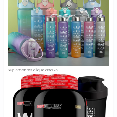
Suplementos clique abaixo