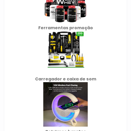
Ferramentas promoção
Carregador e caixa de som