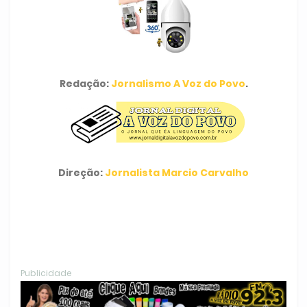
Redação:
Jornalismo A Voz do Povo
.
Direção:
Jornalista Marcio Carvalho
Publicidade