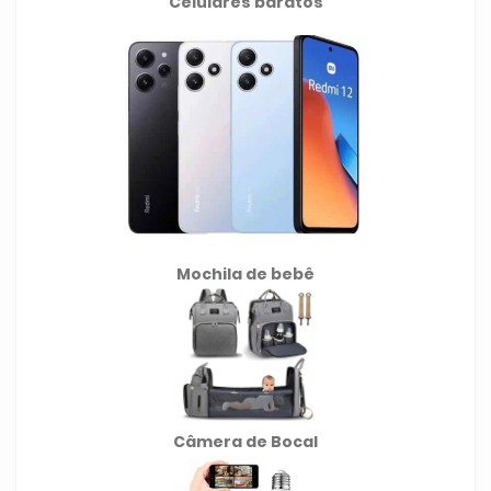
Celulares baratos
Mochila de
bebê
Câmera de Bocal