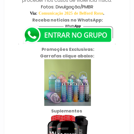
proceder nos casos de violência física.
Fotos: Divulgação/PMBR
Via:
Comunicação 2025 de Belford Roxo
.
Receba notícias no WhatsApp:
.
.
Promoções Exclusivas:
Garrafas clique abaixo:
Suplementos