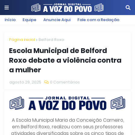
Início
Equipe
Anuncie Aqui
Fale com a Redação
Página inicial
Belford Roxo
Escola Municipal de Belford
Roxo debate a violência contra
a mulher
agosto 29, 2025
0 Comentários
A Escola Municipal Maria da Conceição Carneiro,
em Belford Roxo, realizou com seus professores
atividades diversificadas sobre os cinco tipos de