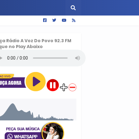
ça
Rádio A Voz Do Povo 92.3 FM
que no Play Abaixo