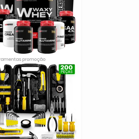
rramentas promoção