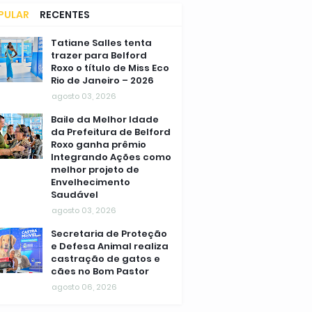
PULAR
RECENTES
MENTÁRIOS
Tatiane Salles tenta
trazer para Belford
Roxo o título de Miss Eco
Rio de Janeiro – 2026
agosto 03, 2026
Baile da Melhor Idade
da Prefeitura de Belford
Roxo ganha prêmio
Integrando Ações como
melhor projeto de
Envelhecimento
Saudável
agosto 03, 2026
Secretaria de Proteção
e Defesa Animal realiza
castração de gatos e
cães no Bom Pastor
agosto 06, 2026