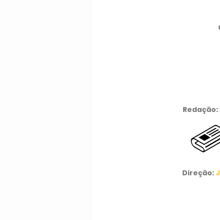
Redação:
Direção:
J