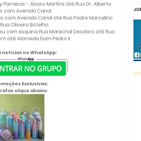
Parreiras - Álvaro Martins até Rua Dr. Alberto
JO
s com Avenida Canal.
res com Avenida Canal até Rua Padre Marcelino
Rua Oliveira Botelho.
reu com esquina Rua Marechal Deodoro até Rua
t até Alameda Dom Pedro II.
 notícias no WhatsApp:
>>>
.
omoções Exclusivas:
rafas clique abaixo: