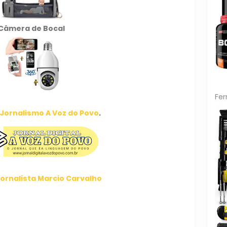
Câmera de Bocal
Fe
Jornalismo A Voz do Povo
.
ornalista Marcio Carvalho