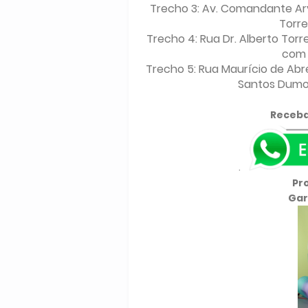
Trecho 3: Av. Comandante Ary 
Torre
Trecho 4: Rua Dr. Alberto Tor
com 
Trecho 5: Rua Maurício de Ab
Santos Dumon
Receba
.
Pr
Gar