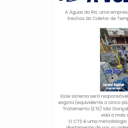
A Águas do Rio, uma empresa
trechos do Coletor de Tem
Esse sistema será responsável 
esgoto (equivalente a cinco pi
Tratamento (ETE) São Gonçal
vida a mais 
O CTS é uma metodologia
diretamente de rios ou galer