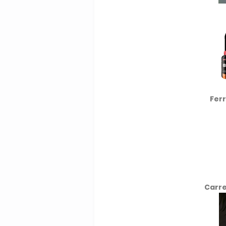
Fer
Carre