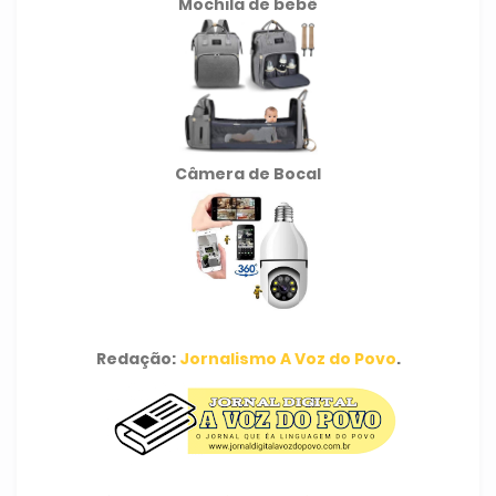
Mochila de
bebê
Câmera de Bocal
Redação:
Jornalismo A Voz do Povo
.