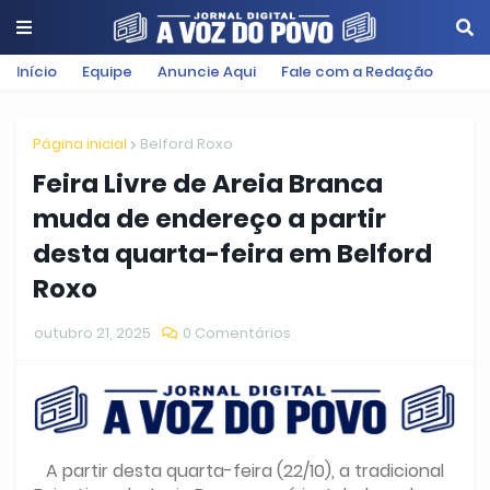
Início
Equipe
Anuncie Aqui
Fale com a Redação
Página inicial
Belford Roxo
Feira Livre de Areia Branca
muda de endereço a partir
desta quarta-feira em Belford
Roxo
outubro 21, 2025
0 Comentários
A partir desta quarta-feira (22/10), a tradicional