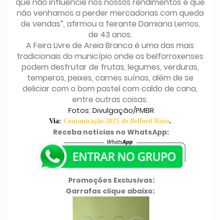
que não influencie nos nossos rendimentos e que
não venhamos a perder mercadorias com queda
de vendas”, afirmou a feirante Damiana Lemos,
de 43 anos.
A Feira Livre de Areia Branca é uma das mais
tradicionais do município onde os belforroxenses
podem desfrutar de frutas, legumes, verduras,
temperos, peixes, carnes suínas, além de se
deliciar com o bom pastel com caldo de cana,
entre outras coisas.
Fotos: Divulgação/PMBR
Via:
Comunicação 2025 de Belford Roxo
.
Receba notícias no WhatsApp:
Promoções Exclusivas:
Garrafas clique abaixo: