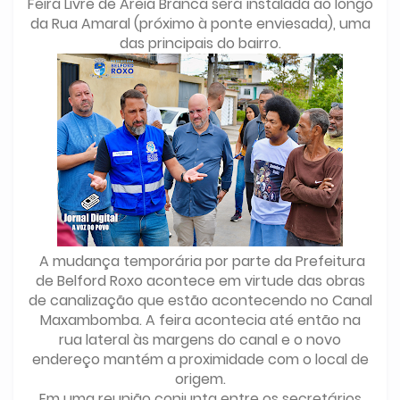
Feira Livre de Areia Branca será instalada ao longo
da Rua Amaral (próximo à ponte enviesada), uma
das principais do bairro.
A mudança temporária por parte da Prefeitura
de Belford Roxo acontece em virtude das obras
de canalização que estão acontecendo no Canal
Maxambomba. A feira acontecia até então na
rua lateral às margens do canal e o novo
endereço mantém a proximidade com o local de
origem.
Em uma reunião conjunta entre os secretários