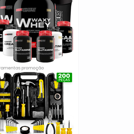
rramentas promoção