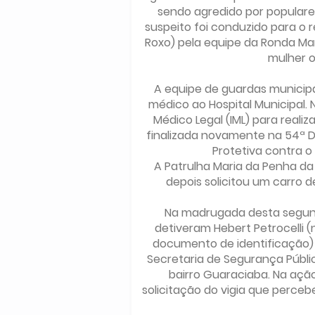
sendo agredido por populare
suspeito foi conduzido para o r
Roxo) pela equipe da Ronda Ma
mulher o
A equipe de guardas municip
médico ao Hospital Municipal. 
Médico Legal (IML) para realiz
finalizada novamente na 54ª D
Protetiva contra 
A Patrulha Maria da Penha d
depois solicitou um carro d
Na madrugada desta segunda
detiveram Hebert Petrocelli 
documento de identificação) 
Secretaria de Segurança Públic
bairro Guaraciaba. Na açã
solicitação do vigia que perceb