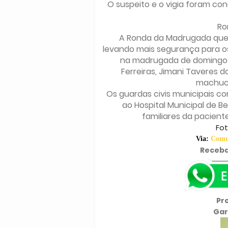
O suspeito e o vigia foram con
Ro
A Ronda da Madrugada que 
levando mais segurança para o
na madrugada de domingo (
Ferreiras, Jimani Taveres
machuca
Os guardas civis municipais c
ao Hospital Municipal de 
familiares da pacient
Fot
Via:
Comun
Receba
Pr
Gar