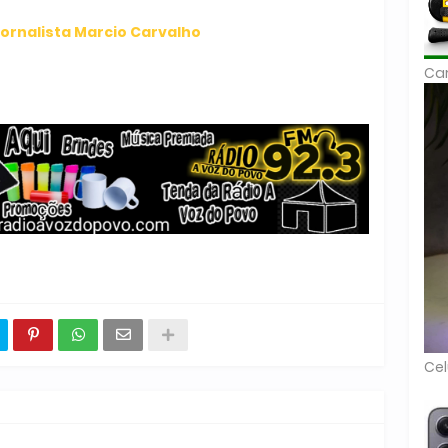
ornalista Marcio Carvalho
Car
Cel