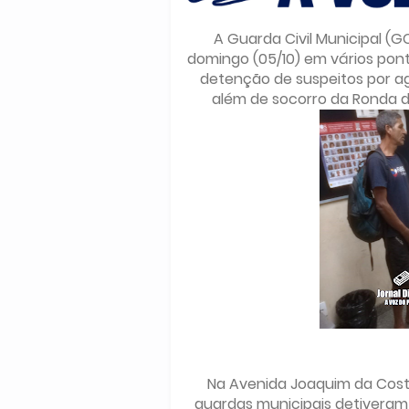
A Guarda Civil Municipal (G
domingo (05/10) em vários pont
detenção de suspeitos por ag
além de socorro da Ronda 
Na Avenida Joaquim da Costa
guardas municipais detiveram 