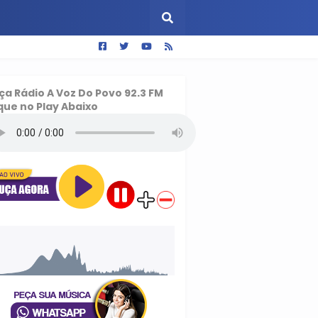
ça
Rádio A Voz Do Povo 92.3 FM
que no Play Abaixo