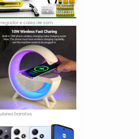
regador e caixa de som
ulares baratos