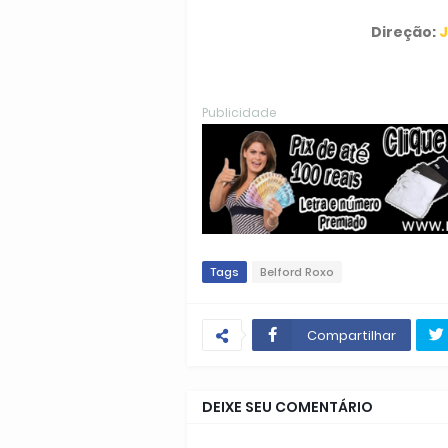
Direção:
J
Publicidade
Tags
Belford Roxo
Compartilhar
DEIXE SEU COMENTÁRIO