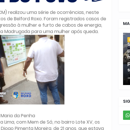
CM) realizou uma série de ocorrências, neste
os de Belford Roxo. Foram registrados casos de
MA
ressão à mulher e furto de cabos de energia,
da Madrugada para uma mulher após queda.
S
p
m
p
s
a
SI
Maria da Penha
 Lima, com Mem de Sá, no bairro Lote XV, os
Diogo Pimenta Moreira, de 21 anos, que estava