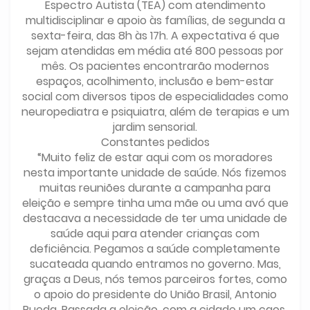
Espectro Autista (TEA) com atendimento
multidisciplinar e apoio às famílias, de segunda a
sexta-feira, das 8h às 17h. A expectativa é que
sejam atendidas em média até 800 pessoas por
mês. Os pacientes encontrarão modernos
espaços, acolhimento, inclusão e bem-estar
social com diversos tipos de especialidades como
neuropediatra e psiquiatra, além de terapias e um
jardim sensorial.
Constantes pedidos
“Muito feliz de estar aqui com os moradores
nesta importante unidade de saúde. Nós fizemos
muitas reuniões durante a campanha para
eleição e sempre tinha uma mãe ou uma avó que
destacava a necessidade de ter uma unidade de
saúde aqui para atender crianças com
deficiência. Pegamos a saúde completamente
sucateada quando entramos no governo. Mas,
graças a Deus, nós temos parceiros fortes, como
o apoio do presidente do União Brasil, Antonio
Rueda. Passada a eleição, com a cidade um caos,