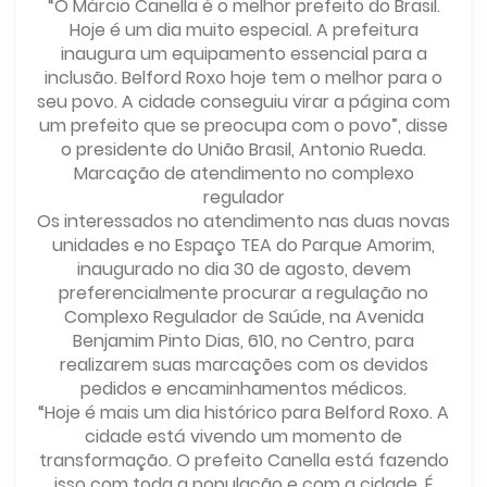
“O Márcio Canella é o melhor prefeito do Brasil.
Hoje é um dia muito especial. A prefeitura
inaugura um equipamento essencial para a
inclusão. Belford Roxo hoje tem o melhor para o
seu povo. A cidade conseguiu virar a página com
um prefeito que se preocupa com o povo”, disse
o presidente do União Brasil, Antonio Rueda.
Marcação de atendimento no complexo
regulador
Os interessados no atendimento nas duas novas
unidades e no Espaço TEA do Parque Amorim,
inaugurado no dia 30 de agosto, devem
preferencialmente procurar a regulação no
Complexo Regulador de Saúde, na Avenida
Benjamim Pinto Dias, 610, no Centro, para
realizarem suas marcações com os devidos
pedidos e encaminhamentos médicos.
“Hoje é mais um dia histórico para Belford Roxo. A
cidade está vivendo um momento de
transformação. O prefeito Canella está fazendo
isso com toda a população e com a cidade. É