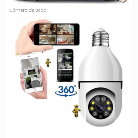
Câmera de Bocal