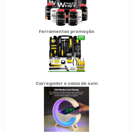
Ferramentas promoção
Carregador e caixa de som