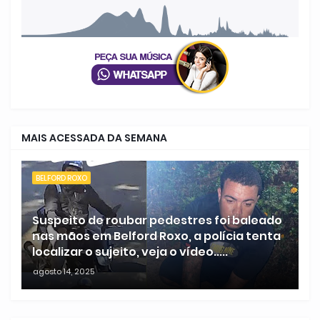
MAIS ACESSADA DA SEMANA
BELFORD ROXO
Suspeito de roubar pedestres foi baleado
nas mãos em Belford Roxo, a polícia tenta
localizar o sujeito, veja o vídeo.....
agosto 14, 2025