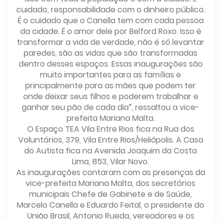
cuidado, responsabilidade com o dinheiro público.
É o cuidado que o Canella tem com cada pessoa
da cidade. É o amor dele por Belford Roxo. Isso é
transformar a vida de verdade, não é só levantar
paredes, são as vidas que são transformadas
dentro desses espaços. Essas inaugurações são
muito importantes para as famílias e
principalmente para as mães que podem ter
onde deixar seus filhos e poderem trabalhar e
ganhar seu pão de cada dia”, ressaltou a vice-
prefeita Mariana Malta.
O Espaço TEA Vila Entre Rios fica na Rua dos
Voluntários, 379, Vila Entre Rios/Heliópolis. A Casa
do Autista fica na Avenida Joaquim da Costa
Lima, 853, Vilar Novo.
As inaugurações contaram com as presenças da
vice-prefeita Mariana Malta, dos secretários
municipais Chefe de Gabinete e de Saúde,
Marcelo Canella e Eduardo Feital, o presidente do
União Brasil, Antonio Rueda, vereadores e os