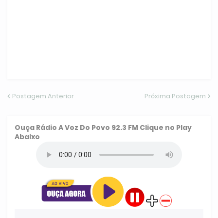
Postagem Anterior
Próxima Postagem
Ouça
Rádio A Voz Do Povo 92.3 FM
Clique no Play
Abaixo