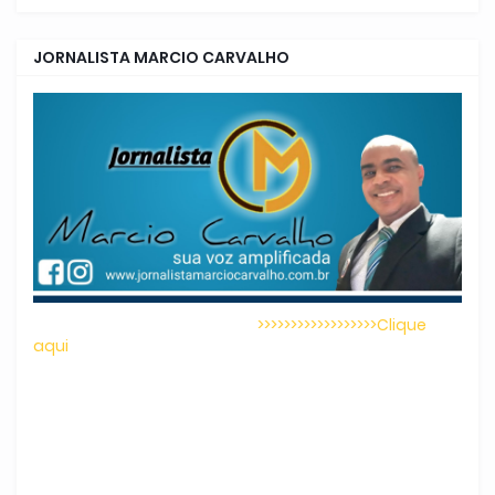
JORNALISTA MARCIO CARVALHO
>>>>>>>>>>>>>>>>>>Clique
aqui