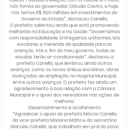
nós fomos ao governador Cláudio Castro, e hoje,
nós temos R$ 500 milhões em investimentos do
Governo do Estado”, destacou Canella.
O prefeito salientou ainda que está promovendo
melhorias na Educação e na Saúde. “Governamos
com responsabilidade. Entregamos uniformes, kits
escolares e merenda de qualidade para as
crianças. Até o fim do meu governo, todas as
escolas terão ar-condicionado”, destacou o
prefeito Canella, que lembrou ainda outros
avanços, como os novos ônibus escolares, obras
avançadas de ampliação no Hospital Municipal,
entre outros avanços. O prefeito fez ainda um
agradecimento à boa relação com a Câmara
Municipal e o apoio dos vereadores nas ações de
melhoria.
Desenvolvimento e acolhimento
“Agradecer o apoio do prefeito Márcio Canella,
da vice-prefeita Mariana Malta e do secretário
Marcelo Canella, que trabalham em prol do povo