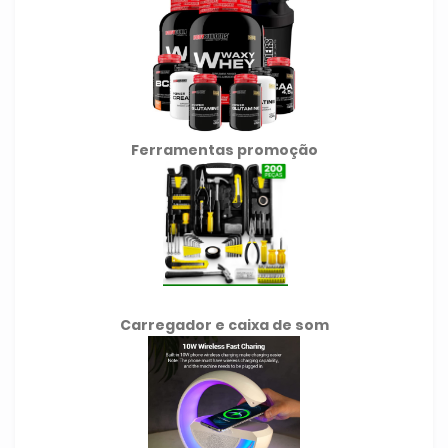
Ferramentas promoção
Carregador e caixa de som