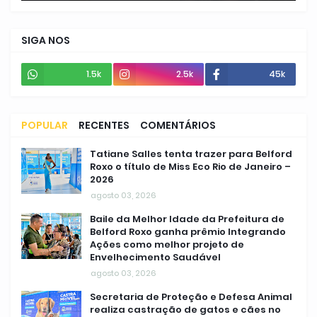
SIGA NOS
1.5k
2.5k
45k
POPULAR
RECENTES
COMENTÁRIOS
Tatiane Salles tenta trazer para Belford
Roxo o título de Miss Eco Rio de Janeiro –
2026
agosto 03, 2026
Baile da Melhor Idade da Prefeitura de
Belford Roxo ganha prêmio Integrando
Ações como melhor projeto de
Envelhecimento Saudável
agosto 03, 2026
Secretaria de Proteção e Defesa Animal
realiza castração de gatos e cães no