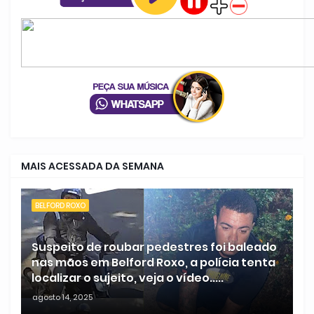
MAIS ACESSADA DA SEMANA
BELFORD ROXO
Suspeito de roubar pedestres foi baleado
nas mãos em Belford Roxo, a polícia tenta
localizar o sujeito, veja o vídeo.....
agosto 14, 2025