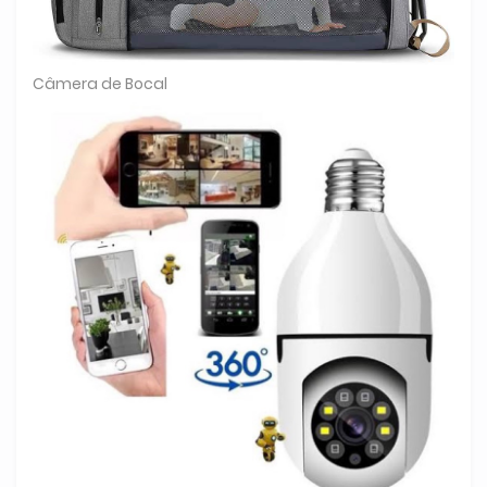
Câmera de Bocal