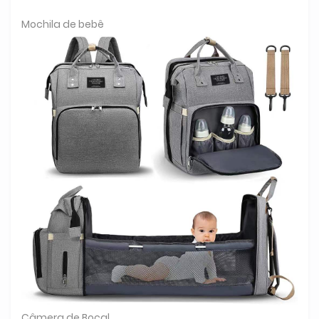
Mochila de bebê
Câmera de Bocal