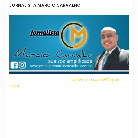
JORNALISTA MARCIO CARVALHO
>>>>>>>>>>>>>>>>>>Clique
aqui