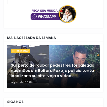
MAIS ACESSADA DA SEMANA
BELFORD ROXO
Suspeito de roubar pedestres foi baleado
nas mãos em Belford Roxo, a polícia tenta
localizar o sujeito, veja o vídeo.....
agosto 14, 2025
SIGA NOS