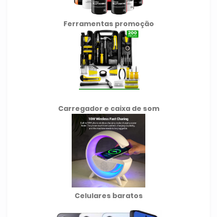
Ferramentas promoção
Carregador e caixa de som
Celulares baratos