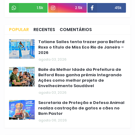
1.5k
2.5k
45k
POPULAR
RECENTES
COMENTÁRIOS
Tatiane Salles tenta trazer para Belford
Roxo o título de Miss Eco Rio de Janeiro –
2026
agosto 03, 2026
Baile da Melhor Idade da Prefeitura de
Belford Roxo ganha prêmio Integrando
Ações como melhor projeto de
Envelhecimento Saudável
agosto 03, 2026
Secretaria de Proteção e Defesa Animal
realiza castração de gatos e cães no
Bom Pastor
agosto 06, 2026