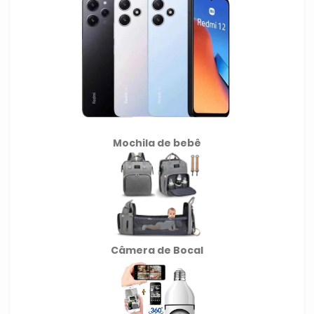
Mochila de
bebê
Câmera de Bocal