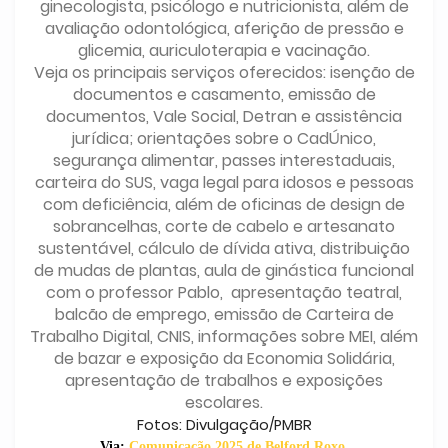
ginecologista, psicólogo e nutricionista, além de
avaliação odontológica, aferição de pressão e
glicemia, auriculoterapia e vacinação.
Veja os principais serviços oferecidos: isenção de
documentos e casamento, emissão de
documentos, Vale Social, Detran e assistência
jurídica; orientações sobre o CadÚnico,
segurança alimentar, passes interestaduais,
carteira do SUS, vaga legal para idosos e pessoas
com deficiência, além de oficinas de design de
sobrancelhas, corte de cabelo e artesanato
sustentável, cálculo de dívida ativa, distribuição
de mudas de plantas, aula de ginástica funcional
com o professor Pablo, apresentação teatral,
balcão de emprego, emissão de Carteira de
Trabalho Digital, CNIS, informações sobre MEI, além
de bazar e exposição da Economia Solidária,
apresentação de trabalhos e exposições
escolares.
Fotos: Divulgação/PMBR
Via:
Comunicação 2025 de Belford Roxo
.