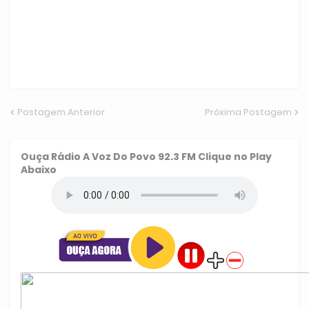
Postagem Anterior
Próxima Postagem
Ouça
Rádio A Voz Do Povo 92.3 FM
Clique no Play
Abaixo