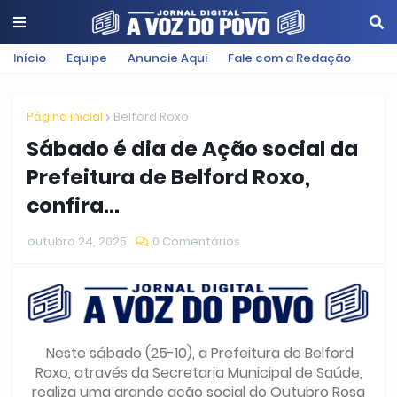
Início
Equipe
Anuncie Aqui
Fale com a Redação
Página inicial
Belford Roxo
Sábado é dia de Ação social da
Prefeitura de Belford Roxo,
confira...
outubro 24, 2025
0 Comentários
Neste sábado (25-10), a Prefeitura de Belford
Roxo, através da Secretaria Municipal de Saúde,
realiza uma grande ação social do Outubro Rosa