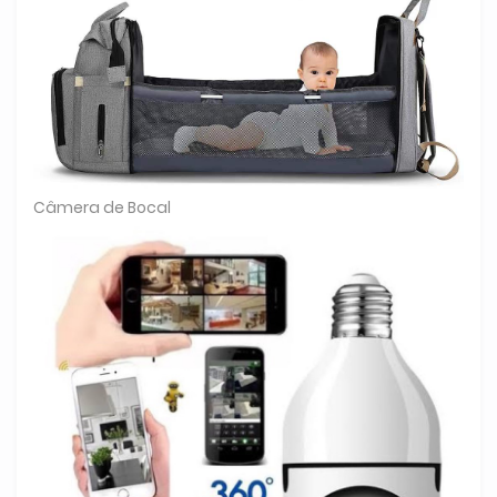
Câmera de Bocal