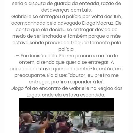
seria a disputa de guarda da enteada, razão de
desavenças com Laís.
Gabrielle se entregou à polícia por volta das 16h,
acompanhada pelo advogado Diogo Macruz. Ele
conta que ela decidiu se entregar devido ao
medo de ser linchada e também porque a mãe
estava sendo procurada frequentemente pela
polícia.
— Foi decisão dela. Ela me procurou na tarde
ontem, dizendo que queria se entregar. A
sociedade estava querendo linchá-la, então, era
preocupante. Ela disse: "doutor, eu prefiro me
entregar, prefiro responder à lei".
Diogo foi ao encontro de Gabrielle na Região dos
Lagos, onde ela estava escondida.