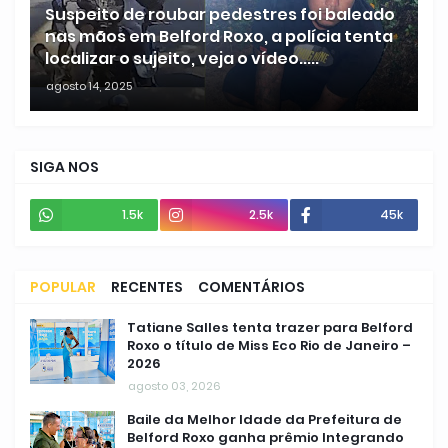
Suspeito de roubar pedestres foi baleado
nas mãos em Belford Roxo, a polícia tenta
localizar o sujeito, veja o vídeo.....
agosto 14, 2025
SIGA NOS
1.5k
2.5k
45k
POPULAR
RECENTES
COMENTÁRIOS
Tatiane Salles tenta trazer para Belford
Roxo o título de Miss Eco Rio de Janeiro –
2026
agosto 03, 2026
Baile da Melhor Idade da Prefeitura de
Belford Roxo ganha prêmio Integrando