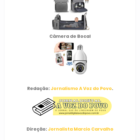
Câmera de Bocal
Redação:
Jornalismo A Voz do Povo
.
Direção:
Jornalista Marcio Carvalho