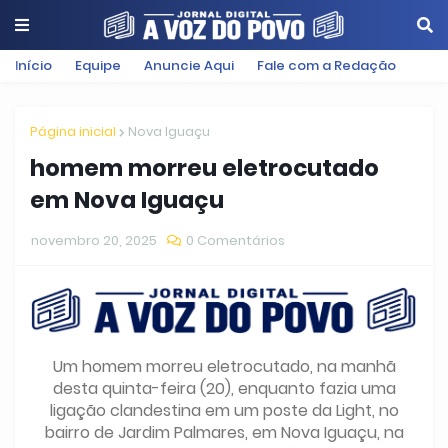
Início
Equipe
Anuncie Aqui
Fale com a Redação
Página inicial
Nova Iguaçu
homem morreu eletrocutado
em Nova Iguaçu
novembro 20, 2025
0 Comentários
Um homem morreu eletrocutado, na manhã
desta quinta-feira (20), enquanto fazia uma
ligação clandestina em um poste da Light, no
bairro de Jardim Palmares, em Nova Iguaçu, na