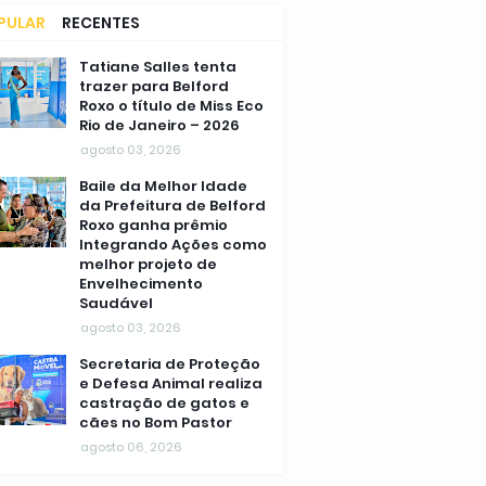
PULAR
RECENTES
MENTÁRIOS
Tatiane Salles tenta
trazer para Belford
Roxo o título de Miss Eco
Rio de Janeiro – 2026
agosto 03, 2026
Baile da Melhor Idade
da Prefeitura de Belford
Roxo ganha prêmio
Integrando Ações como
melhor projeto de
Envelhecimento
Saudável
agosto 03, 2026
Secretaria de Proteção
e Defesa Animal realiza
castração de gatos e
cães no Bom Pastor
agosto 06, 2026