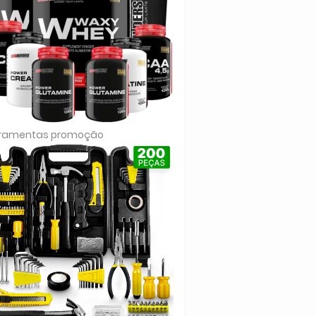
rramentas promoção