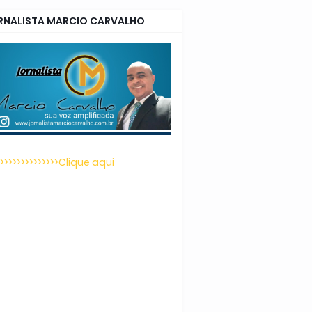
RNALISTA MARCIO CARVALHO
>>>>>>>>>>>>>>>Clique aqui