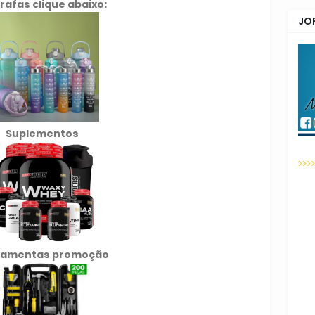
rafas clique abaixo:
JO
Suplementos
>>>
ramentas promoção