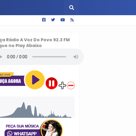
ça
Rádio A Voz Do Povo 92.3 FM
que no Play Abaixo