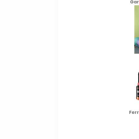
Gar
Fer