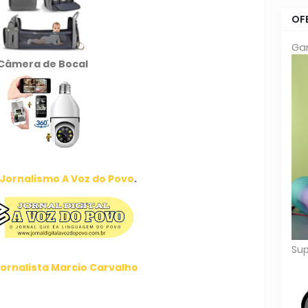
OF
Gar
Câmera de Bocal
Jornalismo A Voz do Povo
.
Sup
ornalista Marcio Carvalho