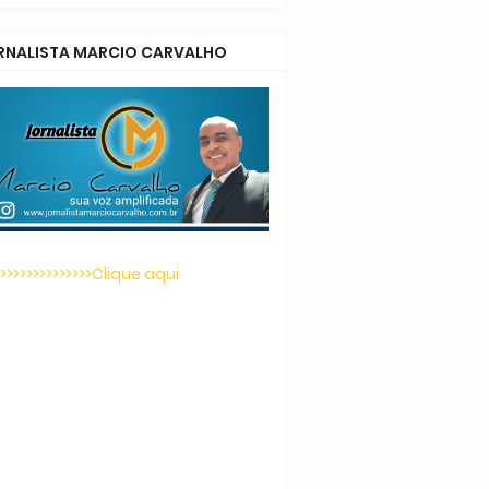
RNALISTA MARCIO CARVALHO
>>>>>>>>>>>>>>>Clique aqui