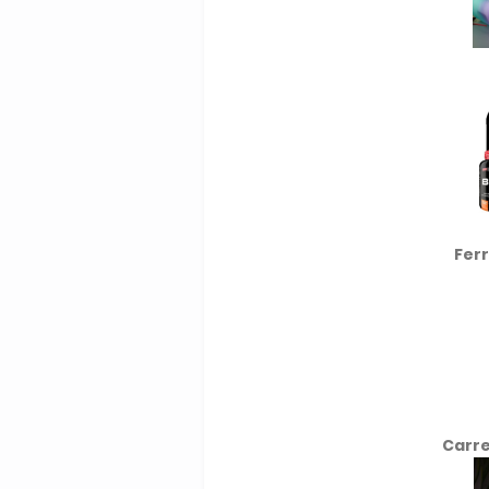
Fer
Carre