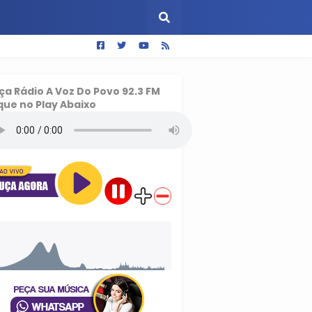
ça
Rádio A Voz Do Povo 92.3 FM
que no Play Abaixo