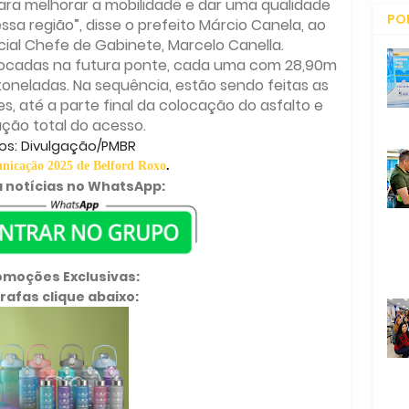
ara melhorar a mobilidade e dar uma qualidade
PO
sa região”, disse o prefeito Márcio Canela, ao
cial Chefe de Gabinete, Marcelo Canella.
CO
locadas na futura ponte, cada uma com 28,90m
oneladas. Na sequência, estão sendo feitas as
es, até a parte final da colocação do asfalto e
ação total do acesso.
os: Divulgação/PMBR
icação 2025 de Belford Roxo
.
 notícias no WhatsApp:
omoções Exclusivas:
rafas clique abaixo: