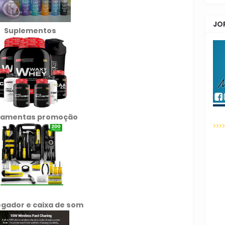
JO
Suplementos
ramentas promoção
>>>
gador e caixa de som