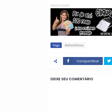
Publicidade
Tags
Belford Roxo
Compartilhar
DEIXE SEU COMENTÁRIO