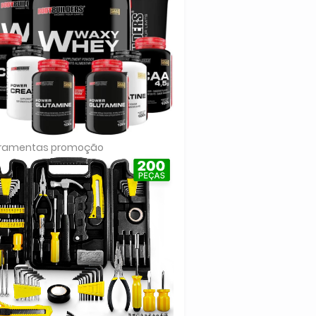
rramentas promoção