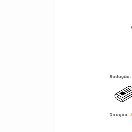
Redação:
Direção:
J