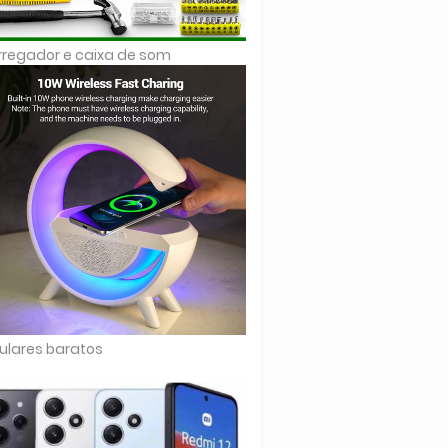
regador e caixa de som
ulares baratos