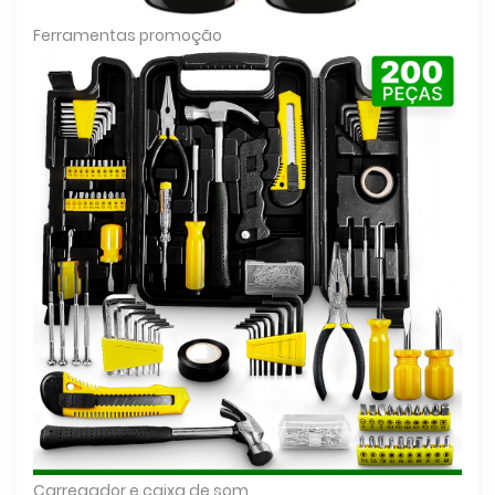
Ferramentas promoção
Carregador e caixa de som