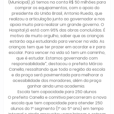
(Municipal), já temos na conta R$ 50 milhões para
comprar os equipamentos, com o apoio do
presidente do União Brasil, Antonio Rueda, que
realizou a articulação junto ao governador e nos
apoia muito para realizar um grande governo. O
Hospital já está com 95% das obras concluídas. É
motivo de muito orgulho, saber que as crianças
estarão aqui estudando para vencer na vida. As
crianças tem que ter prazer em acordar e ir para
escolar. Para vencer na vida só tem um caminho,
que é estudar. Estamos governando com
responsabilidade”, destacou o prefeito Márcio
Canella, ressaltando que toda a região da escola
e da praça será pavimentada para melhorar a
acessibilidade dos moradores, além da praça
ganhar ainda uma academia.
Escola tem capacidade para 250 alunos
O prefeito Canella e comitiva percorreram a nova
escola que tem capacidade para atender 250
alunos do 1º segmento (1º ao 5º ano) em tempo