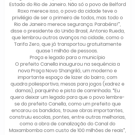
Estado do Rio de Janeiro. Não só o povo de Belford
Roxo merece isso, o povo da cidade teve o
privilégio de ser o primeiro de todos, mas todo o
Rio de Janeiro merece segurança. Parabéns!”,
disse o presidente do União Brasil, Antonio Rueda,
que lembrou outros avanços na cidade, como o
Tarifa Zero, que já transportou gratuitamente
quase 1 milhão de pessoas.
Praça e legado para o município
O prefeito Canella inaugurou na sequência a
nova Praça Novo Shangrilá, um moderno e
importante espaço de lazer do bairro, com
quadra poliesportiva, mesas para jogos (xadrez e
damas), parquinho e pista de caminhada. “Eu
quero deixar um legado para que o povo lembre-
se do prefeito Canella, como um prefeito que
encarou os bandidos, trouxe obras importantes,
construiu escolas, pontes, entre outras melhorias,
como a obra de canalização do Canal do
Maxambomba com custo de 100 milhões de reais”,