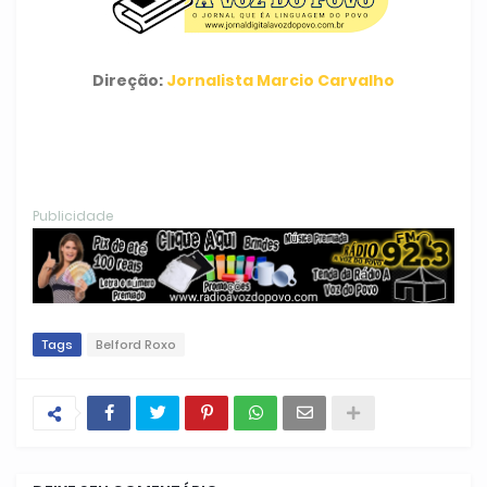
Direção:
Jornalista Marcio Carvalho
Publicidade
Tags
Belford Roxo