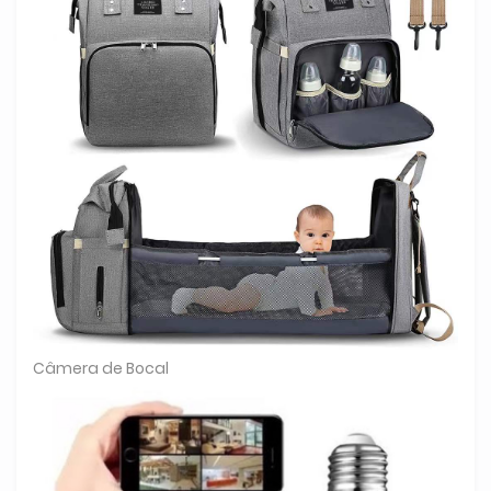
Câmera de Bocal