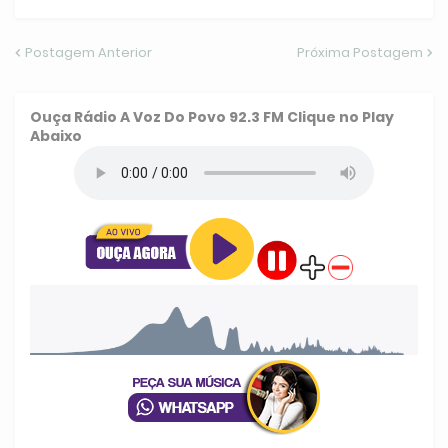
Postagem Anterior
Próxima Postagem
Ouça
Rádio A Voz Do Povo 92.3 FM
Clique no Play
Abaixo