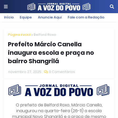
Início
Equipe
Anuncie Aqui
Fale com a Redação
Página inicial
Belford Roxo
Prefeito Márcio Canella
inaugura escola e praça no
bairro Shangrilá
novembro 27, 2025
0 Comentários
O prefeito de Belford Roxo, Márcio Canella,
inaugurou na quarta-feira (26-11) a escola
municipal Novo Shangrilá e a praça de mesmo