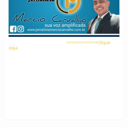
>>>>>>>>>>>>>>>>>>Clique
aqui