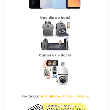
Mochila de
bebê
Câmera de Bocal
Redação:
Jornalismo A Voz do Povo
.