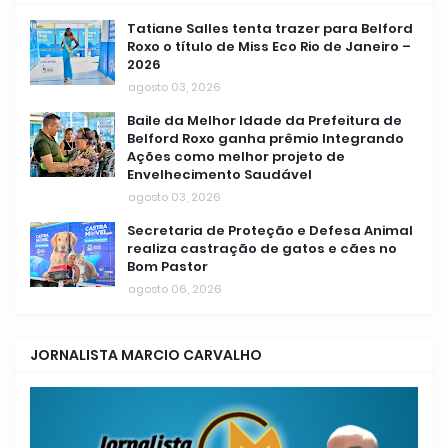
Tatiane Salles tenta trazer para Belford
Roxo o título de Miss Eco Rio de Janeiro –
2026
agosto 03, 2026
Baile da Melhor Idade da Prefeitura de
Belford Roxo ganha prêmio Integrando
Ações como melhor projeto de
Envelhecimento Saudável
agosto 03, 2026
Secretaria de Proteção e Defesa Animal
realiza castração de gatos e cães no
Bom Pastor
agosto 06, 2026
JORNALISTA MARCIO CARVALHO