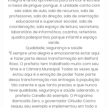
integral e ainda aproveitou para brincar e estrear
a mesa de pingue-pongue. A unidade conta com
seis salas de aula, sala de recursos, sala de
professores, sala da direção, sala de orientação
educacional e supervisor escolar, sala de
coordenação, sala espaço de leitura, secretaria,
laboratório de informática, cozinha, refeitório,
quadra poliesportiva, parque infantil e espaço
verde.
Qualidade, segurança e saúde
“É sempre uma alegria e emocionante estar aqui
e fazer parte dessa transformação em Belford
Roxo. O prefeito tem trabalhado muito com seu
time e a Câmara Municipal. Todas as vezes que
estou aqui é a emoção de poder fazer parte
dessa transformação nas entregas à população
tão carente e que tanto precisa, e que nunca
teve qualidade, segurança e saúde. Liderando, o
prefeito Canella dá exemplo. O Programa
Barricada Zero, o governador Cláudio Castro
seguiu seu exemplo e implementou em todo o