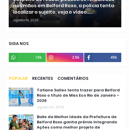
nas mãos em Belford Roxo, a polícia tenta
localizar o sujeito, veja o vídeo.....
agosto 14, 2025
SIGA NOS
1.5k
2.5k
45k
POPULAR
RECENTES
COMENTÁRIOS
Tatiane Salles tenta trazer para Belford
Roxo o título de Miss Eco Rio de Janeiro –
2026
agosto 03, 2026
Baile da Melhor Idade da Prefeitura de
Belford Roxo ganha prêmio Integrando
Ações como melhor projeto de