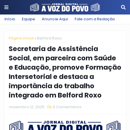
Início
Equipe
Anuncie Aqui
Fale com a Redação
Página inicial
Belford Roxo
Secretaria de Assistência
Social, em parceira com Saúde
e Educação, promove Formação
Intersetorial e destaca a
importância do trabalho
integrado em Belford Roxo
novembro 12, 2025
0 Comentários