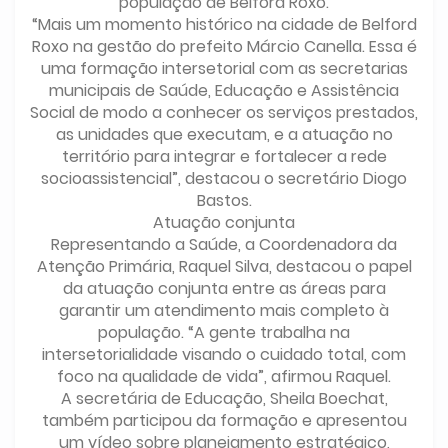
população de Belford Roxo.
“Mais um momento histórico na cidade de Belford
Roxo na gestão do prefeito Márcio Canella. Essa é
uma formação intersetorial com as secretarias
municipais de Saúde, Educação e Assistência
Social de modo a conhecer os serviços prestados,
as unidades que executam, e a atuação no
território para integrar e fortalecer a rede
socioassistencial”, destacou o secretário Diogo
Bastos.
Atuação conjunta
Representando a Saúde, a Coordenadora da
Atenção Primária, Raquel Silva, destacou o papel
da atuação conjunta entre as áreas para
garantir um atendimento mais completo à
população. “A gente trabalha na
intersetorialidade visando o cuidado total, com
foco na qualidade de vida”, afirmou Raquel.
A secretária de Educação, Sheila Boechat,
também participou da formação e apresentou
um vídeo sobre planejamento estratégico,