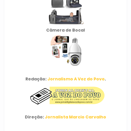
Câmera de Bocal
Redação:
Jornalismo A Voz do Povo
.
Direção:
Jornalista Marcio Carvalho