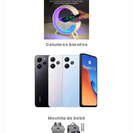
Celulares baratos
Mochila de
bebê