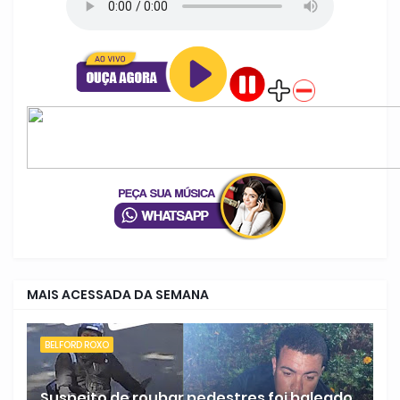
MAIS ACESSADA DA SEMANA
BELFORD ROXO
Suspeito de roubar pedestres foi baleado