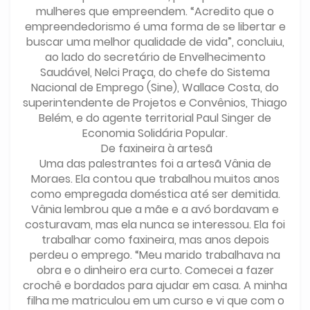
mulheres que empreendem. “Acredito que o
empreendedorismo é uma forma de se libertar e
buscar uma melhor qualidade de vida”, concluiu,
ao lado do secretário de Envelhecimento
Saudável, Nelci Praça, do chefe do Sistema
Nacional de Emprego (Sine), Wallace Costa, do
superintendente de Projetos e Convênios, Thiago
Belém, e do agente territorial Paul Singer de
Economia Solidária Popular.
De faxineira à artesã
Uma das palestrantes foi a artesã Vânia de
Moraes. Ela contou que trabalhou muitos anos
como empregada doméstica até ser demitida.
Vânia lembrou que a mãe e a avó bordavam e
costuravam, mas ela nunca se interessou. Ela foi
trabalhar como faxineira, mas anos depois
perdeu o emprego. “Meu marido trabalhava na
obra e o dinheiro era curto. Comecei a fazer
crochê e bordados para ajudar em casa. A minha
filha me matriculou em um curso e vi que com o