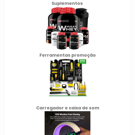
Suplementos
Ferramentas promoção
Carregador e caixa de som