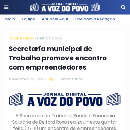
Início
Equipe
Anuncie Aqui
Fale com a Redação
Página inicial
Belford Roxo
Secretaria municipal de
Trabalho promove encontro
com empreendedores
novembro 28, 2025
0 Comentários
A Secretaria de Trabalho, Renda e Economia
Solidária de Belford Roxo realizou nesta quinta-
feira (27-11) um encontro de empreendedores.