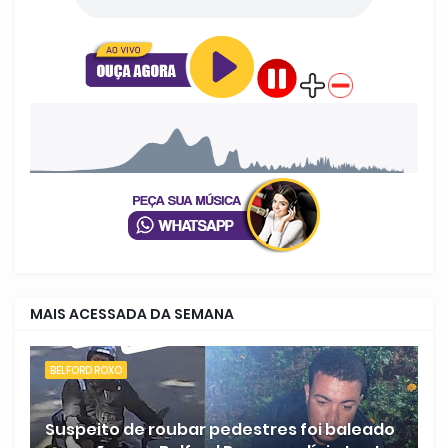
MAIS ACESSADA DA SEMANA
BELFORD ROXO
Suspeito de roubar pedestres foi baleado