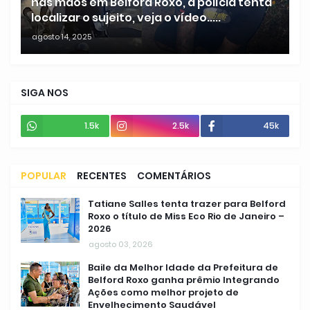
nas mãos em Belford Roxo, a polícia tenta
localizar o sujeito, veja o vídeo.....
agosto 14, 2025
SIGA NOS
1.5k
2.5k
45k
POPULAR
RECENTES
COMENTÁRIOS
Tatiane Salles tenta trazer para Belford
Roxo o título de Miss Eco Rio de Janeiro –
2026
agosto 03, 2026
Baile da Melhor Idade da Prefeitura de
Belford Roxo ganha prêmio Integrando
Ações como melhor projeto de
Envelhecimento Saudável