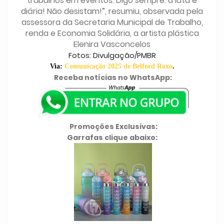
trabalhos em eventos. Digo sempre: a luta é
diária! Não desistam!”, resumiu, observada pela
assessora da Secretaria Municipal de Trabalho,
renda e Economia Solidária, a artista plástica
Elenira Vasconcelos
Fotos: Divulgação/PMBR
Via:
Comunicação 2025 de Belford Roxo
.
Receba notícias no WhatsApp:
Promoções Exclusivas:
Garrafas clique abaixo: