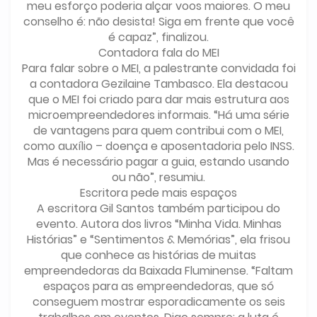
meu esforço poderia alçar voos maiores. O meu
conselho é: não desista! Siga em frente que você
é capaz”, finalizou.
Contadora fala do MEI
Para falar sobre o MEI, a palestrante convidada foi
a contadora Gezilaine Tambasco. Ela destacou
que o MEI foi criado para dar mais estrutura aos
microempreendedores informais. “Há uma série
de vantagens para quem contribui com o MEI,
como auxílio – doença e aposentadoria pelo INSS.
Mas é necessário pagar a guia, estando usando
ou não”, resumiu.
Escritora pede mais espaços
A escritora Gil Santos também participou do
evento. Autora dos livros “Minha Vida. Minhas
Histórias” e “Sentimentos & Memórias”, ela frisou
que conhece as histórias de muitas
empreendedoras da Baixada Fluminense. “Faltam
espaços para as empreendedoras, que só
conseguem mostrar esporadicamente os seis