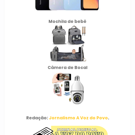
Mochila de
bebê
Câmera de Bocal
Redação:
Jornalismo A Voz do Povo
.