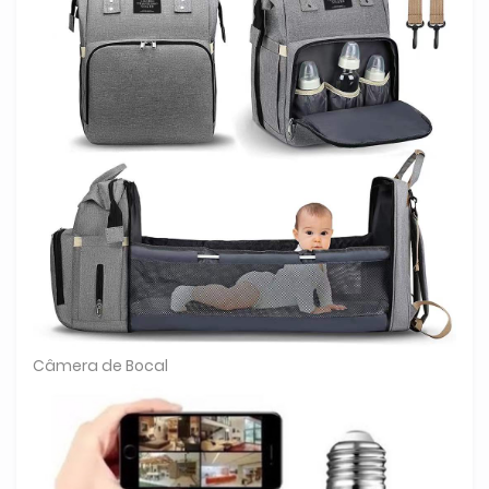
Câmera de Bocal