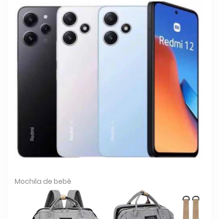
Mochila de bebê