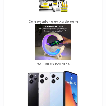
Carregador e caixa de som
Celulares baratos