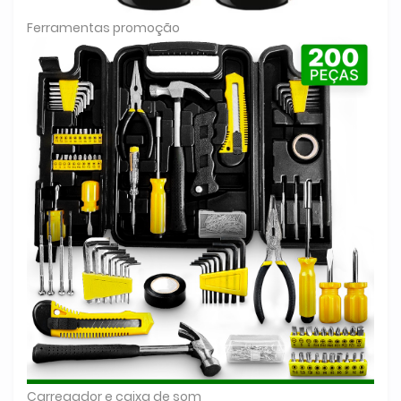
Ferramentas promoção
Carregador e caixa de som