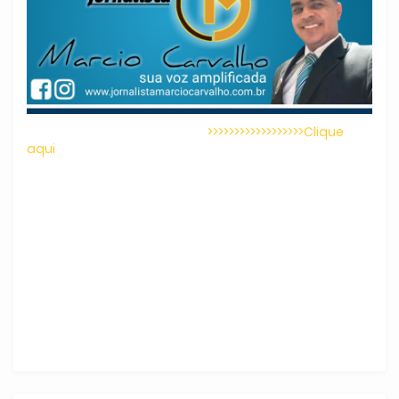
>>>>>>>>>>>>>>>>>>Clique
aqui