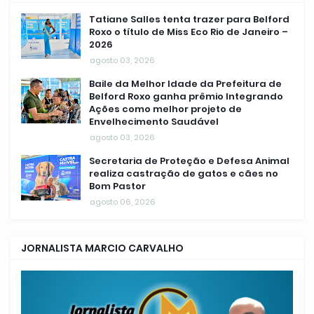
Tatiane Salles tenta trazer para Belford
Roxo o título de Miss Eco Rio de Janeiro –
2026
agosto 03, 2026
Baile da Melhor Idade da Prefeitura de
Belford Roxo ganha prêmio Integrando
Ações como melhor projeto de
Envelhecimento Saudável
agosto 03, 2026
Secretaria de Proteção e Defesa Animal
realiza castração de gatos e cães no
Bom Pastor
agosto 06, 2026
JORNALISTA MARCIO CARVALHO