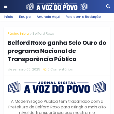
Início
Equipe
Anuncie Aqui
Fale com a Redação
Página inicial
Belford Roxo
Belford Roxo ganha Selo Ouro do
programa Nacional de
Transparência Pública
dezembro 05, 2025
0 Comentários
A Modernização Pública tem trabalhado com a
Prefeitura de Belford Roxo para atingir o mais alto
nível de transparência que mostram o