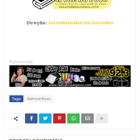
Direção:
Jornalista Marcio Carvalho
Publicidade
Tags
Belford Roxo