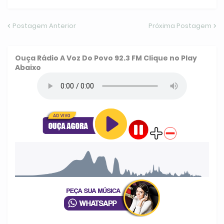
Postagem Anterior
Próxima Postagem
Ouça
Rádio A Voz Do Povo 92.3 FM
Clique no Play
Abaixo