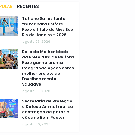
PULAR
RECENTES
MENTÁRIOS
Tatiane Salles tenta
trazer para Belford
Roxo o título de Miss Eco
Rio de Janeiro – 2026
agosto 03, 2026
Baile da Melhor Idade
da Prefeitura de Belford
Roxo ganha prêmio
Integrando Ações como
melhor projeto de
Envelhecimento
Saudável
agosto 03, 2026
Secretaria de Proteção
e Defesa Animal realiza
castração de gatos e
cães no Bom Pastor
agosto 06, 2026