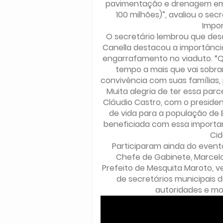
pavimentação e drenagem em 
100 milhões)”, avaliou o se
Impor
O secretário lembrou que desd
Canella destacou a importânci
engarrafamento no viaduto. “
tempo a mais que vai sobr
convivência com suas famílias, 
Muita alegria de ter essa par
Cláudio Castro, com o preside
de vida para a população de
beneficiada com essa importan
Cid
Participaram ainda do evento
Chefe de Gabinete, Marcelo
Prefeito de Mesquita Maroto, 
de secretários municipais 
autoridades e mo