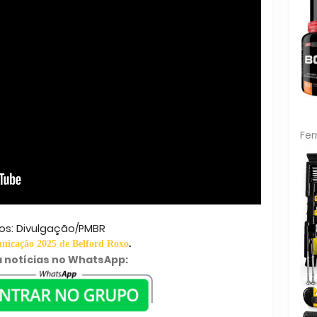
Fe
os: Divulgação/PMBR
icação 2025 de Belford Roxo
.
 notícias no WhatsApp: