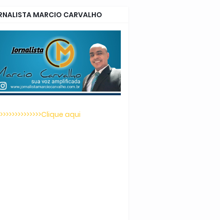
RNALISTA MARCIO CARVALHO
>>>>>>>>>>>>>>>Clique aqui