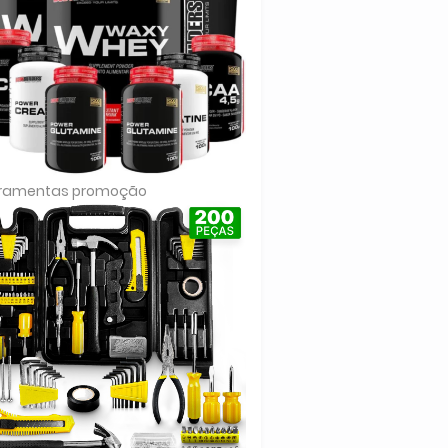
rramentas promoção