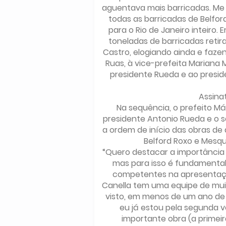
aguentava mais barricadas. Me “
todas as barricadas de Belford 
para o Rio de Janeiro inteiro.
toneladas de barricadas retir
Castro, elogiando ainda e faze
Ruas, à vice-prefeita Mariana M
presidente Rueda e ao presid
Assinat
Na sequência, o prefeito Má
presidente Antonio Rueda e o 
a ordem de início das obras de 
Belford Roxo e Mesqu
“Quero destacar a importância
mas para isso é fundamental
competentes na apresentação
Canella tem uma equipe de muit
visto, em menos de um ano de 
eu já estou pela segunda v
importante obra (a primei