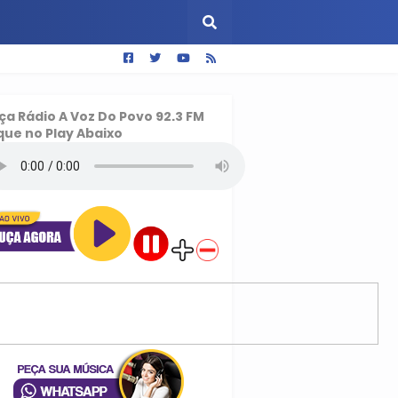
ça
Rádio A Voz Do Povo 92.3 FM
que no Play Abaixo