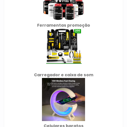
Ferramentas promoção
Carregador e caixa de som
Celulares baratos