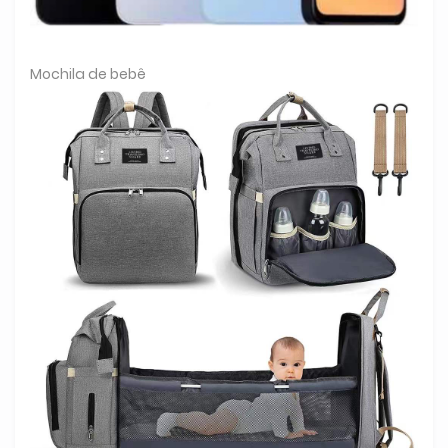
Mochila de bebê