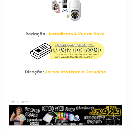
Redação:
Jornalismo A Voz do Povo
.
Direção:
Jornalista Marcio Carvalho
Publicidade