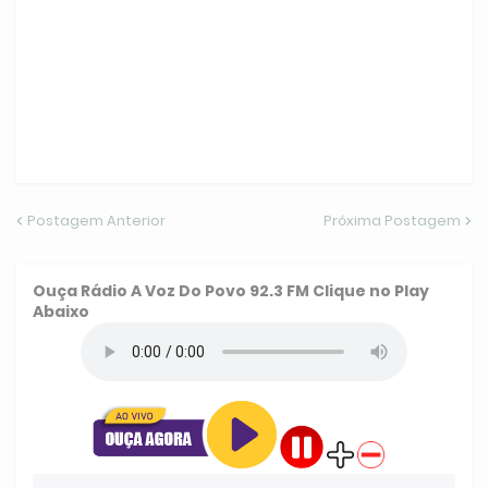
Postagem Anterior
Próxima Postagem
Ouça
Rádio A Voz Do Povo 92.3 FM
Clique no Play
Abaixo