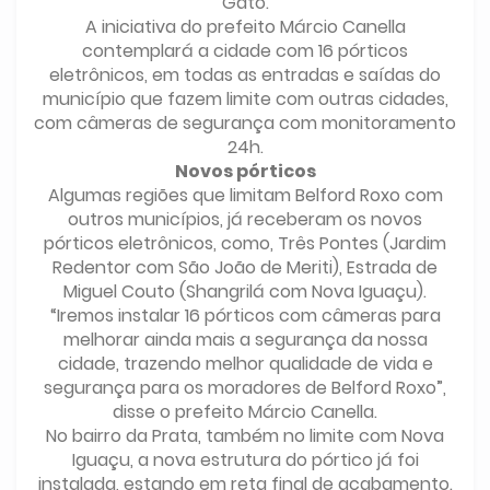
Gato.
A iniciativa do prefeito Márcio Canella
contemplará a cidade com 16 pórticos
eletrônicos, em todas as entradas e saídas do
município que fazem limite com outras cidades,
com câmeras de segurança com monitoramento
24h.
Novos pórticos
Algumas regiões que limitam Belford Roxo com
outros municípios, já receberam os novos
pórticos eletrônicos, como, Três Pontes (Jardim
Redentor com São João de Meriti), Estrada de
Miguel Couto (Shangrilá com Nova Iguaçu).
“Iremos instalar 16 pórticos com câmeras para
melhorar ainda mais a segurança da nossa
cidade, trazendo melhor qualidade de vida e
segurança para os moradores de Belford Roxo”,
disse o prefeito Márcio Canella.
No bairro da Prata, também no limite com Nova
Iguaçu, a nova estrutura do pórtico já foi
instalada, estando em reta final de acabamento.