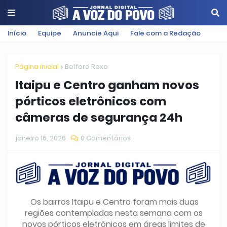
Início
Equipe
Anuncie Aqui
Fale com a Redação
Página inicial
Belford Roxo
Itaipu e Centro ganham novos
pórticos eletrônicos com
câmeras de segurança 24h
janeiro 16, 2026
0 Comentários
Os bairros Itaipu e Centro foram mais duas
regiões contempladas nesta semana com os
novos pórticos eletrônicos em áreas limites de