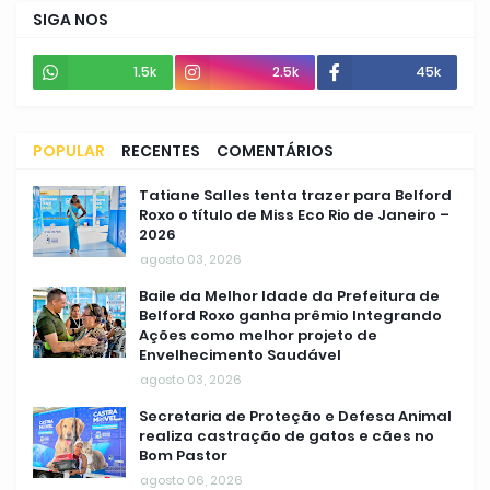
SIGA NOS
1.5k
2.5k
45k
POPULAR
RECENTES
COMENTÁRIOS
Tatiane Salles tenta trazer para Belford
Roxo o título de Miss Eco Rio de Janeiro –
2026
agosto 03, 2026
Baile da Melhor Idade da Prefeitura de
Belford Roxo ganha prêmio Integrando
Ações como melhor projeto de
Envelhecimento Saudável
agosto 03, 2026
Secretaria de Proteção e Defesa Animal
realiza castração de gatos e cães no
Bom Pastor
agosto 06, 2026