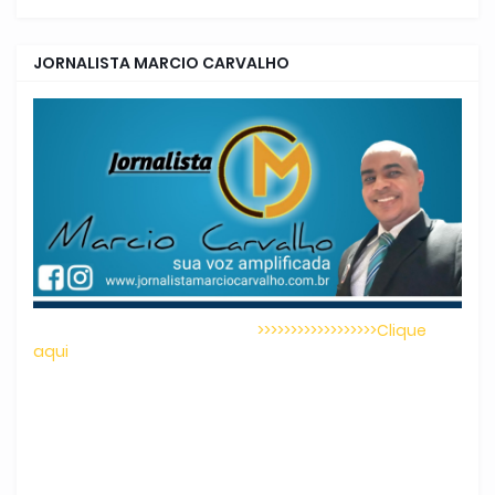
JORNALISTA MARCIO CARVALHO
>>>>>>>>>>>>>>>>>>Clique
aqui