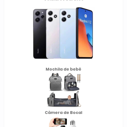
Mochila de
bebê
Câmera de Bocal