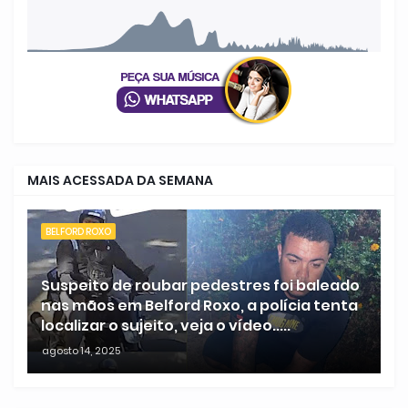
MAIS ACESSADA DA SEMANA
BELFORD ROXO
Suspeito de roubar pedestres foi baleado
nas mãos em Belford Roxo, a polícia tenta
localizar o sujeito, veja o vídeo.....
agosto 14, 2025