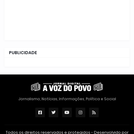
PUBLICIDADE
Jornalismo, Notícias, Informações, Política e Social
Todos os direitos reservados e protegidos - Desenvolvido por