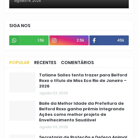
agosto 14, 2025
SIGA NOS
1.5k
2.5k
45k
POPULAR
RECENTES
COMENTÁRIOS
Tatiane Salles tenta trazer para Belford
Roxo o título de Miss Eco Rio de Janeiro –
2026
agosto 03, 2026
Baile da Melhor Idade da Prefeitura de
Belford Roxo ganha prêmio Integrando
Ações como melhor projeto de
Envelhecimento Saudável
agosto 03, 2026
Secretaria de Proteção e Defesa Animal