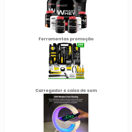
Ferramentas promoção
Carregador e caixa de som