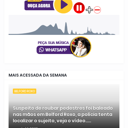
MAIS ACESSADA DA SEMANA
BELFORD ROXO
Suspeito de roubar pedestres foi baleado
nas mãos em Belford Roxo, a polícia tenta
localizar o sujeito, veja o vídeo.....