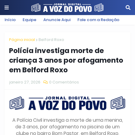
Início
Equipe
Anuncie Aqui
Fale com a Redação
Página inicial
Belford Roxo
Polícia investiga morte de
criança 3 anos por afogamento
em Belford Roxo
janeiro 27, 2026
0 Comentários
A Polícia Civil investiga a morte de uma menina,
de 3 anos, por afogamento na piscina de um
clube no bairro Bom Pastor, em Belford Roxo,