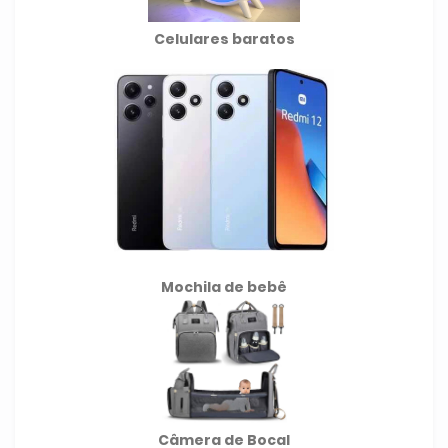
Celulares baratos
Mochila de
bebê
Câmera de Bocal