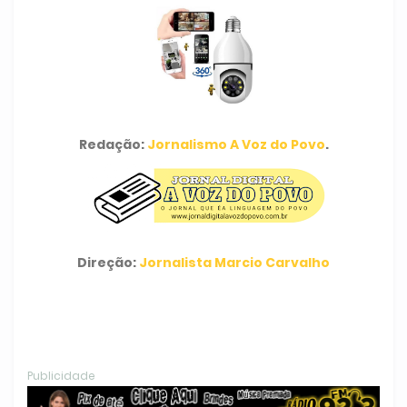
Redação:
Jornalismo A Voz do Povo
.
Direção:
Jornalista Marcio Carvalho
Publicidade