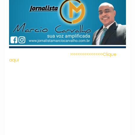
>>>>>>>>>>>>>>>>>>Clique
aqui