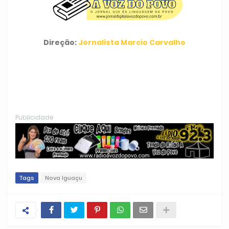
Direção:
Jornalista Marcio Carvalho
Publicidade
Tags
Nova Iguaçu