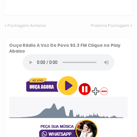
Postagem Anterior
Próxima Postagem
Ouça
Rádio A Voz Do Povo 92.3 FM
Clique no Play
Abaixo