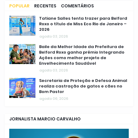
POPULAR
RECENTES
COMENTÁRIOS
Tatiane Salles tenta trazer para Belford
Roxo o título de Miss Eco Rio de Janeiro –
2026
agosto 03, 2026
Baile da Melhor Idade da Prefeitura de
Belford Roxo ganha prêmio Integrando
Ações como melhor projeto de
Envelhecimento Saudável
agosto 03, 2026
Secretaria de Proteção e Defesa Animal
realiza castração de gatos e cães no
Bom Pastor
agosto 06, 2026
JORNALISTA MARCIO CARVALHO