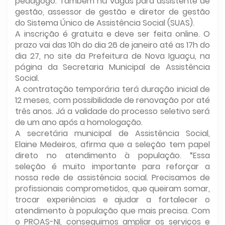
pedagogo. Também há vagas para assistente de
gestão, assessor de gestão e diretor de gestão
do Sistema Único de Assistência Social (SUAS).
A inscrição é gratuita e deve ser feita online. O
prazo vai das 10h do dia 26 de janeiro até as 17h do
dia 27, no site da Prefeitura de Nova Iguaçu, na
página da Secretaria Municipal de Assistência
Social.
A contratação temporária terá duração inicial de
12 meses, com possibilidade de renovação por até
três anos. Já a validade do processo seletivo será
de um ano após a homologação.
A secretária municipal de Assistência Social,
Elaine Medeiros, afirma que a seleção tem papel
direto no atendimento à população. “Essa
seleção é muito importante para reforçar a
nossa rede de assistência social. Precisamos de
profissionais comprometidos, que queiram somar,
trocar experiências e ajudar a fortalecer o
atendimento à população que mais precisa. Com
o PROAS-NI, conseguimos ampliar os serviços e