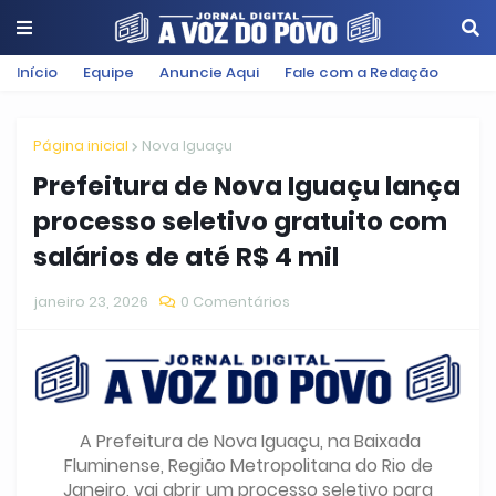
Início
Equipe
Anuncie Aqui
Fale com a Redação
Página inicial
Nova Iguaçu
Prefeitura de Nova Iguaçu lança
processo seletivo gratuito com
salários de até R$ 4 mil
janeiro 23, 2026
0 Comentários
A Prefeitura de Nova Iguaçu, na Baixada
Fluminense, Região Metropolitana do Rio de
Janeiro, vai abrir um processo seletivo para