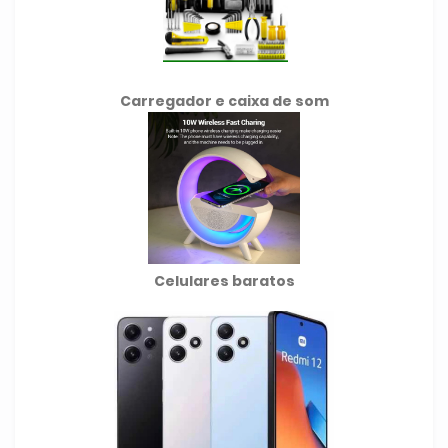
Carregador e caixa de som
Celulares baratos