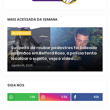
MAIS ACESSADA DA SEMANA
BELFORD ROXO
Suspeito de roubar pedestres foi baleado
nas mãos em Belford Roxo, a polícia tenta
localizar o sujeito, veja o vídeo.....
agosto 14, 2025
SIGA NOS
1.5k
2.5k
45k