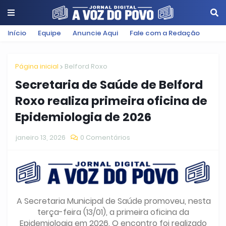
Início
Equipe
Anuncie Aqui
Fale com a Redação
Página inicial
Belford Roxo
Secretaria de Saúde de Belford
Roxo realiza primeira oficina de
Epidemiologia de 2026
janeiro 13, 2026
0 Comentários
A Secretaria Municipal de Saúde promoveu, nesta
terça-feira (13/01), a primeira oficina da
Epidemiologia em 2026. O encontro foi realizado