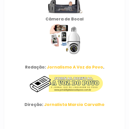
Câmera de Bocal
Redação:
Jornalismo A Voz do Povo
.
Direção:
Jornalista Marcio Carvalho