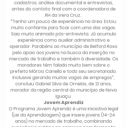
cadastros, análise documental e entrevistas,
antes do contato final com a coordenadora de
RH da Vera Cruz.
“Tenho um pouco de experiência na área. Estou
muito confiante para ficar com uma das vagas.
Saio muito animado pós-entrevista. Já acumulo
experiência como auxiliar administrativo e
operador. Parabéns ao município de Belford Roxo
pelo apoio aos jovens na busca da inserção no
mercado de trabalho e também à diversidade. Os
moradores têm falado muito bem sobre o
prefeito Márcio Canella e todo seu secretariado.
Inclusive gerando muitas vagas de empregos”,
concluiu Gabriel Silva de Ornelas, de 21 anos,
morador da região central do município de Nova
Iguaçu.
Jovem Aprendiz
O Programa Jovem Aprendiz é uma iniciativa legal
(Lei da Aprendizagem) que insere jovens (14-24
anos) no mercado de trabalho, combinando