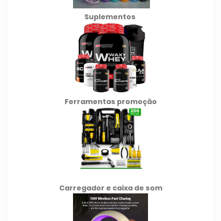
Suplementos
Ferramentas promoção
Carregador e caixa de som