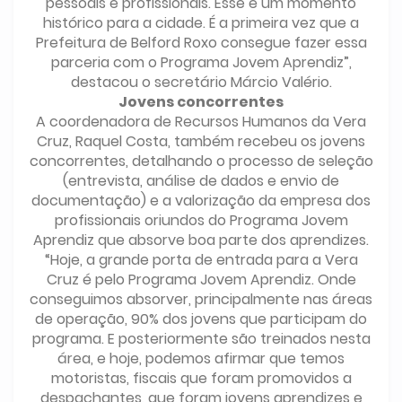
pessoais e profissionais. Esse é um momento
histórico para a cidade. É a primeira vez que a
Prefeitura de Belford Roxo consegue fazer essa
parceria com o Programa Jovem Aprendiz”,
destacou o secretário Márcio Valério.
Jovens concorrentes
A coordenadora de Recursos Humanos da Vera
Cruz, Raquel Costa, também recebeu os jovens
concorrentes, detalhando o processo de seleção
(entrevista, análise de dados e envio de
documentação) e a valorização da empresa dos
profissionais oriundos do Programa Jovem
Aprendiz que absorve boa parte dos aprendizes.
“Hoje, a grande porta de entrada para a Vera
Cruz é pelo Programa Jovem Aprendiz. Onde
conseguimos absorver, principalmente nas áreas
de operação, 90% dos jovens que participam do
programa. E posteriormente são treinados nesta
área, e hoje, podemos afirmar que temos
motoristas, fiscais que foram promovidos a
despachantes, que foram jovens aprendizes e