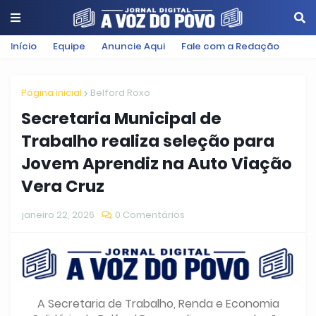
Início
Equipe
Anuncie Aqui
Fale com a Redação
Página inicial
Belford Roxo
Secretaria Municipal de
Trabalho realiza seleção para
Jovem Aprendiz na Auto Viação
Vera Cruz
janeiro 22, 2026
0 Comentários
A Secretaria de Trabalho, Renda e Economia