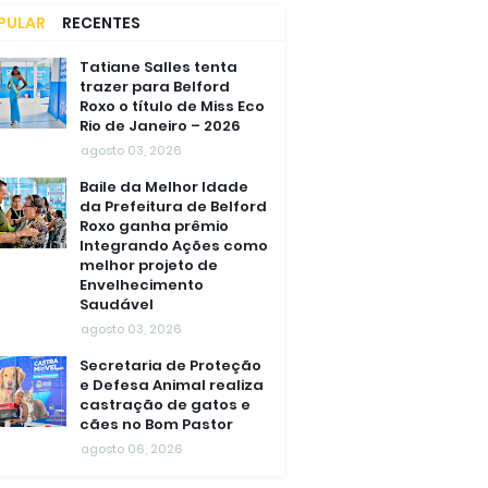
PULAR
RECENTES
MENTÁRIOS
Tatiane Salles tenta
trazer para Belford
Roxo o título de Miss Eco
Rio de Janeiro – 2026
agosto 03, 2026
Baile da Melhor Idade
da Prefeitura de Belford
Roxo ganha prêmio
Integrando Ações como
melhor projeto de
Envelhecimento
Saudável
agosto 03, 2026
Secretaria de Proteção
e Defesa Animal realiza
castração de gatos e
cães no Bom Pastor
agosto 06, 2026