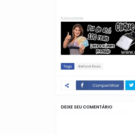
Publicidade
Tags
Belford Roxo
Compartilhar
DEIXE SEU COMENTÁRIO