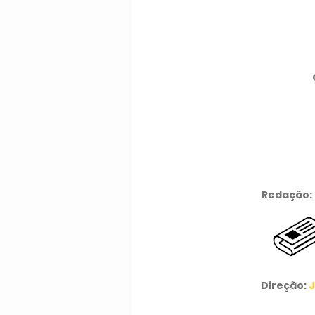
Redação:
Direção:
J