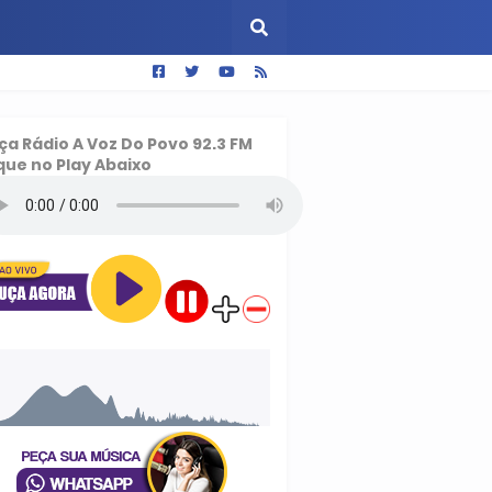
ça
Rádio A Voz Do Povo 92.3 FM
que no Play Abaixo