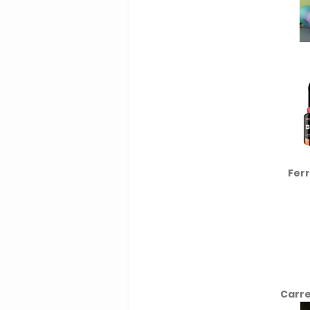
Fer
Carre