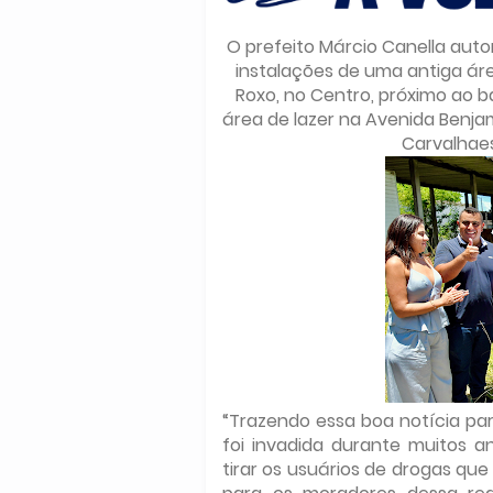
O prefeito Márcio Canella autor
instalações de uma antiga áre
Roxo, no Centro, próximo ao 
área de lazer na Avenida Benja
Carvalhaes
“Trazendo essa boa notícia par
foi invadida durante muitos an
tirar os usuários de drogas qu