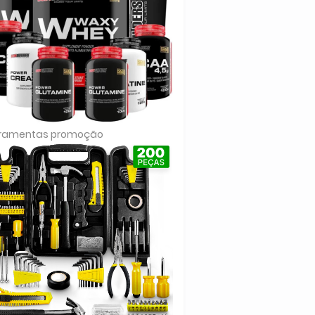
rramentas promoção