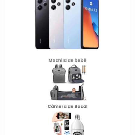
Mochila de
bebê
Câmera de Bocal