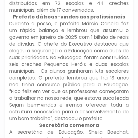
distribuídos em 72 escolas e 44 creches
municipais, além de 17 conveniadas.
Prefeito dá boas-vindas aos profissionais
Durante a posse, o prefeito Márcio Canella fez
um rápido balanço e lembrou que assumiu o
governo em janeiro de 2025 com 1 bilhão de reais
de dívidas. O chefe do Executivo destacou que
elegeu a segurança e a Educação como duas de
suas prioridades. Na Educação, foram construídas
seis creches Pequenos Heróis e duas escolas
municipais. Os alunos ganharam kits escolares
completos. O prefeito lembrou que há 13 anos
não tinha concurso público para a Educação.
“Fico feliz em ver que os professores começaram
a trabalhar na nossa rede, que estava sucateada
Sejam bem-vindos e iremos oferecer toda a
estrutura necessária para o desenvolvimento de
um bom trabalho”, destacou o prefeito.
Secretária comemora
A secretária de Educação, Sheila Boechat,