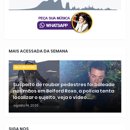
MAIS ACESSADA DA SEMANA
BELFORD ROXO
Suspeito de roubar pedestres foi baleado
nas mãos em Belford Roxo, a polícia tenta
localizar o sujeito, veja o vídeo.....
agosto 14, 2025
SIGA NOS