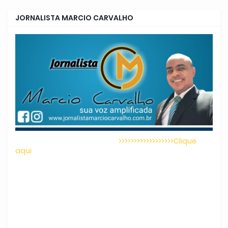
JORNALISTA MARCIO CARVALHO
>>>>>>>>>>>>>>>>>>Clique
aqui