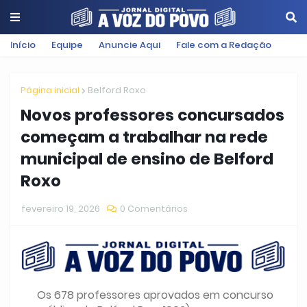
Início
Equipe
Anuncie Aqui
Fale com a Redação
Página inicial
Belford Roxo
Novos professores concursados
começam a trabalhar na rede
municipal de ensino de Belford
Roxo
fevereiro 19, 2026
0 Comentários
Os 678 professores aprovados em concurso