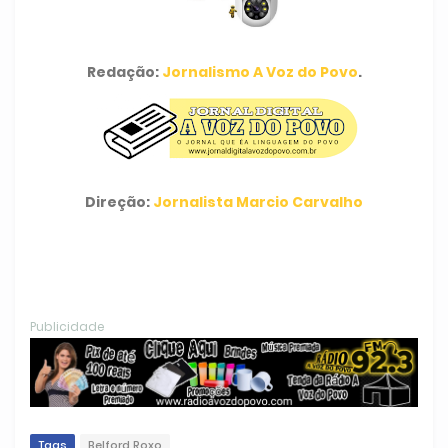
Redação:
Jornalismo A Voz do Povo
.
Direção:
Jornalista Marcio Carvalho
Publicidade
Tags
Belford Roxo