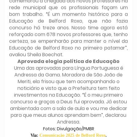
comemorou a chegada dos novos professores na
rede municipal que os profissionais façam um
bom trabalho. “É um momento histórico para a
Educação de Belford Roxo, que não fazia
concurso há treze anos. Nosso time agora está
reforçado com 678 novos professores que, tenho
certeza, se empenharão para manter o nível da
Educação de Belford Roxo no primeiro patamar”,
avaliou Sheila Boechat.
Aprovada elogia política de Educação
Uma das aprovadas para Língua Portuguesa é
Andressa da Gama. Moradora de São João de
Meriti, ela frisou que tem acompanhando o
noticiário e visto que a Prefeitura tem feito
investimentos na Educação. “É o meu primeiro
concurso e graças a Deus fui aprovada. Já estou
ambientada com a sala de aula e vou me dedicar
para que meus alunos aprendam bem”, declarou
Andressa.
Fotos: Divulgação/PMBR
Via:
Comunicação 2025 de Belford Roxo
.