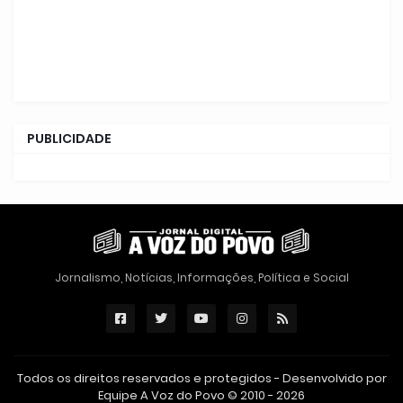
PUBLICIDADE
Jornalismo, Notícias, Informações, Política e Social
Todos os direitos reservados e protegidos - Desenvolvido por
Equipe A Voz do Povo © 2010 - 2026