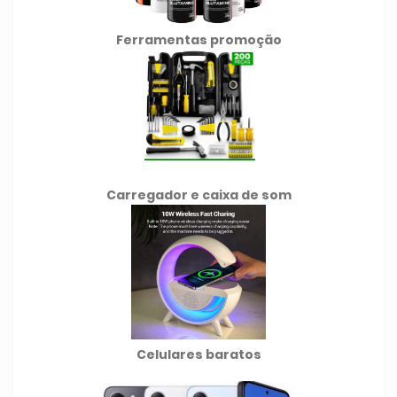
Ferramentas promoção
Carregador e caixa de som
Celulares baratos