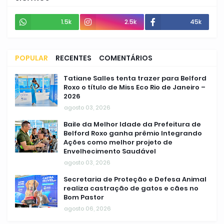
1.5k
2.5k
45k
POPULAR
RECENTES
COMENTÁRIOS
Tatiane Salles tenta trazer para Belford
Roxo o título de Miss Eco Rio de Janeiro –
2026
agosto 03, 2026
Baile da Melhor Idade da Prefeitura de
Belford Roxo ganha prêmio Integrando
Ações como melhor projeto de
Envelhecimento Saudável
agosto 03, 2026
Secretaria de Proteção e Defesa Animal
realiza castração de gatos e cães no
Bom Pastor
agosto 06, 2026