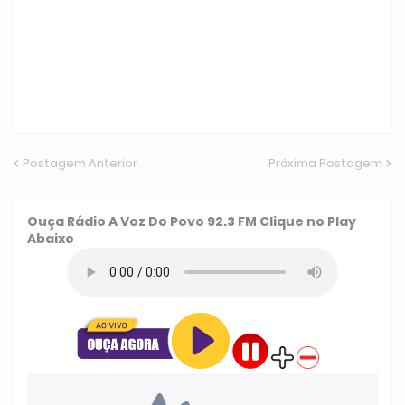
Postagem Anterior
Próxima Postagem
Ouça
Rádio A Voz Do Povo 92.3 FM
Clique no Play
Abaixo