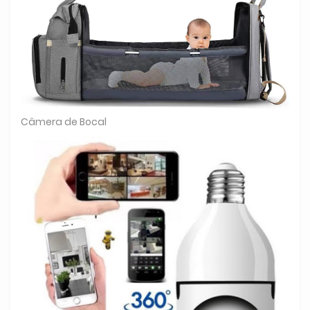
Câmera de Bocal