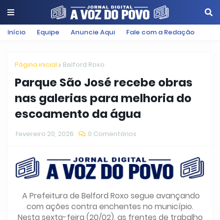
Início
Equipe
Anuncie Aqui
Fale com a Redação
Página inicial
Belford Roxo
Parque São José recebe obras
nas galerias para melhoria do
escoamento da água
fevereiro 20, 2026
0 Comentários
A Prefeitura de Belford Roxo segue avançando
com ações contra enchentes no município.
Nesta sexta-feira (20/02), as frentes de trabalho