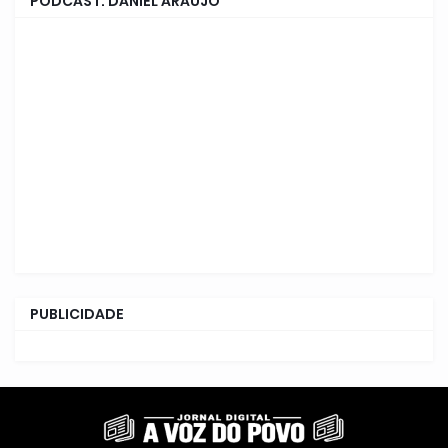
PODCAST: DANIEL ARAÚJO
PUBLICIDADE