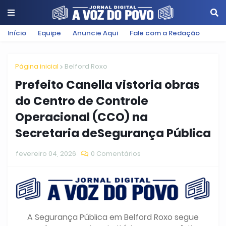
Início
Equipe
Anuncie Aqui
Fale com a Redação
Página inicial
Belford Roxo
Prefeito Canella vistoria obras
do Centro de Controle
Operacional (CCO) na
Secretaria deSegurança Pública
fevereiro 04, 2026
0 Comentários
A Segurança Pública em Belford Roxo segue