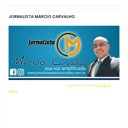
JORNALISTA MARCIO CARVALHO
>>>>>>>>>>>>>>>>>>Clique
aqui