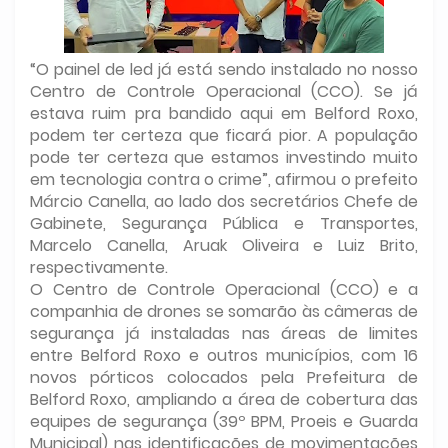
“O painel de led já está sendo instalado no nosso
Centro de Controle Operacional (CCO). Se já
estava ruim pra bandido aqui em Belford Roxo,
podem ter certeza que ficará pior. A população
pode ter certeza que estamos investindo muito
em tecnologia contra o crime”, afirmou o prefeito
Márcio Canella, ao lado dos secretários Chefe de
Gabinete, Segurança Pública e Transportes,
Marcelo Canella, Aruak Oliveira e Luiz Brito,
respectivamente.
O Centro de Controle Operacional (CCO) e a
companhia de drones se somarão às câmeras de
segurança já instaladas nas áreas de limites
entre Belford Roxo e outros municípios, com 16
novos pórticos colocados pela Prefeitura de
Belford Roxo, ampliando a área de cobertura das
equipes de segurança (39º BPM, Proeis e Guarda
Municipal) nas identificações de movimentações