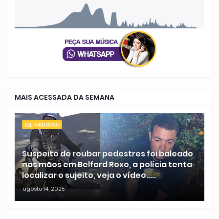
MAIS ACESSADA DA SEMANA
BELFORD ROXO
Suspeito de roubar pedestres foi baleado
nas mãos em Belford Roxo, a polícia tenta
localizar o sujeito, veja o vídeo.....
agosto 14, 2025