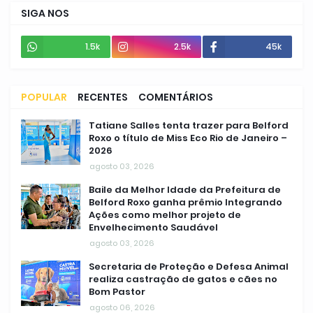
SIGA NOS
1.5k
2.5k
45k
POPULAR
RECENTES
COMENTÁRIOS
Tatiane Salles tenta trazer para Belford
Roxo o título de Miss Eco Rio de Janeiro –
2026
agosto 03, 2026
Baile da Melhor Idade da Prefeitura de
Belford Roxo ganha prêmio Integrando
Ações como melhor projeto de
Envelhecimento Saudável
agosto 03, 2026
Secretaria de Proteção e Defesa Animal
realiza castração de gatos e cães no
Bom Pastor
agosto 06, 2026