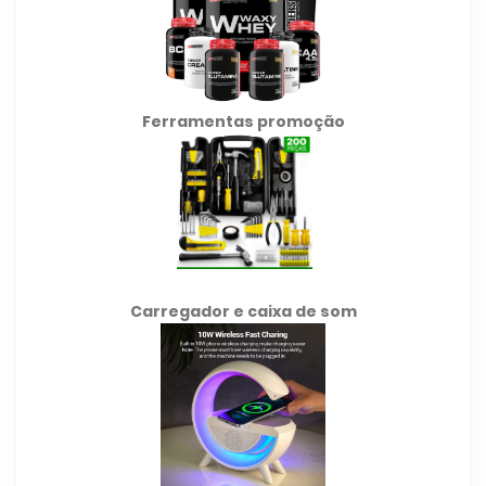
Ferramentas promoção
Carregador e caixa de som