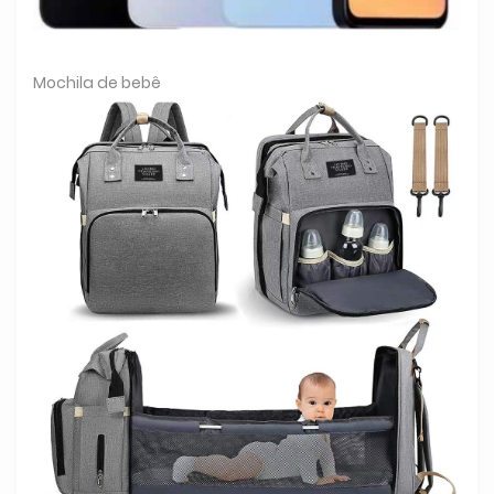
Mochila de bebê