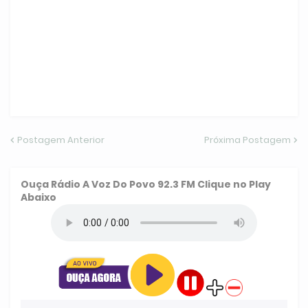
Postagem Anterior
Próxima Postagem
Ouça
Rádio A Voz Do Povo 92.3 FM
Clique no Play
Abaixo