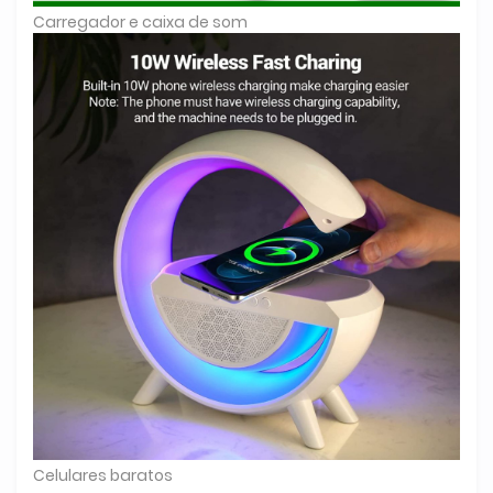
Carregador e caixa de som
Celulares baratos