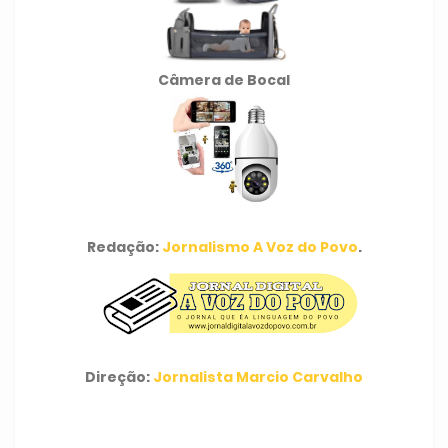
Câmera de Bocal
Redação:
Jornalismo A Voz do Povo
.
Direção:
Jornalista Marcio Carvalho