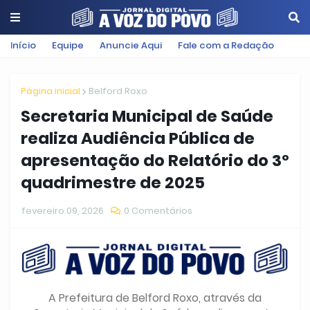
Início
Equipe
Anuncie Aqui
Fale com a Redação
Página inicial
Belford Roxo
Secretaria Municipal de Saúde
realiza Audiência Pública de
apresentação do Relatório do 3º
quadrimestre de 2025
fevereiro 09, 2026
0 Comentários
A Prefeitura de Belford Roxo, através da