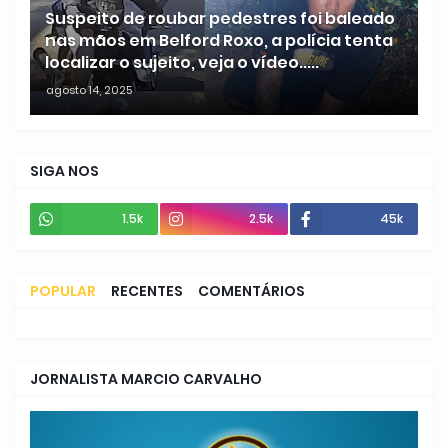
Suspeito de roubar pedestres foi baleado
nas mãos em Belford Roxo, a polícia tenta
localizar o sujeito, veja o vídeo.....
agosto 14, 2025
SIGA NOS
1.5k
2.5k
45k
POPULAR
RECENTES
COMENTÁRIOS
JORNALISTA MARCIO CARVALHO