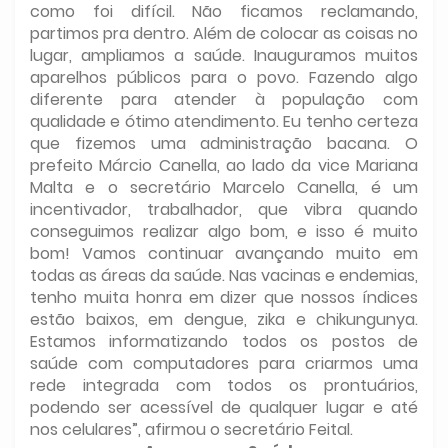
como foi difícil. Não ficamos reclamando,
partimos pra dentro. Além de colocar as coisas no
lugar, ampliamos a saúde. Inauguramos muitos
aparelhos públicos para o povo. Fazendo algo
diferente para atender à população com
qualidade e ótimo atendimento. Eu tenho certeza
que fizemos uma administração bacana. O
prefeito Márcio Canella, ao lado da vice Mariana
Malta e o secretário Marcelo Canella, é um
incentivador, trabalhador, que vibra quando
conseguimos realizar algo bom, e isso é muito
bom! Vamos continuar avançando muito em
todas as áreas da saúde. Nas vacinas e endemias,
tenho muita honra em dizer que nossos índices
estão baixos, em dengue, zika e chikungunya.
Estamos informatizando todos os postos de
saúde com computadores para criarmos uma
rede integrada com todos os prontuários,
podendo ser acessível de qualquer lugar e até
nos celulares”, afirmou o secretário Feital.