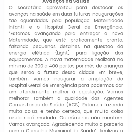
Avanços na Saúde
O secretário aproveitou para destacar os
avanços na saúde em duas futuras inaugurações
tão aguardadas pela população: Maternidade
Infantil e o Hospital Geral de Emergência.
“Estamos avançando para entregar a nova
Maternidade, que está praticamente pronta,
faltando pequenos detalhes na questão da
energia elétrica (Light), para ligação dos
equipamentos. A nova maternidade realizará no
mínimo de 300 a 400 partos por mês de crianças
que serão o futuro dessa cidade. Em breve,
também vamos inaugurar a ampliação do
Hospital Geral de Emergência para podermos dar
um atendimento melhor à população. Vamos
melhorar também a qualidade dos Agentes
Comunitários de Saúde (ACS). Estamos fazendo
muita coisa, e tenho certeza, que muita coisa
ainda será mudada. Os números não mentem.
Vamos avançado. Agradecendo muito a parceria
com o Conselho Municipal de Saúde”, finalizou o