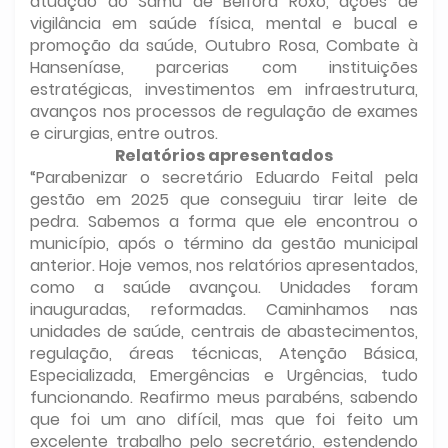
atuação do Samu de Belford Roxo, ações de
vigilância em saúde física, mental e bucal e
promoção da saúde, Outubro Rosa, Combate à
Hanseníase, parcerias com instituições
estratégicas, investimentos em infraestrutura,
avanços nos processos de regulação de exames
e cirurgias, entre outros.
Relatórios apresentados
“Parabenizar o secretário Eduardo Feital pela
gestão em 2025 que conseguiu tirar leite de
pedra. Sabemos a forma que ele encontrou o
município, após o término da gestão municipal
anterior. Hoje vemos, nos relatórios apresentados,
como a saúde avançou. Unidades foram
inauguradas, reformadas. Caminhamos nas
unidades de saúde, centrais de abastecimentos,
regulação, áreas técnicas, Atenção Básica,
Especializada, Emergências e Urgências, tudo
funcionando. Reafirmo meus parabéns, sabendo
que foi um ano difícil, mas que foi feito um
excelente trabalho pelo secretário, estendendo