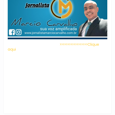
>>>>>>>>>>>>>>>>>>Clique
aqui