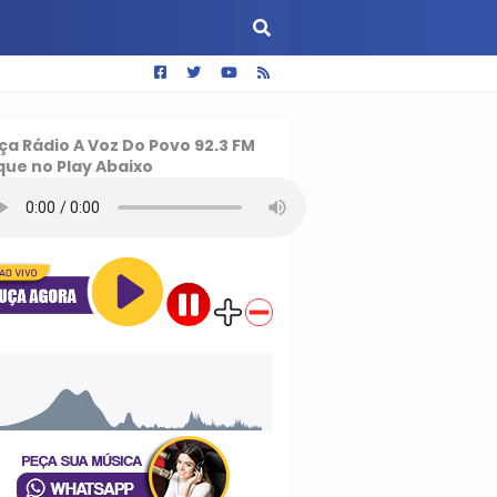
ça
Rádio A Voz Do Povo 92.3 FM
que no Play Abaixo