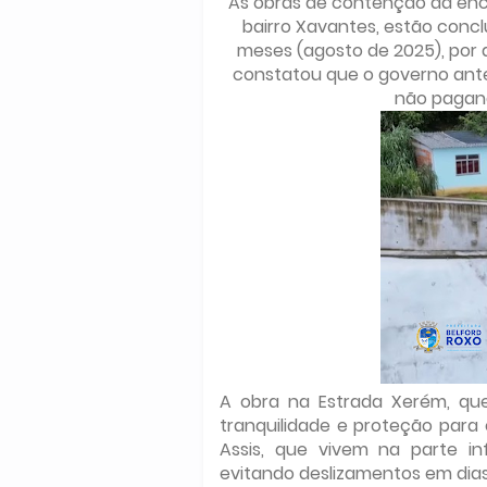
As obras de contenção da enco
bairro Xavantes, estão concl
meses (agosto de 2025), por 
constatou que o governo anter
não pagan
A obra na Estrada Xerém, qu
tranquilidade e proteção para
Assis, que vivem na parte i
evitando deslizamentos em dias