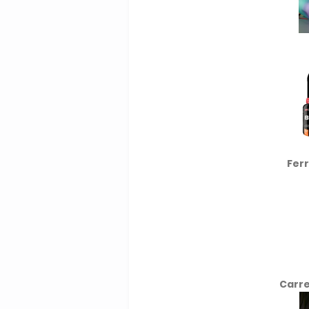
Fer
Carre