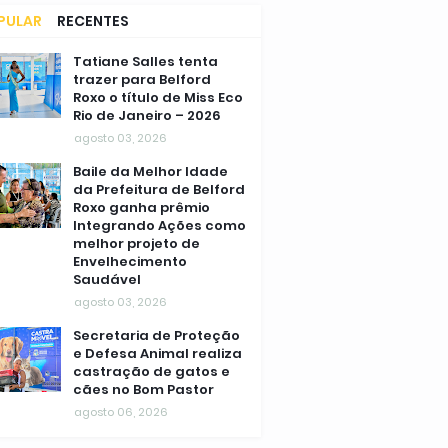
PULAR
RECENTES
MENTÁRIOS
Tatiane Salles tenta
trazer para Belford
Roxo o título de Miss Eco
Rio de Janeiro – 2026
agosto 03, 2026
Baile da Melhor Idade
da Prefeitura de Belford
Roxo ganha prêmio
Integrando Ações como
melhor projeto de
Envelhecimento
Saudável
agosto 03, 2026
Secretaria de Proteção
e Defesa Animal realiza
castração de gatos e
cães no Bom Pastor
agosto 06, 2026