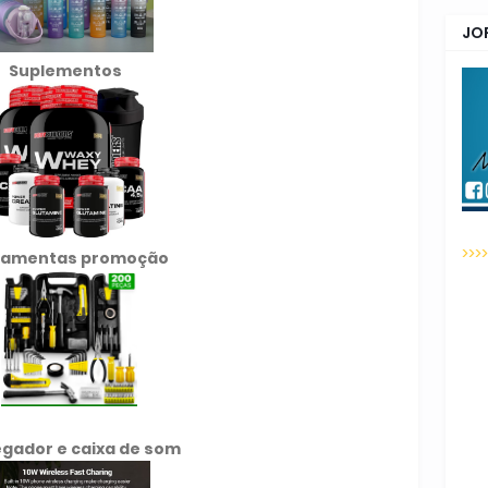
JO
Suplementos
>>>
ramentas promoção
gador e caixa de som