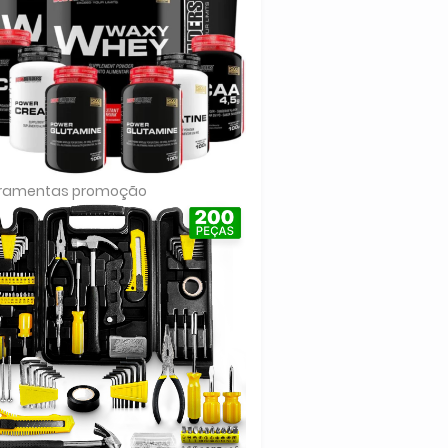
rramentas promoção