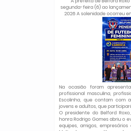
A prefeita de Belford Rox
segunda-feira (6) ao lançamen
2026 A solenidade ocorreu e
Na ocasião foram apresenta
profissional masculina, profiss
Escolinha, que contam com ap
jovens e adultos, que participar
O presidente do Belford Roxo
honra Rodrigo Gomes abriu o 
equipes, amigos, empresários 