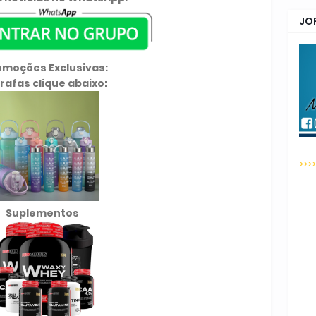
JO
omoções Exclusivas:
rafas clique abaixo:
>>>
Suplementos