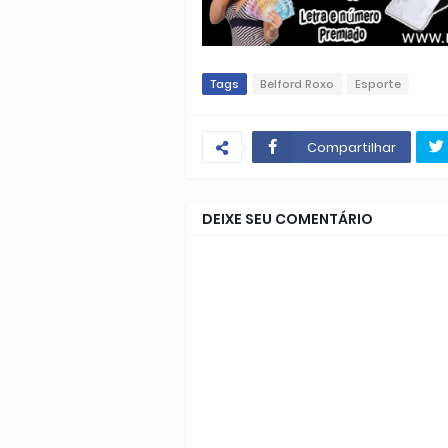
Tags
Belford Roxo
Esporte
Compartilhar
DEIXE SEU COMENTÁRIO