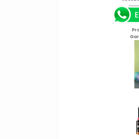
Pr
Gar