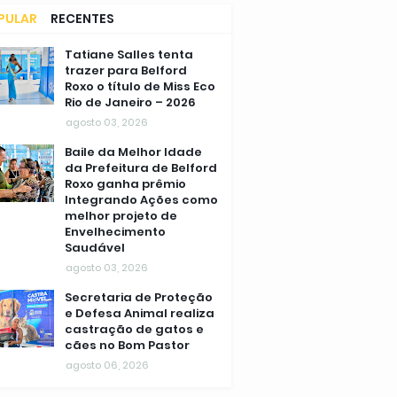
PULAR
RECENTES
MENTÁRIOS
Tatiane Salles tenta
trazer para Belford
Roxo o título de Miss Eco
Rio de Janeiro – 2026
agosto 03, 2026
Baile da Melhor Idade
da Prefeitura de Belford
Roxo ganha prêmio
Integrando Ações como
melhor projeto de
Envelhecimento
Saudável
agosto 03, 2026
Secretaria de Proteção
e Defesa Animal realiza
castração de gatos e
cães no Bom Pastor
agosto 06, 2026