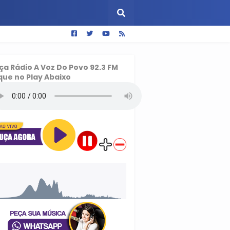
ça
Rádio A Voz Do Povo 92.3 FM
que no Play Abaixo