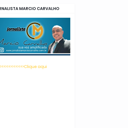
RNALISTA MARCIO CARVALHO
>>>>>>>>>>>>>>>Clique aqui