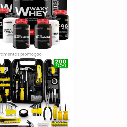
rramentas promoção