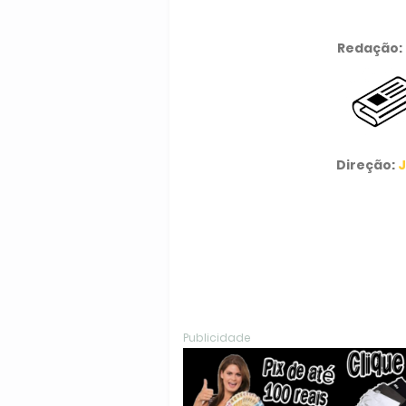
Redação:
Direção:
J
Publicidade