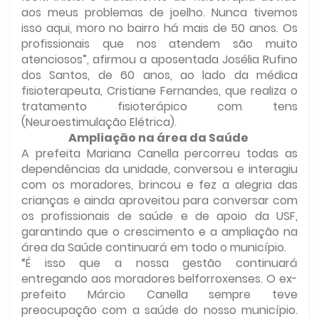
aos meus problemas de joelho. Nunca tivemos
isso aqui, moro no bairro há mais de 50 anos. Os
profissionais que nos atendem são muito
atenciosos”, afirmou a aposentada Josélia Rufino
dos Santos, de 60 anos, ao lado da médica
fisioterapeuta, Cristiane Fernandes, que realiza o
tratamento fisioterápico com tens
(Neuroestimulação Elétrica).
Ampliação na área da Saúde
A prefeita Mariana Canella percorreu todas as
dependências da unidade, conversou e interagiu
com os moradores, brincou e fez a alegria das
crianças e ainda aproveitou para conversar com
os profissionais de saúde e de apoio da USF,
garantindo que o crescimento e a ampliação na
área da Saúde continuará em todo o município.
“É isso que a nossa gestão continuará
entregando aos moradores belforroxenses. O ex-
prefeito Márcio Canella sempre teve
preocupação com a saúde do nosso município.