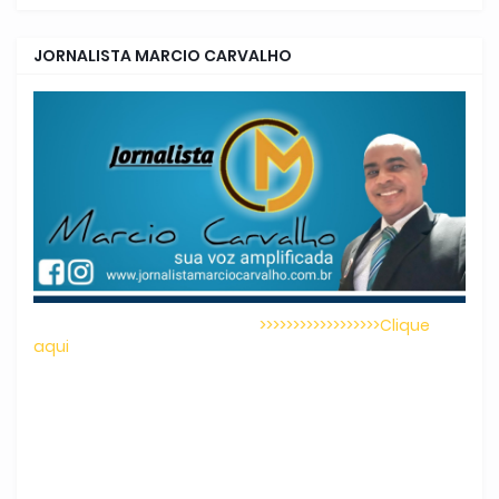
JORNALISTA MARCIO CARVALHO
>>>>>>>>>>>>>>>>>>Clique
aqui