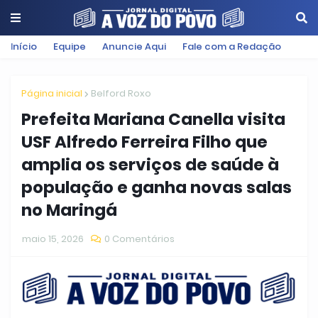
Início
Equipe
Anuncie Aqui
Fale com a Redação
Página inicial
Belford Roxo
Prefeita Mariana Canella visita
USF Alfredo Ferreira Filho que
amplia os serviços de saúde à
população e ganha novas salas
no Maringá
maio 15, 2026
0 Comentários