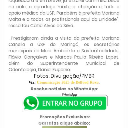
laqueadura e em breve, já estarei com meu bebê
no colo, e agradeço muito a atenção e todo o
apoio médico da USF. Parabéns à prefeita Mariana
Malta e a todos os profissionais aqui da unidade”,
ressaltou Cátia Alves da Silva.
Prestigiaram ainda a visita da prefeita Mariana
Canella a USF do Maringá, os secretários
municipais de Meio Ambiente e Sustentabilidade,
Flávio Gonçalves e Marcos Paulo Ribeiro Lopes,
além do Superintendente Municipal de
Odontologia, Daniel Eugênio.
Fotos: Divulgação/PMBR
Via:
Comunicação 2025 de Belford Roxo
.
Receba notícias no WhatsApp:
Promoções Exclusivas:
Garrafas clique abaixo: