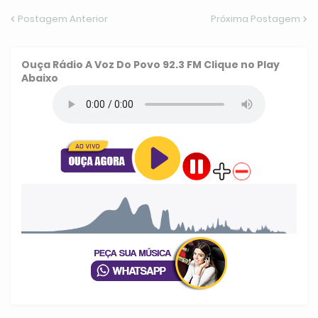
Postagem Anterior
Próxima Postagem
Ouça
Rádio A Voz Do Povo 92.3 FM
Clique no Play
Abaixo