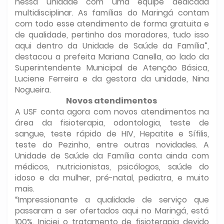
nessa unidade com uma equipe dedicada
multidisciplinar. As famílias do Maringá contam
com todo esse atendimento de forma gratuita e
de qualidade, pertinho dos moradores, tudo isso
aqui dentro da Unidade de Saúde da Família”,
destacou a prefeita Mariana Canella, ao lado da
Superintendente Municipal de Atenção Básica,
Luciene Ferreira e da gestora da unidade, Nina
Nogueira.
Novos atendimentos
A USF conta agora com novos atendimentos na
área da fisioterapia, odontologia, teste de
sangue, teste rápido de HIV, Hepatite e Sífilis,
teste do Pezinho, entre outras novidades. A
Unidade de Saúde da Família conta ainda com
médicos, nutricionistas, psicólogos, saúde do
idoso e da mulher, pré-natal, pediatra, e muito
mais.
“Impressionante a qualidade de serviço que
passaram a ser ofertados aqui no Maringá, está
100%. Iniciei o tratamento de fisioterapia devido