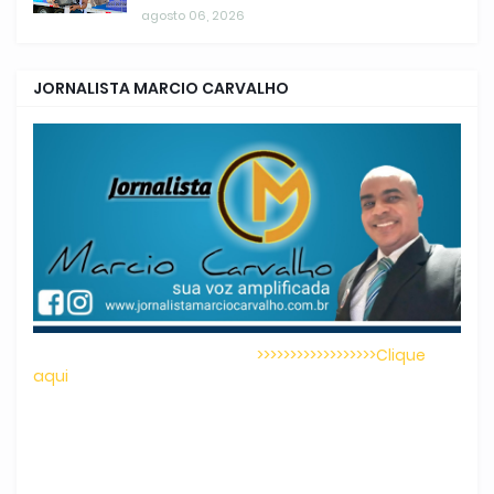
agosto 06, 2026
JORNALISTA MARCIO CARVALHO
>>>>>>>>>>>>>>>>>>Clique
aqui