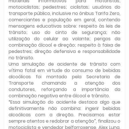
materiais informativos para motoristas;
motociclistas; pedestres; ciclistas; usuários do
transporte público, inclusive no ônibus Tarifa Zero,
comerciantes e população em geral, contendo
mensagens educativas sobre: respeito às leis de
trânsito; uso do cinto de segurança; não
utilização do celular ao volante; perigos da
combinação álcool e direção; respeito à faixa de
pedestres; direção defensiva e responsabilidade
no trânsito.
Uma simulação de acidente de trânsito com
vítima fatal em virtude do consumo de bebidas
alcoólicas foi montado pela Secretaria de
Transporte chamando a atenção dos
condutores, reforçando a importância da
combinação negativa entre álcool e trânsito.
“Essa simulação do acidente destaca algo que
definitivamente não combina: ingerir bebidas
alcoólicas com a direção. Precisamos estar
sempre atentos e redobrar a atenção”, finalizou o
motociclista e vendedor belforroxense, Alex Luna,