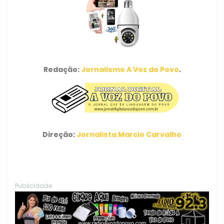
Redação:
Jornalismo A Voz do Povo
.
Direção:
Jornalista Marcio Carvalho
Publicidade