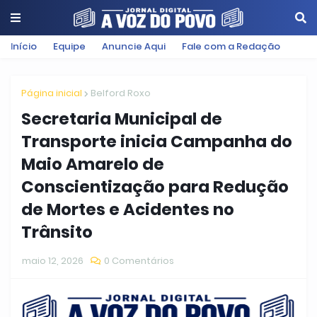
Início
Equipe
Anuncie Aqui
Fale com a Redação
Página inicial
Belford Roxo
Secretaria Municipal de
Transporte inicia Campanha do
Maio Amarelo de
Conscientização para Redução
de Mortes e Acidentes no
Trânsito
maio 12, 2026
0 Comentários