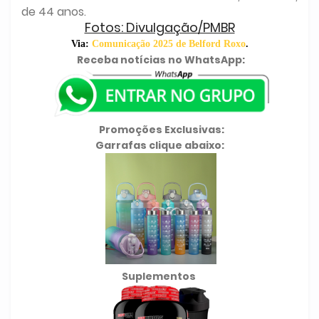
de 44 anos.
Fotos: Divulgação/PMBR
Via:
Comunicação 2025 de Belford Roxo
.
Receba notícias no WhatsApp:
Promoções Exclusivas:
Garrafas clique abaixo:
Suplementos