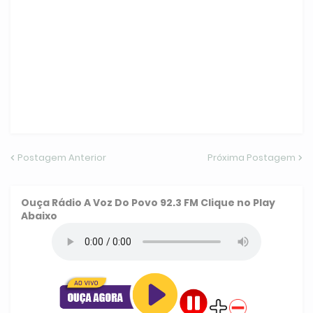
Postagem Anterior
Próxima Postagem
Ouça
Rádio A Voz Do Povo 92.3 FM
Clique no Play
Abaixo