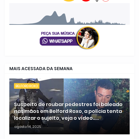
MAIS ACESSADA DA SEMANA
BELFORD ROXO
Suspeito de roubar pedestres foi baleado
nas mãos em Belford Roxo, a polícia tenta
localizar o sujeito, veja o vídeo.....
agosto 14, 2025