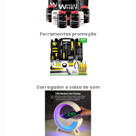
Ferramentas promoção
Carregador e caixa de som