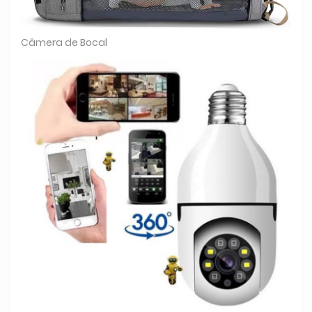
Câmera de Bocal