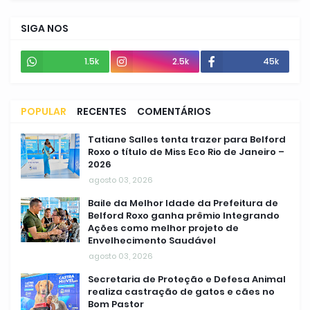
SIGA NOS
1.5k
2.5k
45k
POPULAR
RECENTES
COMENTÁRIOS
Tatiane Salles tenta trazer para Belford
Roxo o título de Miss Eco Rio de Janeiro –
2026
agosto 03, 2026
Baile da Melhor Idade da Prefeitura de
Belford Roxo ganha prêmio Integrando
Ações como melhor projeto de
Envelhecimento Saudável
agosto 03, 2026
Secretaria de Proteção e Defesa Animal
realiza castração de gatos e cães no
Bom Pastor