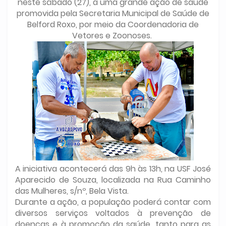
neste sábado (27), a uma grande ação de saúde
promovida pela Secretaria Municipal de Saúde de
Belford Roxo, por meio da Coordenadoria de
Vetores e Zoonoses.
A iniciativa acontecerá das 9h às 13h, na USF José
Aparecido de Souza, localizada na Rua Caminho
das Mulheres, s/nº, Bela Vista.
Durante a ação, a população poderá contar com
diversos serviços voltados à prevenção de
doenças e à promoção da saúde, tanto para as