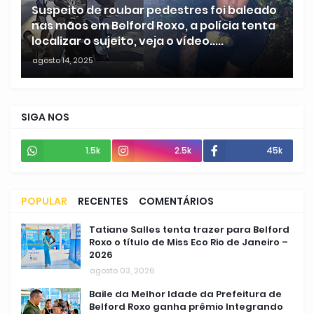
Suspeito de roubar pedestres foi baleado
nas mãos em Belford Roxo, a polícia tenta
localizar o sujeito, veja o vídeo.....
agosto 14, 2025
SIGA NOS
1.5k
2.5k
45k
POPULAR
RECENTES
COMENTÁRIOS
Tatiane Salles tenta trazer para Belford
Roxo o título de Miss Eco Rio de Janeiro –
2026
agosto 03, 2026
Baile da Melhor Idade da Prefeitura de
Belford Roxo ganha prêmio Integrando