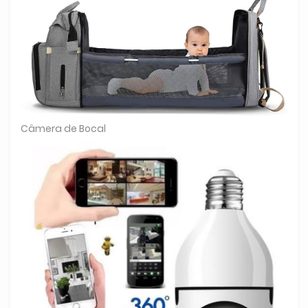
Câmera de Bocal