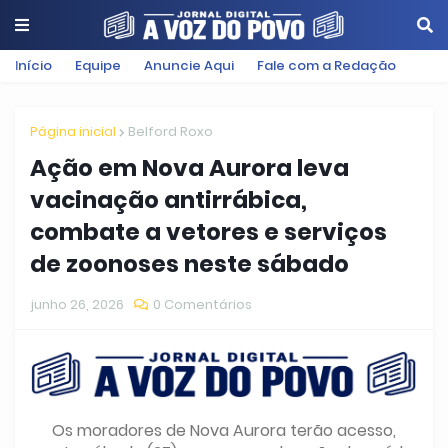
Início
Equipe
Anuncie Aqui
Fale com a Redação
Página inicial
Belford Roxo
Ação em Nova Aurora leva
vacinação antirrábica,
combate a vetores e serviços
de zoonoses neste sábado
junho 26, 2026
0 Comentários
Os moradores de Nova Aurora terão acesso,