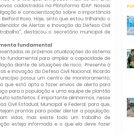
ovos cadastrados na Plataforma IDAP. Nossas
PO
ulgação e conscientização sobre a importância
CO
Belford Roxo. Hoje, sinto que estou trilhando o
denador de Alertas e Inovação da Defesa Civil
trabalho”, destacou o secretário municipal de
menta fundamental
esentadas as próximas atualizações do sistema
enta fundamental para ampliar a capacidade de
ação diante de situações de risco. Presente à
as e Inovação da Defesa Civil Nacional, Ricardo
município possui um centro de monitoramento,
 que está apta a fazer envios de alerta para
aça para a população e uma equipe de plantão
uito satisfeitos. É importante alinharmos, nesse
 Civil Estadual, Municipal e Federal, para que,
tejam prontas para poder alertar a população.
vam vidas, mas existe todo um trabalho de
ção esteja informada e o que ela deve fazer