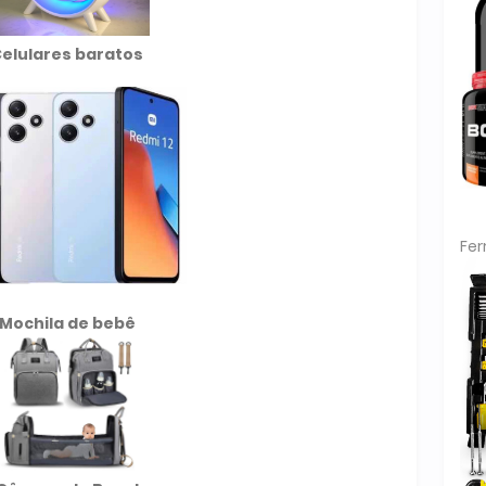
elulares baratos
Fe
Mochila de
bebê