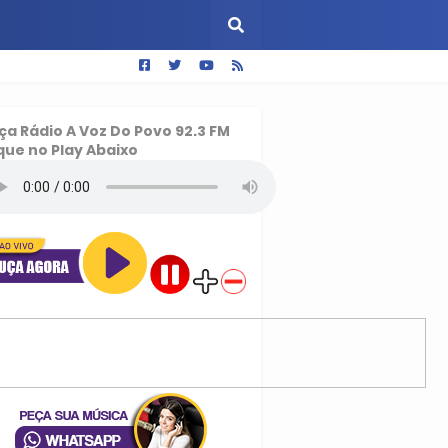
ça
Rádio A Voz Do Povo 92.3 FM
que no Play Abaixo