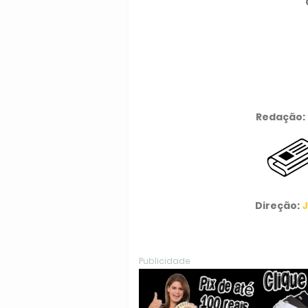
Redação:
Direção:
J
Publicidade