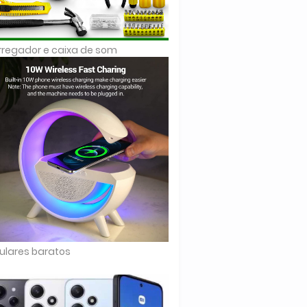
regador e caixa de som
ulares baratos