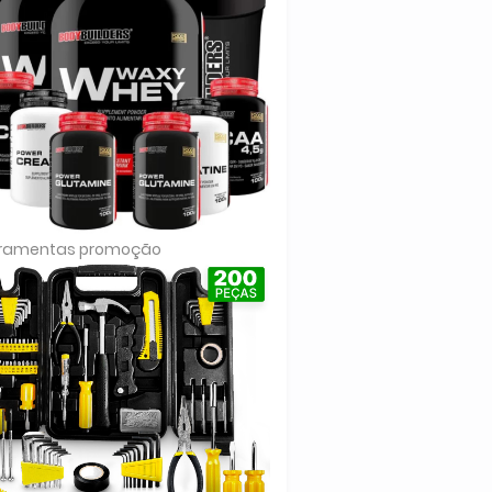
rramentas promoção