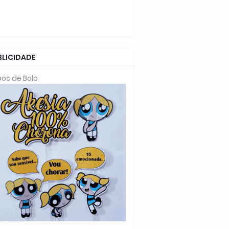
BLICIDADE
os de Bolo