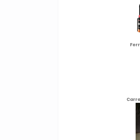
Fer
Carre